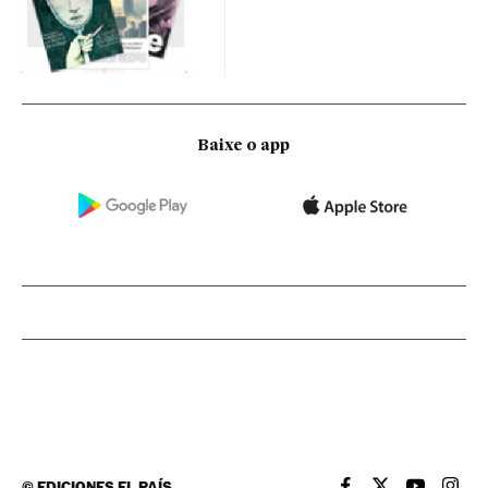
Baixe o app
©
EDICIONES EL PAÍS