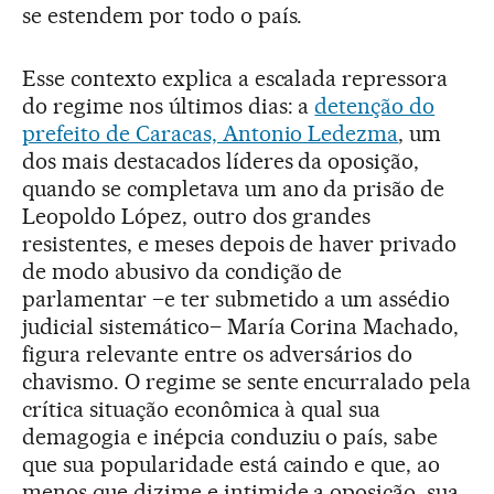
se estendem por todo o país.
Esse contexto explica a escalada repressora
do regime nos últimos dias: a
detenção do
prefeito de Caracas, Antonio Ledezma
, um
dos mais destacados líderes da oposição,
quando se completava um ano da prisão de
Leopoldo López, outro dos grandes
resistentes, e meses depois de haver privado
de modo abusivo da condição de
parlamentar –e ter submetido a um assédio
judicial sistemático– María Corina Machado,
figura relevante entre os adversários do
chavismo. O regime se sente encurralado pela
crítica situação econômica à qual sua
demagogia e inépcia conduziu o país, sabe
que sua popularidade está caindo e que, ao
menos que dizime e intimide a oposição, sua