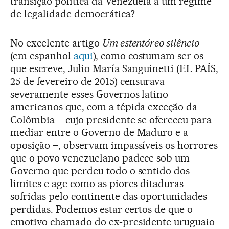
transição política da Venezuela a um regime
de legalidade democrática?
No excelente artigo
Um estentóreo silêncio
(em espanhol
aqui
), como costumam ser os
que escreve, Julio María Sanguinetti (EL PAÍS,
25 de fevereiro de 2015) censurava
severamente esses Governos latino-
americanos que, com a tépida exceção da
Colômbia – cujo presidente se ofereceu para
mediar entre o Governo de Maduro e a
oposição –, observam impassíveis os horrores
que o povo venezuelano padece sob um
Governo que perdeu todo o sentido dos
limites e age como as piores ditaduras
sofridas pelo continente das oportunidades
perdidas. Podemos estar certos de que o
emotivo chamado do ex-presidente uruguaio