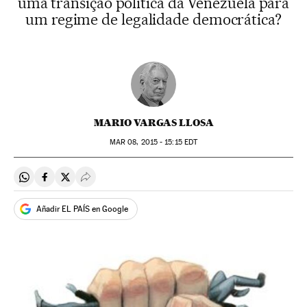
uma transição política da Venezuela para
um regime de legalidade democrática?
MARIO VARGAS LLOSA
MAR
08, 2015 - 15:15
EDT
Compartir en Whatsapp
Compartir en Facebook
Compartir en Twitter
Desplegar Redes Sociales
Añadir EL PAÍS en Google