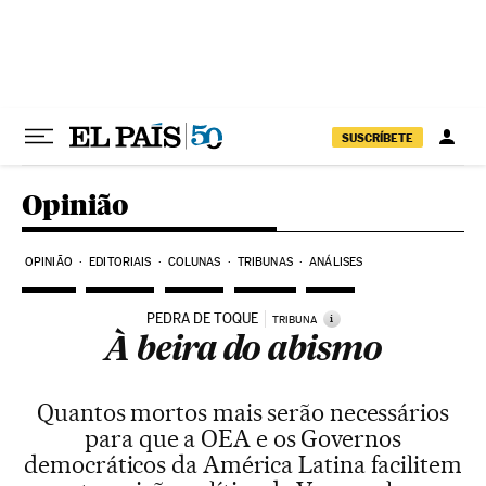
Pular para o conteúdo
SUSCRÍBETE
Opinião
OPINIÃO
EDITORIAIS
COLUNAS
TRIBUNAS
ANÁLISES
PEDRA DE TOQUE
i
TRIBUNA
À beira do abismo
Quantos mortos mais serão necessários
para que a OEA e os Governos
democráticos da América Latina facilitem