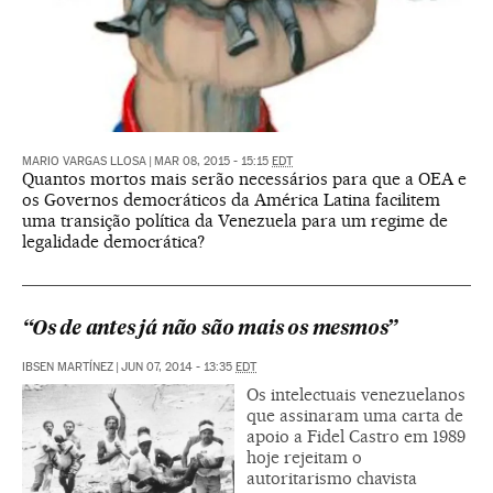
MARIO VARGAS LLOSA
|
MAR 08, 2015 - 15:15
EDT
Quantos mortos mais serão necessários para que a OEA e
os Governos democráticos da América Latina facilitem
uma transição política da Venezuela para um regime de
legalidade democrática?
“Os de antes já não são mais os mesmos”
IBSEN MARTÍNEZ
|
JUN 07, 2014 - 13:35
EDT
Os intelectuais venezuelanos
que assinaram uma carta de
apoio a Fidel Castro em 1989
hoje rejeitam o
autoritarismo chavista