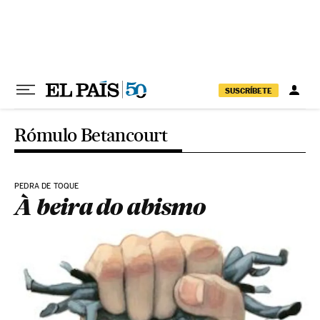
Pular para o conteúdo
SUSCRÍBETE
Rómulo Betancourt
PEDRA DE TOQUE
À beira do abismo