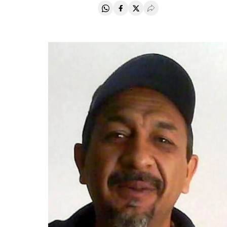
Compartir en Whatsapp
Compartir en Facebook
Compartir en Twitter
Desplegar Redes Soci