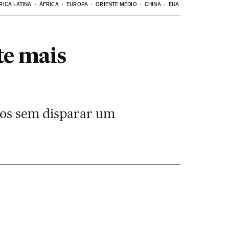
RICA LATINA
ÁFRICA
EUROPA
ORIENTE MÉDIO
CHINA
EUA
te mais
rios sem disparar um