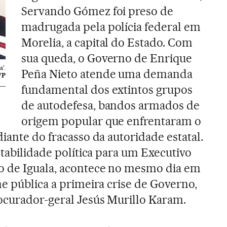
Servando Gómez foi preso de
madrugada pela polícia federal em
Morelia, a capital do Estado. Com
sua queda, o Governo de Enrique
'.
Peña Nieto atende uma demanda
FP
fundamental dos extintos grupos
de autodefesa, bandos armados de
origem popular que enfrentaram o
iante do fracasso da autoridade estatal.
ntabilidade política para um Executivo
o de Iguala, acontece no mesmo dia em
ne pública a primeira crise de Governo,
ocurador-geral Jesús Murillo Karam.