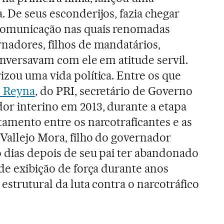
. De seus esconderijos, fazia chegar
comunicação nas quais renomadas
nadores, filhos de mandatários,
conversavam com ele em atitude servil.
izou uma vida política. Entre os que
s Reyna
, do PRI, secretário de Governo
or interino em 2013, durante a etapa
tamento entre os narcotraficantes e as
 Vallejo Mora, filho do governador
o dias depois de seu pai ter abandonado
nde exibição de força durante anos
 estrutural da luta contra o narcotráfico