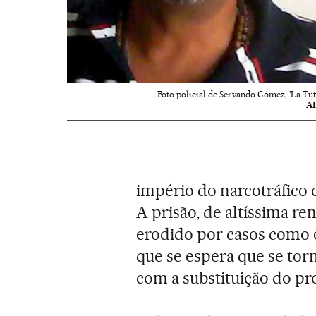
Foto policial de Servando Gómez, 'La Tuta
A
império do narcotráfico d
A prisão, de altíssima re
erodido por casos como 
que se espera que se tor
com a substituição do pr