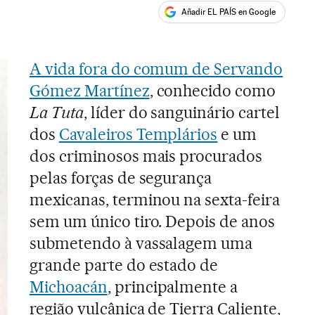
Añadir EL PAÍS en Google
ales
A vida fora do comum de Servando
Gómez Martínez
, conhecido como
La Tuta
, líder do sanguinário cartel
dos
Cavaleiros Templários
e um
dos criminosos mais procurados
pelas forças de segurança
mexicanas, terminou na sexta-feira
sem um único tiro. Depois de anos
submetendo à vassalagem uma
grande parte do estado de
Michoacán
, principalmente a
região vulcânica de Tierra Caliente,