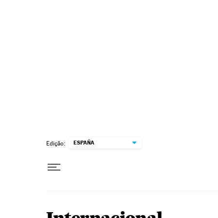
Pular para o conteúdo
ESPAÑA
Edição: