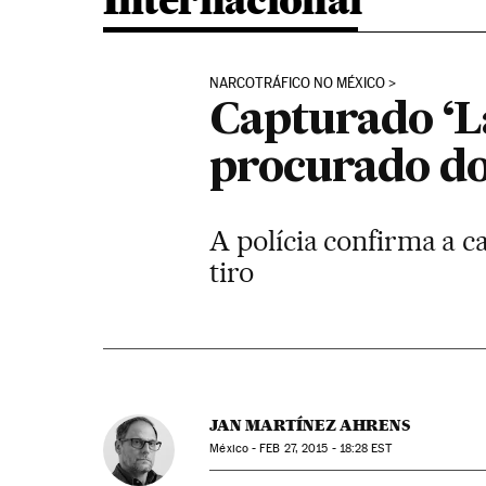
Internacional
NARCOTRÁFICO NO MÉXICO
Capturado ‘La
procurado d
A polícia confirma a 
tiro
JAN MARTÍNEZ AHRENS
México -
FEB
27, 2015 - 18:28
EST