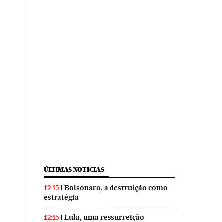
ÚLTIMAS NOTICIAS
Bolsonaro, a destruição como
12:15
estratégia
Lula, uma ressurreição
12:15