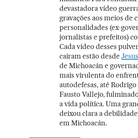
devastadora vídeo guerra
gravações aos meios de 
personalidades (ex-gover
jornalistas e prefeitos) 
Cada vídeo desses pulver
caíram estão desde
Jesu
de Michoacán e governad
mais virulenta do enfren
autodefesas, até Rodrigo
Fausto Vallejo, fulminad
a vida política. Uma gra
deixou clara a debilidade
em Michoacán.