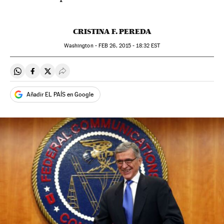
CRISTINA F. PEREDA
Washington -
FEB
26, 2015 - 18:32
EST
Compartir en Whatsapp
Compartir en Facebook
Compartir en Twitter
Desplegar Redes Sociales
Añadir EL PAÍS en Google