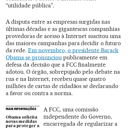
“utilidade pública”.
A disputa entre as empresas surgidas nas
últimas décadas e as gigantescas companhias
provedoras de acesso à Internet suscitou uma
das maiores campanhas para decidir o futuro
da rede.
Em novembro, o presidente Barack
Obama se pronunciou
publicamente em
defesa da decisão que a FCC finalmente
adotou. O órgão, sobrepujado pelo debate na
rua e na Internet, recebeu quase quatro
milhões de cartas de cidadãos se declarando
a favor ou contra a norma.
A FCC, uma comissão
MAIS INFORMAÇÕES
independente do Governo,
Obama solicita
novas medidas
encarregada de regularizar a
para proteger a