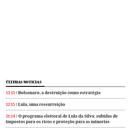
ÚLTIMAS NOTICIAS
Bolsonaro, a destruição como estratégia
12:15
Lula, uma ressurreição
12:15
O programa eleitoral de Lula da Silva: subidas de
21:14
impostos para os ricos e proteção para as minorias