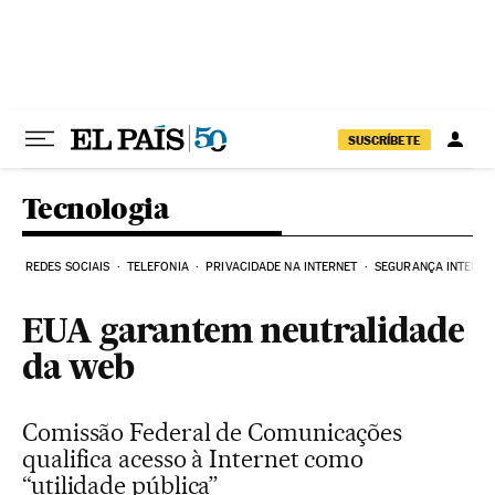
Pular para o conteúdo
SUSCRÍBETE
Tecnologia
REDES SOCIAIS
TELEFONIA
PRIVACIDADE NA INTERNET
SEGURANÇA INTERNE
EUA garantem neutralidade
da web
Comissão Federal de Comunicações
qualifica acesso à Internet como
“utilidade pública”