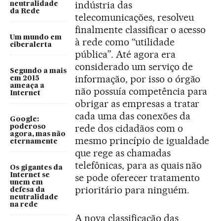
indústria das
neutralidade
da Rede
telecomunicações, resolveu
finalmente classificar o acesso
Um mundo em
à rede como “utilidade
ciberalerta
pública”. Até agora era
considerado um serviço de
Segundo a mais
informação, por isso o órgão
em 2015
ameaça a
não possuía competência para
Internet
obrigar as empresas a tratar
cada uma das conexões da
Google:
rede dos cidadãos com o
poderoso
agora, mas não
mesmo princípio de igualdade
eternamente
que rege as chamadas
telefônicas, para as quais não
Os gigantes da
Internet se
se pode oferecer tratamento
unem em
prioritário para ninguém.
defesa da
neutralidade
na rede
A nova classificação das