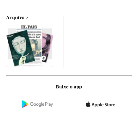
Arquivo
Baixe o app