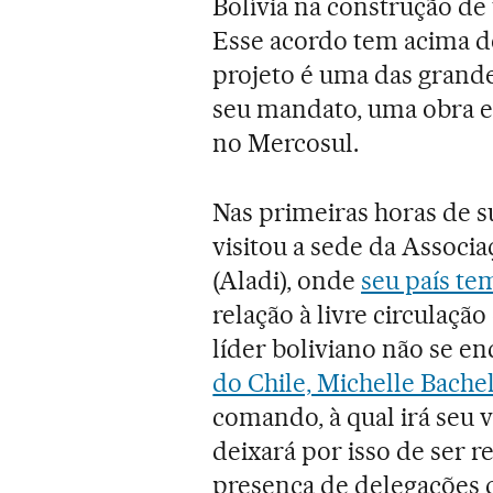
Bolívia na construção d
Esse acordo tem acima d
projeto é uma das grande
seu mandato, uma obra em
no Mercosul.
Nas primeiras horas de 
visitou a sede da Associ
(Aladi), onde
seu país te
relação à livre circulaçã
líder boliviano não se 
do Chile, Michelle Bache
comando, à qual irá seu 
deixará por isso de ser 
presença de delegações d