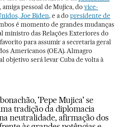
, amiga pessoal de Mujica, do
vice-
Unidos, Joe Biden
, e a do
presidente de
 ambos é momento de grandes mudanças
al ministro das Relações Exteriores do
favorito para assumir a secretaria geral
ados Americanos (OEA). Almagro
l objetivo será levar Cuba de volta à
 bonachão, 'Pepe Mujica' se
ma tradição da diplomacia
a neutralidade, afirmação dos
 frente às grandes potências e