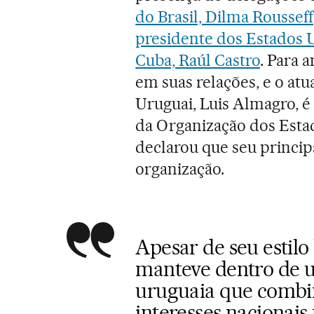
do Brasil, Dilma Rousseff
presidente dos Estados 
Cuba, Raúl Castro
. Para
em suas relações, e o atu
Uruguai, Luis Almagro, é 
da Organização dos Est
declarou que seu principa
organização.
Apesar de seu estilo
manteve dentro de u
uruguaia que combin
interesses nacionais