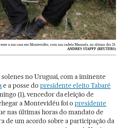
rente a sua casa em Montevidéu, com sua cadela Manuela, no último dia 25.
ANDRES STAPFF (REUTERS)
e solenes no Uruguai, com a iminente
a
e a posse do
presidente eleito Tabaré
ingo (1), vencedor da eleição de
chegar a Montevidéu foi o
presidente
que nas últimas horas do mandato de
ura de um acordo sobre a participação da