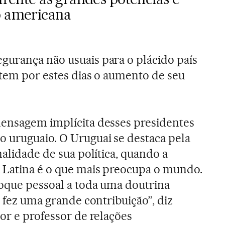
o americana
gurança não usuais para o plácido país
ntem por estes dias o aumento de seu
mensagem implícita desses presidentes
 uruguaio. O Uruguai se destaca pela
nalidade de sua política, quando a
 Latina é o que mais preocupa o mundo.
oque pessoal a toda uma doutrina
o fez uma grande contribuição”, diz
or e professor de relações