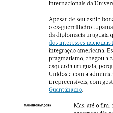
internacionais da Unive
Apesar de seu estilo bon
o ex-guerrilheiro tupam
da diplomacia uruguaia 
dos interesses nacionais
integração americana. Es
pragmatismo, chegou a c
esquerda uruguaia, porqu
Unidos e com a adminis
irrepreensíveis, com ge
Guantánamo
.
Mas, até o fim, 
MAIS INFORMAÇÕES