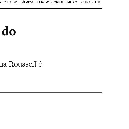
RICA LATINA
ÁFRICA
EUROPA
ORIENTE MÉDIO
CHINA
EUA
 do
ma Rousseff é