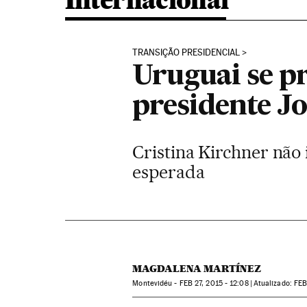
Internacional
TRANSIÇÃO PRESIDENCIAL
Uruguai se p
presidente J
Cristina Kirchner não
esperada
MAGDALENA MARTÍNEZ
Montevidéu -
FEB
27, 2015 - 12:08
atualizado:
FE