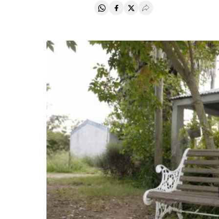
Compartir en Whatsapp
Compartir en Facebook
Compartir en Twitter
Desplegar Redes Soci