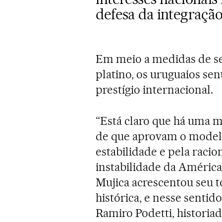
defesa da integraçã
Em meio a medidas de se
platino, os uruguaios se
prestígio internacional.
“Está claro que há uma 
de que aprovam o modelo
estabilidade e pela racio
instabilidade da América
Mujica acrescentou seu t
histórica, e nesse sentid
Ramiro Podetti, historiad