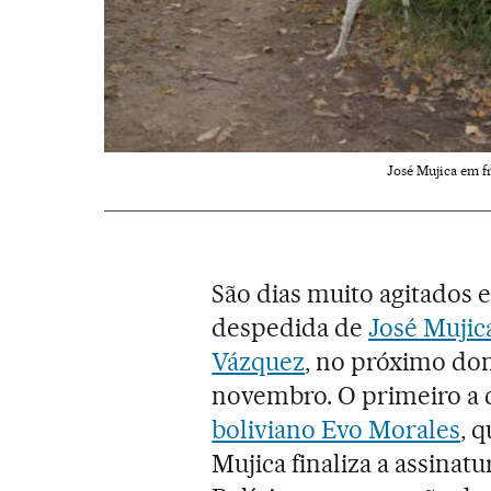
José Mujica em f
São dias muito agitados 
despedida de
José Mujic
Vázquez
, no próximo dom
novembro. O primeiro a 
boliviano Evo Morales
, 
Mujica finaliza a assinat