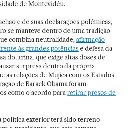
rsidade de Montevidéu.
achão e de suas declarações polêmicas,
aro se manteve dentro de uma tradição
que combina neutralidade,
afirmação
 frente às grandes potências
e defesa da
sa doutrina, que exige altas doses de
ausar surpresa dentro da própria
e as relações de Mujica com os Estados
tração de Barack Obama foram
stos como o acordo para
retirar presos de
a política exterior terá sido terreno