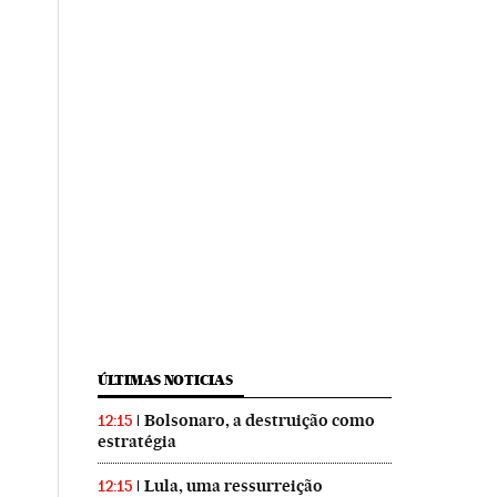
ÚLTIMAS NOTICIAS
Bolsonaro, a destruição como
12:15
estratégia
Lula, uma ressurreição
12:15