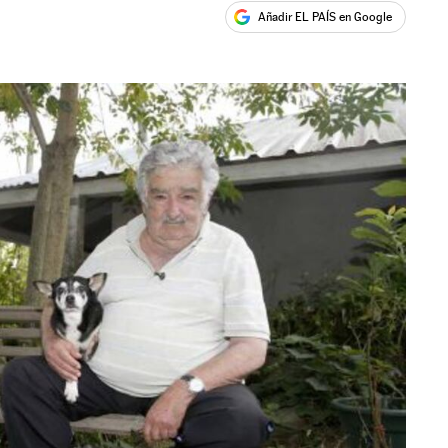
Añadir EL PAÍS en Google
ales