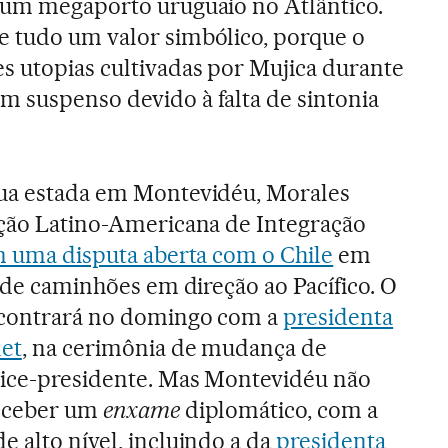
e um megaporto uruguaio no Atlântico.
e tudo um valor simbólico, porque o
s utopias cultivadas por Mujica durante
 suspenso devido à falta de sintonia
sua estada em Montevidéu, Morales
ação Latino-Americana de Integração
m uma disputa aberta com o Chile
em
o de caminhões em direção ao Pacífico. O
encontrará no domingo com a
presidenta
let
, na cerimônia de mudança de
vice-presidente. Mas Montevidéu não
receber um
enxame
diplomático, com a
e alto nível, incluindo a da
presidenta