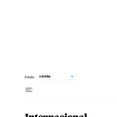
Pular para o conteúdo
ESPAÑA
Edição: