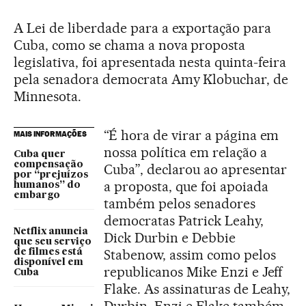
A Lei de liberdade para a exportação para
Cuba, como se chama a nova proposta
legislativa, foi apresentada nesta quinta-feira
pela senadora democrata Amy Klobuchar, de
Minnesota.
“É hora de virar a página em
MAIS INFORMAÇÕES
nossa política em relação a
Cuba quer
compensação
Cuba”, declarou ao apresentar
por “prejuízos
a proposta, que foi apoiada
humanos” do
embargo
também pelos senadores
democratas Patrick Leahy,
Netflix anuncia
Dick Durbin e Debbie
que seu serviço
Stabenow, assim como pelos
de filmes está
disponível em
republicanos Mike Enzi e Jeff
Cuba
Flake. As assinaturas de Leahy,