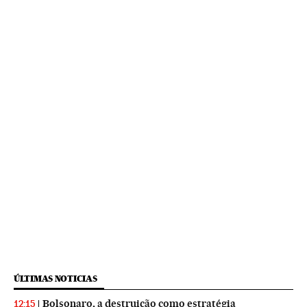
ÚLTIMAS NOTICIAS
Bolsonaro, a destruição como estratégia
12:15