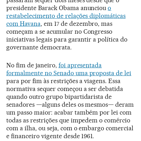
passaram sequer dois meses desde que o
presidente Barack Obama anunciou
o
restabelecimento de relações diplomáticas
com Havana
, em 17 de dezembro, mas
começam a se acumular no Congresso
iniciativas legais para garantir a política do
governante democrata.
No fim de janeiro,
foi apresentada
formalmente no Senado uma proposta de lei
para por fim às restrições a viagens. Essa
normativa sequer começou a ser debatida
quando outro grupo bipartidarista de
senadores —alguns deles os mesmos— deram
um passo maior: acabar também por lei com
todas as restrições que impedem o comércio
com a ilha, ou seja, com o embargo comercial
e financeiro vigente desde 1961.