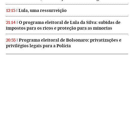
Lula, uma ressurreição
12:15
O programa eleitoral de Lula da Silva: subidas de
21:14
impostos para os ricos e proteção para as minorias
Programa eleitoral de Bolsonaro: privatizações e
20:55
privilégios legais para a Polícia
NEWSLETTERS