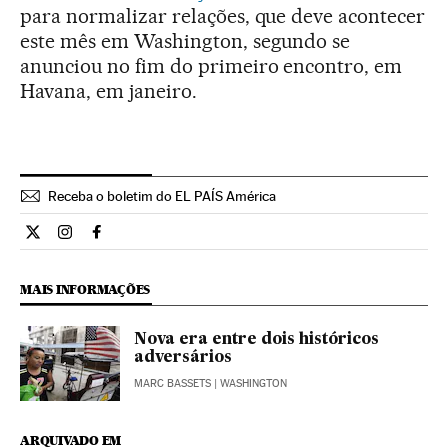
para normalizar relações, que deve acontecer
este mês em Washington, segundo se
anunciou no fim do primeiro encontro, em
Havana, em janeiro.
Receba o boletim do EL PAÍS América
Internacional El País Brasil en Twitter
Internacional El País Brasil en Instagram
Internacional El País Brasil en Facebook
MAIS INFORMAÇÕES
Nova era entre dois históricos
adversários
MARC BASSETS
| WASHINGTON
ARQUIVADO EM