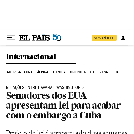
Pular para o conteúdo
SUSCRÍBETE
Internacional
AMÉRICA LATINA
ÁFRICA
EUROPA
ORIENTE MÉDIO
CHINA
EUA
RELAÇÕES ENTRE HAVANA E WASHINGTON
Senadores dos EUA
apresentam lei para acabar
com o embargo a Cuba
Projeto de lei é apresentado duas semanas