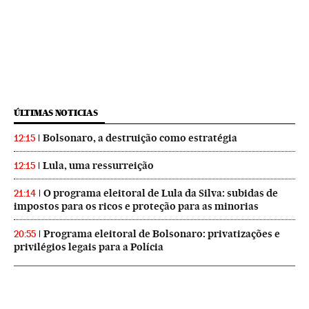
ÚLTIMAS NOTICIAS
Bolsonaro, a destruição como estratégia
12:15
Lula, uma ressurreição
12:15
O programa eleitoral de Lula da Silva: subidas de
21:14
impostos para os ricos e proteção para as minorias
Programa eleitoral de Bolsonaro: privatizações e
20:55
privilégios legais para a Polícia