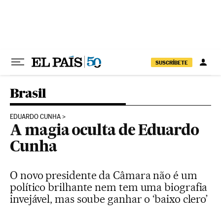
Pular para o conteúdo
SUSCRÍBETE
Brasil
EDUARDO CUNHA
A magia oculta de Eduardo
Cunha
O novo presidente da Câmara não é um
político brilhante nem tem uma biografia
invejável, mas soube ganhar o ‘baixo clero’