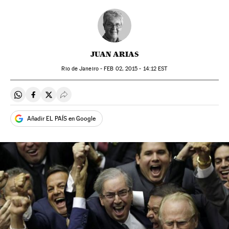
JUAN ARIAS
Rio de Janeiro -
FEB
02, 2015 - 14:12
EST
Compartir en Whatsapp
Compartir en Facebook
Compartir en Twitter
Desplegar Redes Sociales
Añadir EL PAÍS en Google