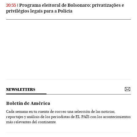
Programa eleitoral de Bolsonaro: privatizações e
20:55
privilégios legais para a Polícia
NEWSLETTERS
Boletín de América
Cada semana en tu cuenta de correo una selección de las noticias,
reportajes y análisis de los periodistas de EL PAÍS con los acontecimientos
más relevantes del continente.