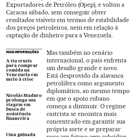
Exportadores de Petróleo (Opep), e voltou a
Caracas sábado, sem conseguir obter
resultados visíveis em termos de estabilidade
dos preços petroleiros, nem em relação à
captação de dinheiro para a Venezuela.
Mas também no cenário
MAIS INFORMAÇÕES
internacional, o país enfrenta
A via crucis
para comprar
um desafio grande e novo.
comida na
Está desprovido da alavanca
Venezuela em
meio à crise
petrolífera como argumento
diplomático, ao mesmo tempo
Nicolás Maduro
em que o apoio cubano
prolonga sua
começa a diminuir. O regime
viagem em
busca de
castrista se encontra mais
assistência
financeira
concentrado em garantir sua
própria sorte e se preparar
Uma guinada
para um futuro sem subsídios