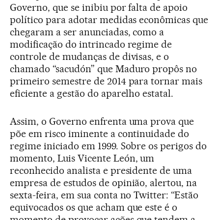
Governo, que se inibiu por falta de apoio
político para adotar medidas econômicas que
chegaram a ser anunciadas, como a
modificação do intrincado regime de
controle de mudanças de divisas, e o
chamado “sacudón” que Maduro propôs no
primeiro semestre de 2014 para tornar mais
eficiente a gestão do aparelho estatal.
Assim, o Governo enfrenta uma prova que
põe em risco iminente a continuidade do
regime iniciado em 1999. Sobre os perigos do
momento, Luis Vicente León, um
reconhecido analista e presidente de uma
empresa de estudos de opinião, alertou, na
sexta-feira, em sua conta no Twitter: “Estão
equivocados os que acham que este é o
momento de provocar ações que tendem­­­ a