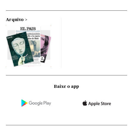
Arquivo
Baixe o app