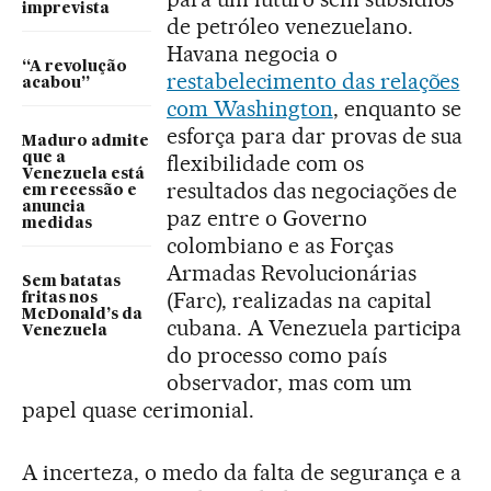
imprevista
de petróleo venezuelano.
Havana negocia o
“A revolução
restabelecimento das relações
acabou”
com Washington
, enquanto se
esforça para dar provas de sua
Maduro admite
que a
flexibilidade com os
Venezuela está
resultados das negociações de
em recessão e
anuncia
paz entre o Governo
medidas
colombiano e as Forças
Armadas Revolucionárias
Sem batatas
(Farc), realizadas na capital
fritas nos
McDonald’s da
cubana. A Venezuela participa
Venezuela
do processo como país
observador, mas com um
papel quase cerimonial.
A incerteza, o medo da falta de segurança e a