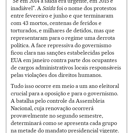
"Se em 2014 a saída era urgente, em 2015 é
inadiável". A
Saída
foi o nome dos protestos
entre fevereiro e junho e que terminaram
com 43 mortos, centenas de feridos e
torturados, e milhares de detidos, mas que
representaram para o regime uma derrota
política. A face repressiva do governismo
ficou clara nas sanções estabelecidas pelos
EUA em janeiro contra parte dos ocupantes
de cargos administrativos locais responsáveis
pelas violações dos direitos humanos.
Tudo isso ocorre em meio a um ano eleitoral
crucial para a oposição e para o governismo.
A batalha pelo controle da Assembleia
Nacional, cuja renovação ocorrerá
provavelmente no segundo semestre,
determinará como se apresenta cada grupo
na metade do mandato presidencial vigente.