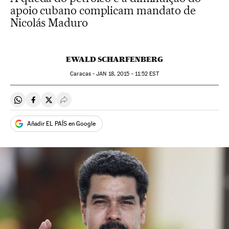
apoio cubano complicam mandato de
Nicolás Maduro
EWALD SCHARFENBERG
Caracas -
JAN
18, 2015 - 11:52
EST
Compartir en Whatsapp
Compartir en Facebook
Compartir en Twitter
Desplegar Redes Sociales
Añadir EL PAÍS en Google