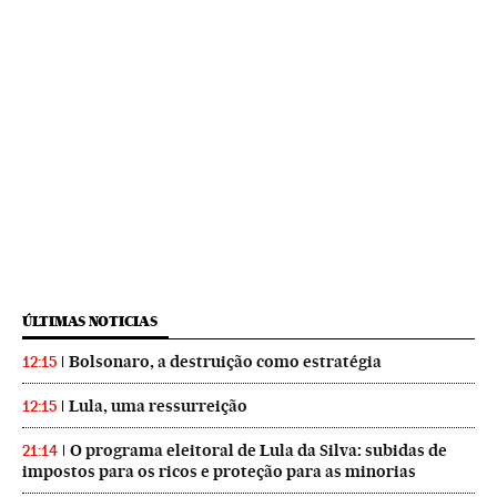
ÚLTIMAS NOTICIAS
Bolsonaro, a destruição como estratégia
12:15
Lula, uma ressurreição
12:15
O programa eleitoral de Lula da Silva: subidas de
21:14
impostos para os ricos e proteção para as minorias