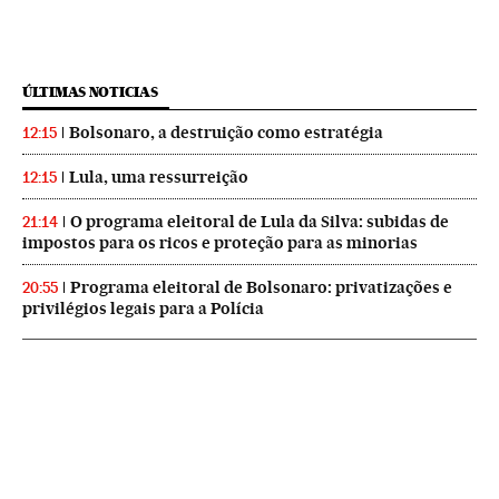
ÚLTIMAS NOTICIAS
Bolsonaro, a destruição como estratégia
12:15
Lula, uma ressurreição
12:15
O programa eleitoral de Lula da Silva: subidas de
21:14
impostos para os ricos e proteção para as minorias
Programa eleitoral de Bolsonaro: privatizações e
20:55
privilégios legais para a Polícia