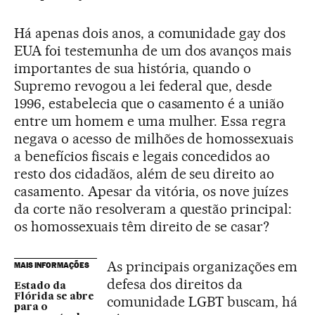
Há apenas dois anos, a comunidade gay dos
EUA foi testemunha de um dos avanços mais
importantes de sua história, quando o
Supremo revogou a lei federal que, desde
1996, estabelecia que o casamento é a união
entre um homem e uma mulher. Essa regra
negava o acesso de milhões de homossexuais
a benefícios fiscais e legais concedidos ao
resto dos cidadãos, além de seu direito ao
casamento. Apesar da vitória, os nove juízes
da corte não resolveram a questão principal:
os homossexuais têm direito de se casar?
As principais organizações em
MAIS INFORMAÇÕES
defesa dos direitos da
Estado da
Flórida se abre
comunidade LGBT buscam, há
para o