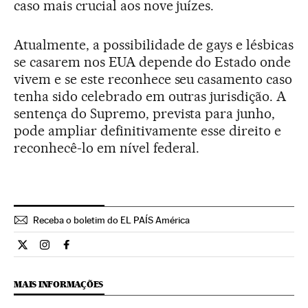
caso mais crucial aos nove juízes.
Atualmente, a possibilidade de gays e lésbicas
se casarem nos EUA depende do Estado onde
vivem e se este reconhece seu casamento caso
tenha sido celebrado em outras jurisdição. A
sentença do Supremo, prevista para junho,
pode ampliar definitivamente esse direito e
reconhecê-lo em nível federal.
Receba o boletim do EL PAÍS América
Internacional El País Brasil en Twitter
Internacional El País Brasil en Instagram
Internacional El País Brasil en Facebook
MAIS INFORMAÇÕES