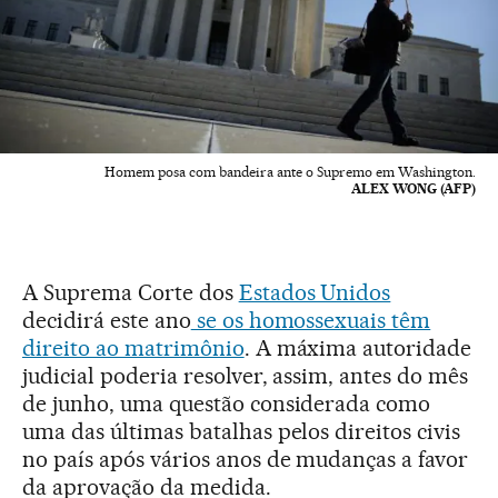
Homem posa com bandeira ante o Supremo em Washington.
ALEX WONG (AFP)
A Suprema Corte dos
Estados Unidos
decidirá este ano
se os homossexuais têm
direito ao matrimônio
. A máxima autoridade
judicial poderia resolver, assim, antes do mês
de junho, uma questão considerada como
uma das últimas batalhas pelos direitos civis
no país após vários anos de mudanças a favor
da aprovação da medida.