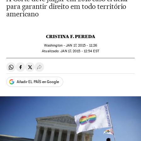
para garantir direito em todo território
americano
CRISTINA F. PEREDA
Washington -
JAN
17, 2015 - 11:26
atualizado:
JAN
17, 2015 - 12:54
EST
Compartir en Whatsapp
Compartir en Facebook
Compartir en Twitter
Desplegar Redes Sociales
Añadir EL PAÍS en Google