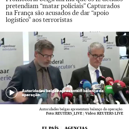
pretendiam “matar policiais” Capturados
na França são acusados de dar “apoio
logístico” aos terroristas
Autoridades belgas apresentam balanço da
operação.
Autoridades belgas apresentam balanço da operação.
Foto:
REUTERS_LIVE
|
Vídeo:
REUTERS LIVE
EL PAÍS
AGENCIAS