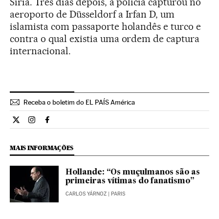
Síria. Três dias depois, a polícia capturou no
aeroporto de Düsseldorf a Irfan D, um
islamista com passaporte holandês e turco e
contra o qual existia uma ordem de captura
internacional.
Receba o boletim do EL PAÍS América
Internacional El País Brasil en Twitter
Internacional El País Brasil en Instagram
Internacional El País Brasil en Facebook
MAIS INFORMAÇÕES
Hollande: “Os muçulmanos são as
primeiras vítimas do fanatismo”
CARLOS YÁRNOZ
| PARIS