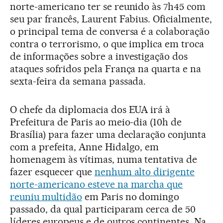
norte-americano ter se reunido às 7h45 com
seu par francês, Laurent Fabius. Oficialmente,
o principal tema de conversa é a colaboração
contra o terrorismo, o que implica em troca
de informações sobre a investigação dos
ataques sofridos pela França na quarta e na
sexta-feira da semana passada.
O chefe da diplomacia dos EUA irá à
Prefeitura de Paris ao meio-dia (10h de
Brasília) para fazer uma declaração conjunta
com a prefeita, Anne Hidalgo, em
homenagem às vítimas, numa tentativa de
fazer esquecer que
nenhum alto dirigente
norte-americano esteve na marcha que
reuniu multidão
em Paris no domingo
passado, da qual participaram cerca de 50
líderes europeus e de outros continentes. Na