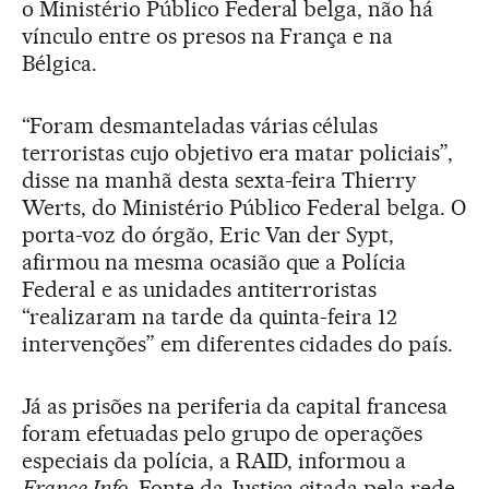
o Ministério Público Federal belga, não há
vínculo entre os presos na França e na
Bélgica.
“Foram desmanteladas várias células
terroristas cujo objetivo era matar policiais”,
disse na manhã desta sexta-feira Thierry
Werts, do Ministério Público Federal belga. O
porta-voz do órgão, Eric Van der Sypt,
afirmou na mesma ocasião que a Polícia
Federal e as unidades antiterroristas
“realizaram na tarde da quinta-feira 12
intervenções” em diferentes cidades do país.
Já as prisões na periferia da capital francesa
foram efetuadas pelo grupo de operações
especiais da polícia, a RAID, informou a
France Info
. Fonte da Justiça citada pela rede