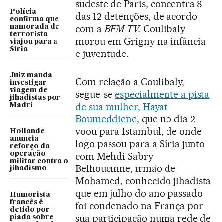
sudeste de Paris, concentra 8
Polícia
das 12 detenções, de acordo
confirma que
com a
BFM TV.
Coulibaly
namorada de
terrorista
morou em Grigny na infância
viajou para a
Síria
e juventude.
Juiz manda
Com relação a Coulibaly,
investigar
viagem de
segue-se
especialmente a pista
jihadistas por
de sua mulher, Hayat
Madri
Boumeddiene
, que no dia 2
voou para Istambul, de onde
Hollande
anuncia
logo passou para a Síria junto
reforço da
operação
com Mehdi Sabry
militar contra o
Belhoucinne, irmão de
jihadismo
Mohamed, conhecido jihadista
que em julho do ano passado
Humorista
francês é
foi condenado na França por
detido por
sua participação numa rede de
piada sobre