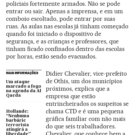
policiais fortemente armados. Não se pode
entrar ou sair. Apenas a imprensa, e em um
comboio escoltado, pode entrar por suas
ruas. As aulas nas escolas já tinham começado
quando foi iniciado o dispositivo de
segurança, e as crianças e professores, que
tinham ficado confinados dentro das escolas
por horas, estão sendo evacuados.
Didier Chevalier, vice-prefeito
MAIS INFORMAÇÕES
de Othis, um dos municípios
Um ataque
marcado a fogo
próximos, explica que a
na agenda da Al
empresa que estão
Qaeda
entrincheirados os suspeitos se
chama CTD e é uma pequena
Hollande:
“Nenhuma
gráfica familiar com não mais
barbárie
do que seis trabalhadores.
terrorista
atingirá a
Chevalier, que conhece bem a
liberdade”