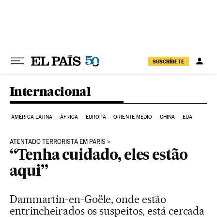
Pular para o conteúdo
SUSCRÍBETE
Internacional
AMÉRICA LATINA
ÁFRICA
EUROPA
ORIENTE MÉDIO
CHINA
EUA
ATENTADO TERRORISTA EM PARIS
“Tenha cuidado, eles estão
aqui”
Dammartin-en-Goële, onde estão
entrincheirados os suspeitos, está cercada