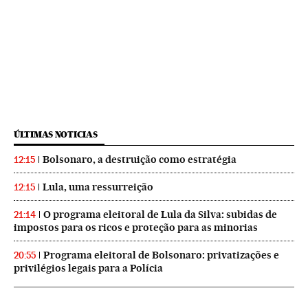
ÚLTIMAS NOTICIAS
Bolsonaro, a destruição como estratégia
12:15
Lula, uma ressurreição
12:15
O programa eleitoral de Lula da Silva: subidas de
21:14
impostos para os ricos e proteção para as minorias
Programa eleitoral de Bolsonaro: privatizações e
20:55
privilégios legais para a Polícia