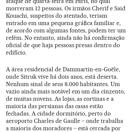
ataque de quarta-feira em Paris, no qual
morreram 12 pessoas. Os irmãos Cherif e Said
Kouachi, suspeitos do atentado, teriam
entrado em uma pequena gráfica familiar e,
de acordo com algumas fontes, podem ter um
refém. No entanto, ainda não há confirmação
oficial de que haja pessoas presas dentro do
edifício.
A área residencial de Dammartin-en-Goële,
onde Sitruk vive há dois anos, está deserta.
Nenhum sinal de seus 8.000 habitantes. Um
vazio ainda mais notável em um dia cinzento,
de muitas nuvens. As lojas, as cortinas e a
maioria das persianas das casas estão
fechadas. A cidade dormitório, perto do
aeroporto Charles de Gaulle – onde trabalha
a maioria dos moradores – está cercada por