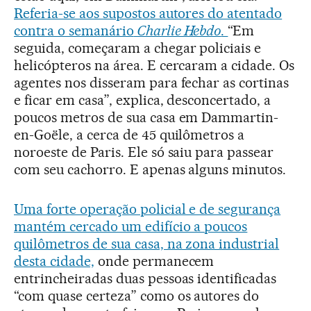
Referia-se aos supostos autores do atentado
contra o semanário
Charlie Hebdo
.
“Em
seguida, começaram a chegar policiais e
helicópteros na área. E cercaram a cidade. Os
agentes nos disseram para fechar as cortinas
e ficar em casa”, explica, desconcertado, a
poucos metros de sua casa em Dammartin-
en-Goële, a cerca de 45 quilômetros a
noroeste de Paris. Ele só saiu para passear
com seu cachorro. E apenas alguns minutos.
Uma forte operação policial e de segurança
mantém cercado um edifício a poucos
quilômetros de sua casa, na zona industrial
desta cidade,
onde permanecem
entrincheiradas duas pessoas identificadas
“com quase certeza” como os autores do