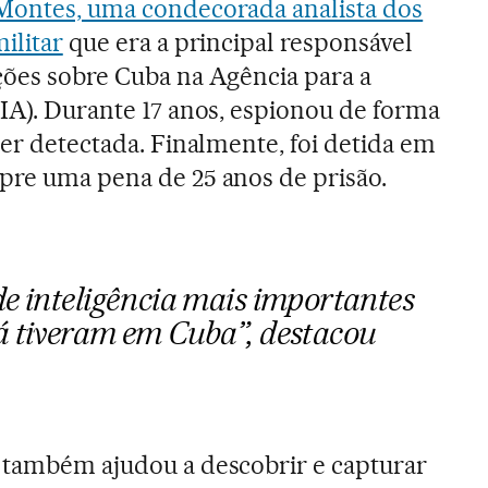
Montes, uma condecorada analista dos
ilitar
que era a principal responsável
ções sobre Cuba na Agência para a
DIA). Durante 17 anos, espionou de forma
ser detectada. Finalmente, foi detida em
pre uma pena de 25 anos de prisão.
de inteligência mais importantes
á tiveram em Cuba”, destacou
 também ajudou a descobrir e capturar