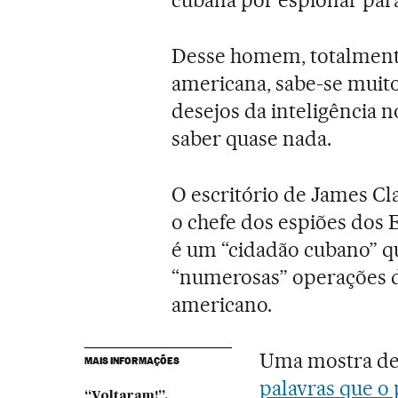
Desse homem, totalmente
americana, sabe-se muit
desejos da inteligência
saber quase nada.
O escritório de James Cl
o chefe dos espiões dos E
é um “cidadão cubano” qu
“numerosas” operações da
americano.
Uma mostra de
MAIS INFORMAÇÕES
palavras que o
“Voltaram!”,