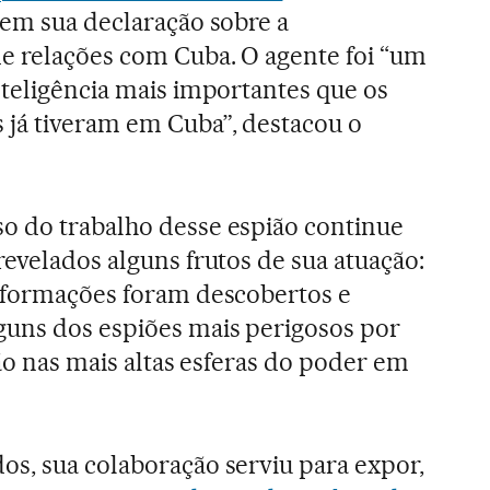
 em sua declaração sobre a
e relações com Cuba. O agente foi “um
nteligência mais importantes que os
 já tiveram em Cuba”, destacou o
o do trabalho desse espião continue
revelados alguns frutos de sua atuação:
informações foram descobertos e
guns dos espiões mais perigosos por
ção nas mais altas esferas do poder em
s, sua colaboração serviu para expor,