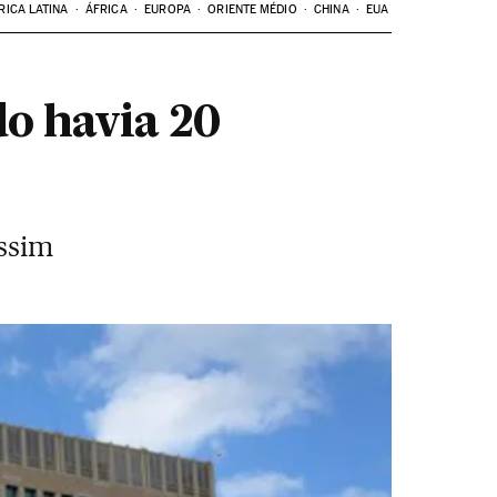
RICA LATINA
ÁFRICA
EUROPA
ORIENTE MÉDIO
CHINA
EUA
do havia 20
assim