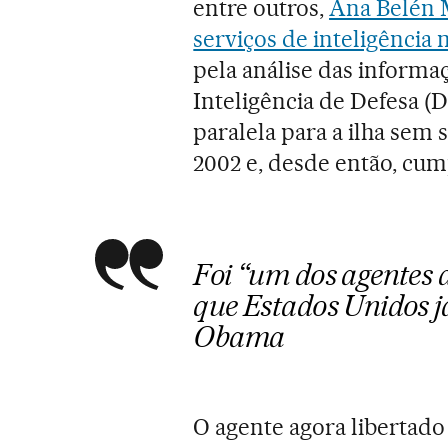
entre outros,
Ana Belén 
serviços de inteligência m
pela análise das informa
Inteligência de Defesa (
paralela para a ilha sem 
2002 e, desde então, cum
Foi “um dos agentes 
que Estados Unidos j
Obama
O agente agora libertado