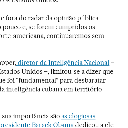
 fora do radar da opinião pública
o pouco e, se forem cumpridos os
 norte-americana, continuaremos sem
apper,
diretor da Inteligência Nacional
–
stados Unidos –, limitou-se a dizer que
e foi “fundamental” para desbaratar
 inteligência cubana em território
 sua importância são
as elogiosas
 presidente Barack Obama
dedicou a ele