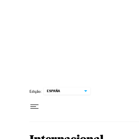
Pular para o conteúdo
ESPAÑA
Edição: