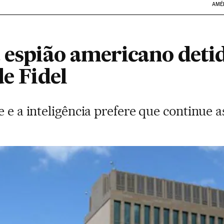
AMÉ
 espião americano deti
de Fidel
e e a inteligência prefere que continue 