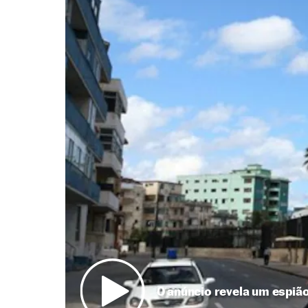
O anúncio revela um espiã