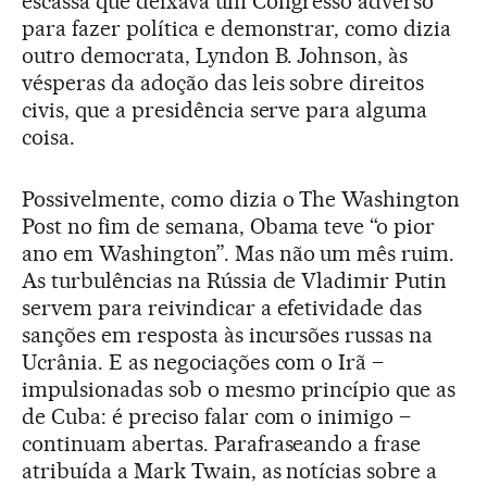
escassa que deixava um Congresso adverso
para fazer política e demonstrar, como dizia
outro democrata, Lyndon B. Johnson, às
vésperas da adoção das leis sobre direitos
civis, que a presidência serve para alguma
coisa.
Possivelmente, como dizia o The Washington
Post no fim de semana, Obama teve “o pior
ano em Washington”. Mas não um mês ruim.
As turbulências na Rússia de Vladimir Putin
servem para reivindicar a efetividade das
sanções em resposta às incursões russas na
Ucrânia. E as negociações com o Irã –
impulsionadas sob o mesmo princípio que as
de Cuba: é preciso falar com o inimigo –
continuam abertas. Parafraseando a frase
atribuída a Mark Twain, as notícias sobre a