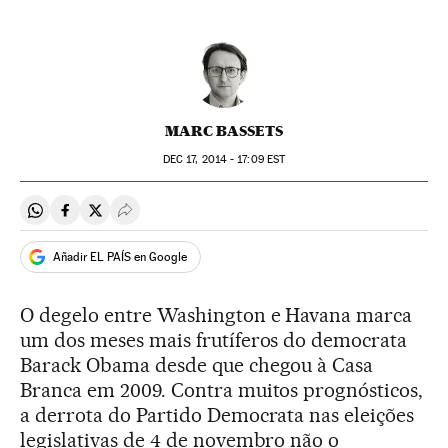
MARC BASSETS
DEC
17, 2014 - 17:09
EST
Compartir en Whatsapp
Compartir en Facebook
Compartir en Twitter
Desplegar Redes Sociales
Añadir EL PAÍS en Google
O degelo entre Washington e Havana marca
um dos meses mais frutíferos do democrata
Barack Obama desde que chegou à Casa
Branca em 2009. Contra muitos prognósticos,
a derrota do Partido Democrata nas eleições
legislativas de 4 de novembro não o