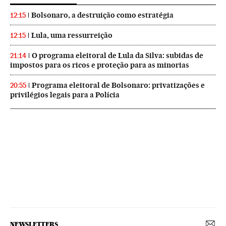
Bolsonaro, a destruição como estratégia
12:15
Lula, uma ressurreição
12:15
O programa eleitoral de Lula da Silva: subidas de
21:14
impostos para os ricos e proteção para as minorias
Programa eleitoral de Bolsonaro: privatizações e
20:55
privilégios legais para a Polícia
NEWSLETTERS