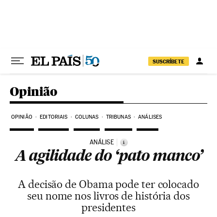
Pular para o conteúdo
SUSCRÍBETE
Opinião
OPINIÃO
EDITORIAIS
COLUNAS
TRIBUNAS
ANÁLISES
ANÁLISE
i
A agilidade do ‘pato manco’
A decisão de Obama pode ter colocado
seu nome nos livros de história dos
presidentes