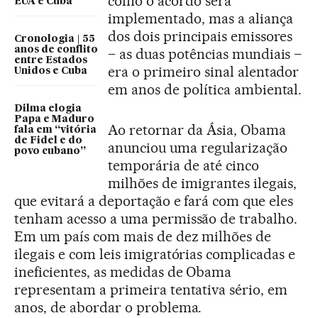
como o acordo será
EUA e Cuba
implementado, mas a aliança
dos dois principais emissores
Cronologia | 55
anos de conflito
– as duas potências mundiais –
entre Estados
era o primeiro sinal alentador
Unidos e Cuba
em anos de política ambiental.
Dilma elogia
Papa e Maduro
Ao retornar da Ásia, Obama
fala em “vitória
de Fidel e do
anunciou uma regularização
povo cubano”
temporária de até cinco
milhões de imigrantes ilegais,
que evitará a deportação e fará com que eles
tenham acesso a uma permissão de trabalho.
Em um país com mais de dez milhões de
ilegais e com leis imigratórias complicadas e
ineficientes, as medidas de Obama
representam a primeira tentativa sério, em
anos, de abordar o problema.