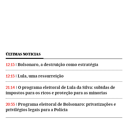
ÚLTIMAS NOTICIAS
Bolsonaro, a destruição como estratégia
12:15
Lula, uma ressurreição
12:15
O programa eleitoral de Lula da Silva: subidas de
21:14
impostos para os ricos e proteção para as minorias
Programa eleitoral de Bolsonaro: privatizações e
20:55
privilégios legais para a Polícia