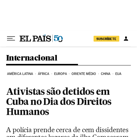
Pular para o conteúdo
SUSCRÍBETE
Internacional
AMÉRICA LATINA
ÁFRICA
EUROPA
ORIENTE MÉDIO
CHINA
EUA
Ativistas são detidos em
Cuba no Dia dos Direitos
Humanos
A polícia prende cerca de cem dissidentes