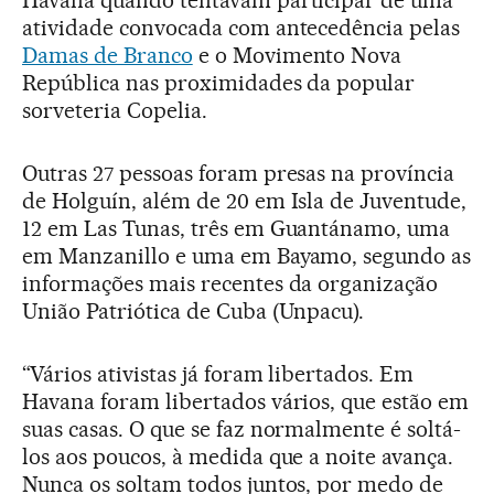
Havana quando tentavam participar de uma
atividade convocada com antecedência pelas
Damas de Branco
e o Movimento Nova
República nas proximidades da popular
sorveteria Copelia.
Outras 27 pessoas foram presas na província
de Holguín, além de 20 em Isla de Juventude,
12 em Las Tunas, três em Guantánamo, uma
em Manzanillo e uma em Bayamo, segundo as
informações mais recentes da organização
União Patriótica de Cuba (Unpacu).
“Vários ativistas já foram libertados. Em
Havana foram libertados vários, que estão em
suas casas. O que se faz normalmente é soltá-
los aos poucos, à medida que a noite avança.
Nunca os soltam todos juntos, por medo de