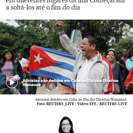
em diferentes lugares da ilha Começaram
a soltá-los até o fim do dia
Ativistas são detidos em Cuba no Dia dos Direitos
Humanos
Ativistas detidos em Cuba no Dia dos Direitos Humanos.
Foto:
REUTERS_LIVE
|
Vídeo:
EFE / REUTERS-LIVE