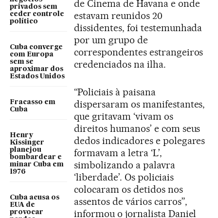
de Cinema de Havana e onde
privados sem
estavam reunidos 20
ceder controle
político
dissidentes, foi testemunhada
por um grupo de
Cuba converge
correspondentes estrangeiros
com Europa
sem se
credenciados na ilha.
aproximar dos
Estados Unidos
“Policiais à paisana
dispersaram os manifestantes,
Fracasso em
Cuba
que gritavam ‘vivam os
direitos humanos’ e com seus
Henry
dedos indicadores e polegares
Kissinger
planejou
formavam a letra ‘L’,
bombardear e
simbolizando a palavra
minar Cuba em
1976
‘liberdade’. Os policiais
colocaram os detidos nos
Cuba acusa os
assentos de vários carros”,
EUA de
informou o jornalista Daniel
provocar