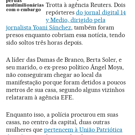
perdas
Trotta à agência Reuters. Dois
multimilionárias
com o embargo
repórteres
do jornal digital 14
y Medio, dirigido pela
jornalista Yoani Sánchez
, também foram
presos enquanto cobriam essa notícia, tendo
sido soltos três horas depois.
A líder das Damas de Branco, Berta Soler, e
seu marido, o ex-preso político Ángel Moya,
não conseguiram chegar ao local da
manifestação porque foram detidos a poucos
metros de sua casa, segundo alguns vizinhos
relataram à agência EFE.
Enquanto isso, a polícia procurou em suas
casas, no centro da capital, duas outras
mulheres que
pertencem à União Patriótica