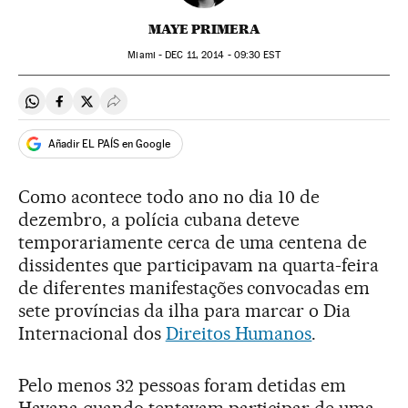
MAYE PRIMERA
Miami -
DEC
11, 2014 - 09:30
EST
Compartir en Whatsapp
Compartir en Facebook
Compartir en Twitter
Desplegar Redes Sociales
Añadir EL PAÍS en Google
Como acontece todo ano no dia 10 de
dezembro, a polícia cubana deteve
temporariamente cerca de uma centena de
dissidentes que participavam na quarta-feira
de diferentes manifestações convocadas em
sete províncias da ilha para marcar o Dia
Internacional dos
Direitos Humanos
.
Pelo menos 32 pessoas foram detidas em