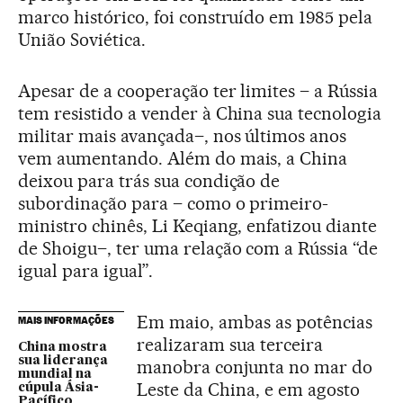
marco histórico, foi construído em 1985 pela
União Soviética.
Apesar de a cooperação ter limites – a Rússia
tem resistido a vender à China sua tecnologia
militar mais avançada–, nos últimos anos
vem aumentando. Além do mais, a China
deixou para trás sua condição de
subordinação para – como o primeiro-
ministro chinês, Li Keqiang, enfatizou diante
de Shoigu–, ter uma relação com a Rússia “de
igual para igual”.
Em maio, ambas as potências
MAIS INFORMAÇÕES
realizaram sua terceira
China mostra
sua liderança
manobra conjunta no mar do
mundial na
Leste da China, e em agosto
cúpula Ásia-
Pacífico