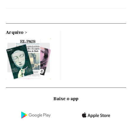
Arquivo
Baixe o app