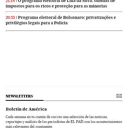
O programa eleitoral de Lula da Silva: subidas de
21:14
impostos para os ricos e proteção para as minorias
Programa eleitoral de Bolsonaro: privatizações e
20:55
privilégios legais para a Polícia
NEWSLETTERS
Boletín de América
Cada semana en tu cuenta de correo una selección de las noticias,
reportajes y análisis de los periodistas de EL PAÍS con los acontecimientos
más relevantes del continente.