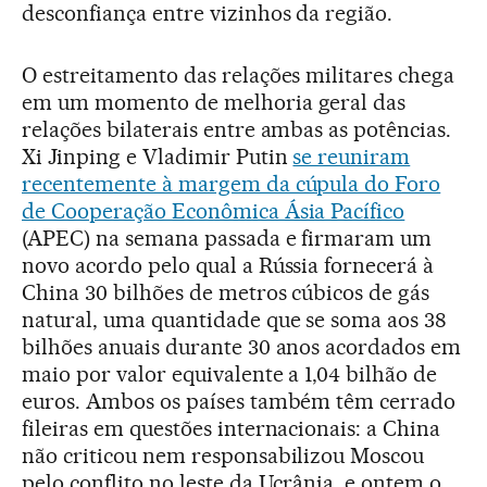
desconfiança entre vizinhos da região.
O estreitamento das relações militares chega
em um momento de melhoria geral das
relações bilaterais entre ambas as potências.
Xi Jinping e Vladimir Putin
se reuniram
recentemente à margem da cúpula do Foro
de Cooperação Econômica Ásia Pacífico
(APEC) na semana passada e firmaram um
novo acordo pelo qual a Rússia fornecerá à
China 30 bilhões de metros cúbicos de gás
natural, uma quantidade que se soma aos 38
bilhões anuais durante 30 anos acordados em
maio por valor equivalente a 1,04 bilhão de
euros. Ambos os países também têm cerrado
fileiras em questões internacionais: a China
não criticou nem responsabilizou Moscou
pelo conflito no leste da Ucrânia, e ontem o