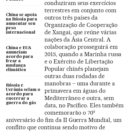
conduziram seus exercícios
terrestres em conjunto com
China se apoia
outros três países da
na Rússia para
Organização de Cooperação
aumentar seu
peso
de Xangai, que reúne várias
internacional
nações da Ásia Central. A
colaboração prosseguirá em
China e EUA
anunciam
2015, quando a Marinha russa
acordo para
e o Exército de Libertação
frear a
mudança
Popular chinês planejam
climática
outras duas rodadas de
manobras – uma durante a
Rússia e
primavera em águas do
Ucrânia selam o
acordo para
Mediterrâneo e outra, sem
encerrar a
guerra do gás
data, no Pacífico. Eles também
comemorarão o 70º
aniversário do fim da II Guerra Mundial, um
conflito que continua sendo motivo de