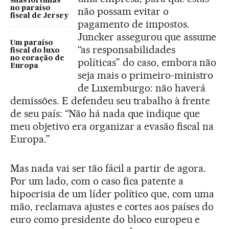
suas fortunas
no paraíso
não possam evitar o
fiscal de Jersey
pagamento de impostos.
Juncker assegurou que assume
Um paraíso
“as responsabilidades
fiscal do luxo
no coração de
políticas” do caso, embora não
Europa
seja mais o primeiro-ministro
de Luxemburgo: não haverá
demissões. E defendeu seu trabalho à frente
de seu país: “Não há nada que indique que
meu objetivo era organizar a evasão fiscal na
Europa.”
Mas nada vai ser tão fácil a partir de agora.
Por um lado, com o caso fica patente a
hipocrisia de um líder político que, com uma
mão, reclamava ajustes e cortes aos países do
euro como presidente do bloco europeu e