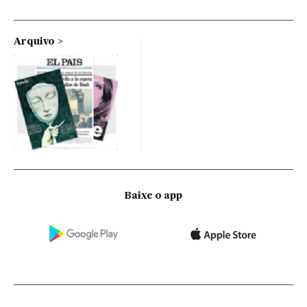
Arquivo
Baixe o app