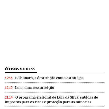
ÚLTIMAS NOTICIAS
Bolsonaro, a destruição como estratégia
12:15
Lula, uma ressurreição
12:15
O programa eleitoral de Lula da Silva: subidas de
21:14
impostos para os ricos e proteção para as minorias