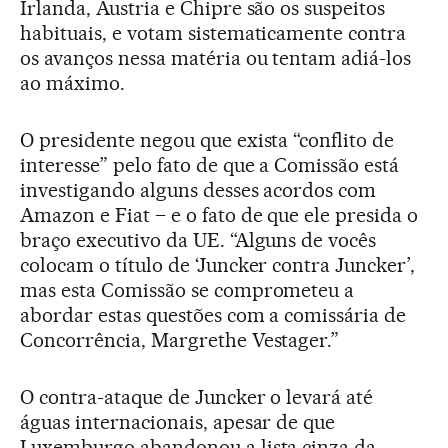
Irlanda, Áustria e Chipre são os suspeitos
habituais, e votam sistematicamente contra
os avanços nessa matéria ou tentam adiá-los
ao máximo.
O presidente negou que exista “conflito de
interesse” pelo fato de que a Comissão está
investigando alguns desses acordos com
Amazon e Fiat – e o fato de que ele presida o
braço executivo da UE. “Alguns de vocês
colocam o título de ‘Juncker contra Juncker’,
mas esta Comissão se comprometeu a
abordar estas questões com a comissária de
Concorrência, Margrethe Vestager.”
O contra-ataque de Juncker o levará até
águas internacionais, apesar de que
Luxemburgo abandonou a lista cinza da