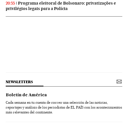
Programa eleitoral de Bolsonaro: privatizações e
20:55
privilégios legais para a Polícia
NEWSLETTERS
Boletín de América
Cada semana en tu cuenta de correo una selección de las noticias,
reportajes y análisis de los periodistas de EL PAÍS con los acontecimientos
más relevantes del continente.