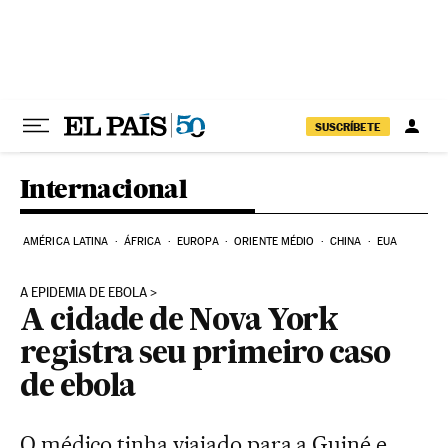
Pular para o conteúdo
SUSCRÍBETE
Internacional
AMÉRICA LATINA
ÁFRICA
EUROPA
ORIENTE MÉDIO
CHINA
EUA
A EPIDEMIA DE EBOLA
A cidade de Nova York
registra seu primeiro caso
de ebola
O médico tinha viajado para a Guiné e