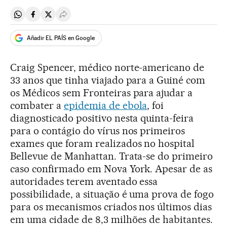
Compartir en Whatsapp
Compartir en Facebook
Compartir en Twitter
Desplegar Redes Sociales
Añadir EL PAÍS en Google
Craig Spencer, médico norte-americano de
33 anos que tinha viajado para a Guiné com
os Médicos sem Fronteiras para ajudar a
combater a
epidemia de ebola
, foi
diagnosticado positivo nesta quinta-feira
para o contágio do vírus nos primeiros
exames que foram realizados no hospital
Bellevue de Manhattan. Trata-se do primeiro
caso confirmado em Nova York. Apesar de as
autoridades terem aventado essa
possibilidade, a situação é uma prova de fogo
para os mecanismos criados nos últimos dias
em uma cidade de 8,3 milhões de habitantes.