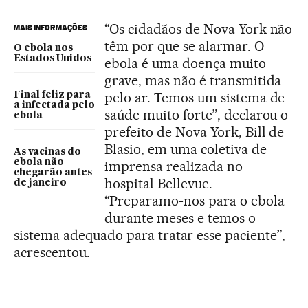
“Os cidadãos de Nova York não
MAIS INFORMAÇÕES
têm por que se alarmar. O
O ebola nos
Estados Unidos
ebola é uma doença muito
grave, mas não é transmitida
pelo ar. Temos um sistema de
Final feliz para
a infectada pelo
saúde muito forte”, declarou o
ebola
prefeito de Nova York, Bill de
Blasio, em uma coletiva de
As vacinas do
ebola não
imprensa realizada no
chegarão antes
hospital Bellevue.
de janeiro
“Preparamo-nos para o ebola
durante meses e temos o
sistema adequado para tratar esse paciente”,
acrescentou.