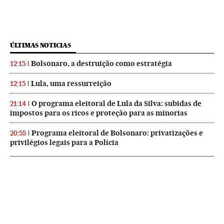
ÚLTIMAS NOTICIAS
Bolsonaro, a destruição como estratégia
12:15
Lula, uma ressurreição
12:15
O programa eleitoral de Lula da Silva: subidas de
21:14
impostos para os ricos e proteção para as minorias
Programa eleitoral de Bolsonaro: privatizações e
20:55
privilégios legais para a Polícia