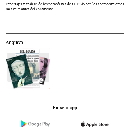
reportajes y análisis de los periodistas de EL PAÍS con los acontecimientos
más relevantes del continente.
Arquivo
Baixe o app