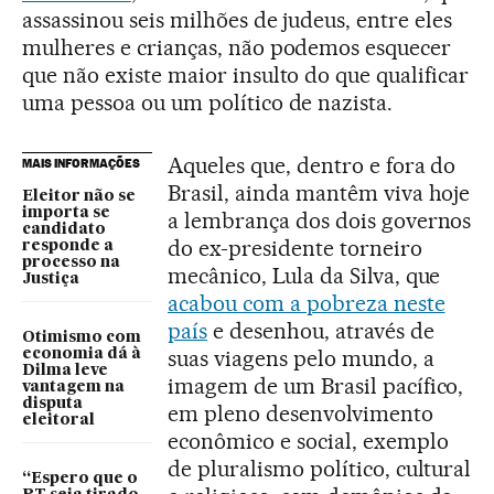
assassinou seis milhões de judeus, entre eles
mulheres e crianças, não podemos esquecer
que não existe maior insulto do que qualificar
uma pessoa ou um político de nazista.
Aqueles que, dentro e fora do
MAIS INFORMAÇÕES
Brasil, ainda mantêm viva hoje
Eleitor não se
importa se
a lembrança dos dois governos
candidato
do ex-presidente torneiro
responde a
processo na
mecânico, Lula da Silva, que
Justiça
acabou com a pobreza neste
país
e desenhou, através de
Otimismo com
suas viagens pelo mundo, a
economia dá à
Dilma leve
imagem de um Brasil pacífico,
vantagem na
disputa
em pleno desenvolvimento
eleitoral
econômico e social, exemplo
de pluralismo político, cultural
“Espero que o