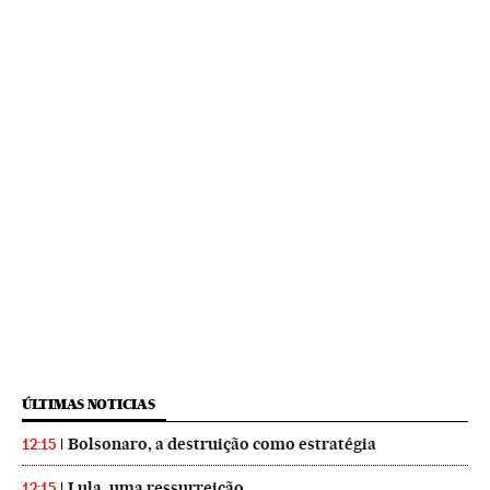
ÚLTIMAS NOTICIAS
Bolsonaro, a destruição como estratégia
12:15
Lula, uma ressurreição
12:15