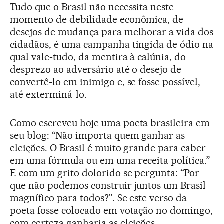
Tudo que o Brasil não necessita neste
momento de debilidade econômica, de
desejos de mudança para melhorar a vida dos
cidadãos, é uma campanha tingida de ódio na
qual vale-tudo, da mentira à calúnia, do
desprezo ao adversário até o desejo de
convertê-lo em inimigo e, se fosse possível,
até exterminá-lo.
Como escreveu hoje uma poeta brasileira em
seu blog: “Não importa quem ganhar as
eleições. O Brasil é muito grande para caber
em uma fórmula ou em uma receita política.”
E com um grito dolorido se pergunta: “Por
que não podemos construir juntos um Brasil
magnífico para todos?”. Se este verso da
poeta fosse colocado em votação no domingo,
com certeza ganharia as eleições.