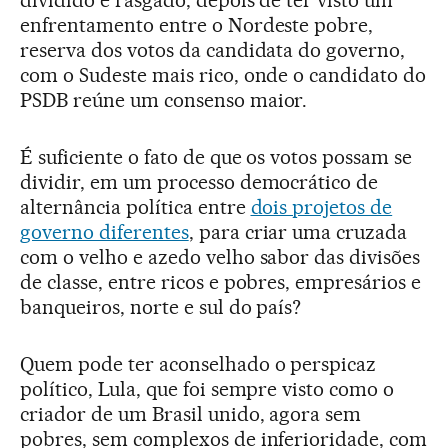
dividido e rasgado, depois de ter visto um
enfrentamento entre o Nordeste pobre,
reserva dos votos da candidata do governo,
com o Sudeste mais rico, onde o candidato do
PSDB reúne um consenso maior.
É suficiente o fato de que os votos possam se
dividir, em um processo democrático de
alternância política entre
dois projetos de
governo diferentes
, para criar uma cruzada
com o velho e azedo velho sabor das divisões
de classe, entre ricos e pobres, empresários e
banqueiros, norte e sul do país?
Quem pode ter aconselhado o perspicaz
político, Lula, que foi sempre visto como o
criador de um Brasil unido, agora sem
pobres, sem complexos de inferioridade, com