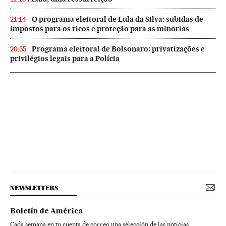
O programa eleitoral de Lula da Silva: subidas de
21:14
impostos para os ricos e proteção para as minorias
Programa eleitoral de Bolsonaro: privatizações e
20:55
privilégios legais para a Polícia
NEWSLETTERS
Boletín de América
Cada semana en tu cuenta de correo una selección de las noticias,