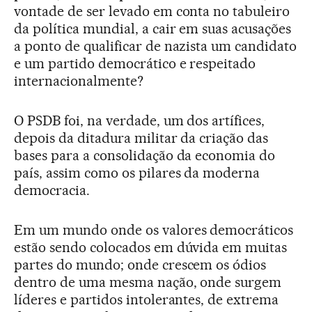
vontade de ser levado em conta no tabuleiro
da política mundial, a cair em suas acusações
a ponto de qualificar de nazista um candidato
e um partido democrático e respeitado
internacionalmente?
O PSDB foi, na verdade, um dos artífices,
depois da ditadura militar da criação das
bases para a consolidação da economia do
país, assim como os pilares da moderna
democracia.
Em um mundo onde os valores democráticos
estão sendo colocados em dúvida em muitas
partes do mundo; onde crescem os ódios
dentro de uma mesma nação, onde surgem
líderes e partidos intolerantes, de extrema