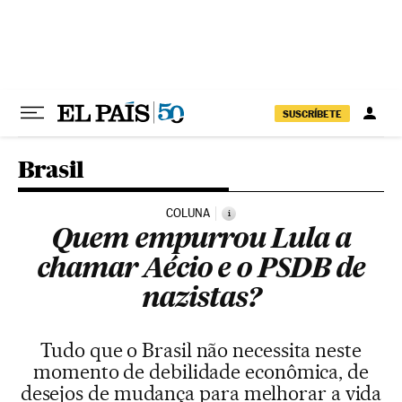
Pular para o conteúdo
SUSCRÍBETE
Brasil
COLUNA
i
Quem empurrou Lula a
chamar Aécio e o PSDB de
nazistas?
Tudo que o Brasil não necessita neste
momento de debilidade econômica, de
desejos de mudança para melhorar a vida