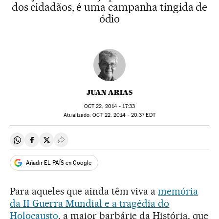
dos cidadãos, é uma campanha tingida de
ódio
JUAN ARIAS
OCT
22, 2014 - 17:33
atualizado:
OCT
22, 2014 - 20:37
EDT
Compartir en Whatsapp
Compartir en Facebook
Compartir en Twitter
Desplegar Redes Sociales
Añadir EL PAÍS en Google
Para aqueles que ainda têm viva a
memória
da II Guerra Mundial e a tragédia do
Holocausto
, a maior barbárie da História, que