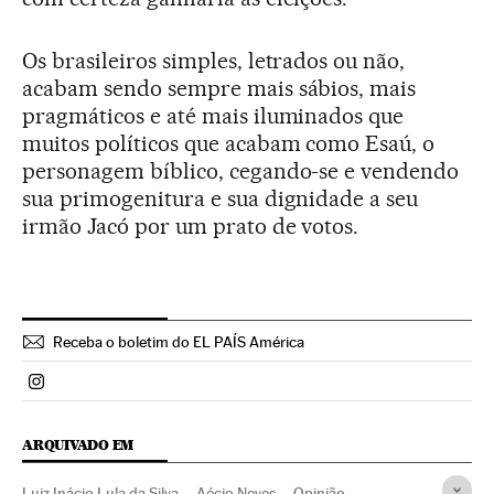
Os brasileiros simples, letrados ou não,
acabam sendo sempre mais sábios, mais
pragmáticos e até mais iluminados que
muitos políticos que acabam como Esaú, o
personagem bíblico, cegando-se e vendendo
sua primogenitura e sua dignidade a seu
irmão Jacó por um prato de votos.
Receba o boletim do EL PAÍS América
Politica El País Brasil en Instagram
ARQUIVADO EM
Luiz Inácio Lula da Silva
Aécio Neves
Opinião