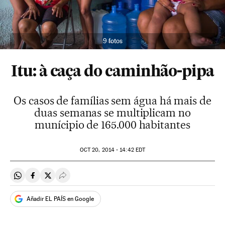
9 fotos
Itu: à caça do caminhão-pipa
Os casos de famílias sem água há mais de
duas semanas se multiplicam no
munícipio de 165.000 habitantes
OCT
20, 2014 - 14:42
EDT
Compartir en Whatsapp
Compartir en Facebook
Compartir en Twitter
Desplegar Redes Sociales
Añadir EL PAÍS en Google