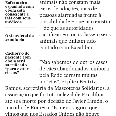
animais não constam mais
Enfermeira
espanhola com
casos de adoções, mas de
ebola está
pessoas alarmadas frente à
consciente e
fala com seus
possibilidade – que não existiu
médicos
– de que as autoridades
sacrificassem ou isolassem seus
O vírus letal da
animais que tinham tido
xenofobia
contado com Excalibur.
Cachorro de
paciente com
"Não sabemos de outros casos
ebola será
sacrificado
de cães abandonados, embora
“para evitar
riscos”
pela Rede corram muitas
notícias", explica Beatriz
Ramos, secretária da Mascoteros Solidarios, a
associação que foi tutora legal de Excalibur
até sua morte por decisão de Javier Limón, o
marido de Romero. "E menos agora que
vimos que nos Estados Unidos não houve