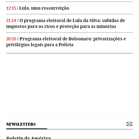
Lula, uma ressurreição
12:15
O programa eleitoral de Lula da Silva: subidas de
21:14
impostos para os ricos e proteção para as minorias
Programa eleitoral de Bolsonaro: privatizações e
20:55
privilégios legais para a Polícia
NEWSLETTERS
Boletín de América