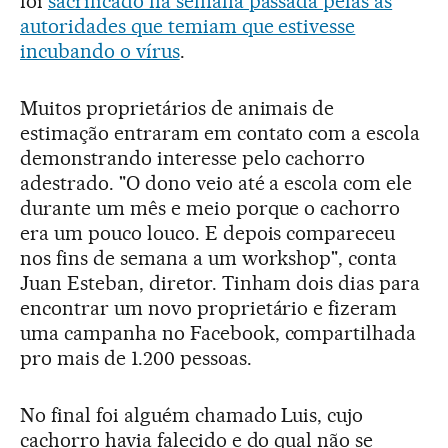
foi
sacrificado na semana passada pelas as
autoridades que temiam que estivesse
incubando o vírus
.
Muitos proprietários de animais de
estimação entraram em contato com a escola
demonstrando interesse pelo cachorro
adestrado. "O dono veio até a escola com ele
durante um mês e meio porque o cachorro
era um pouco louco. E depois compareceu
nos fins de semana a um workshop", conta
Juan Esteban, diretor. Tinham dois dias para
encontrar um novo proprietário e fizeram
uma campanha no Facebook, compartilhada
pro mais de 1.200 pessoas.
No final foi alguém chamado Luis, cujo
cachorro havia falecido e do qual não se