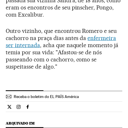
passada sua vizinha Sandra, de 18 anos, como
eram os encontros de seu pinscher, Pongo,
com Excalibur.
Outro vizinho, que encontrou Romero e seu
cachorro na praça dias antes da
enfermeira
ser internada
, acha que naquele momento já
temia por sua vida: "Afastou-se de nós
passeando com o cachorro, como se
suspeitasse de algo."
Receba o boletim do EL PAÍS América
Internacional El País Brasil en Twitter
Internacional El País Brasil en Instagram
Internacional El País Brasil en Facebook
ARQUIVADO EM