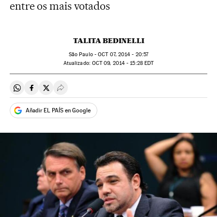
entre os mais votados
TALITA BEDINELLI
São Paulo -
OCT
07, 2014 - 20:57
atualizado:
OCT
09, 2014 - 15:28
EDT
Compartir en Whatsapp
Compartir en Facebook
Compartir en Twitter
Desplegar Redes Sociales
Añadir EL PAÍS en Google