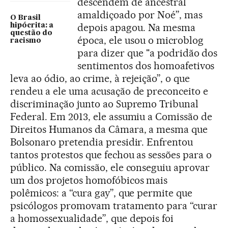
descendem de ancestral
amaldiçoado por Noé”, mas
O Brasil
depois apagou. Na mesma
hipócrita: a
questão do
época, ele usou o microblog
racismo
para dizer que "a podridão dos
sentimentos dos homoafetivos
leva ao ódio, ao crime, à rejeição”, o que
rendeu a ele uma acusação de preconceito e
discriminação junto ao Supremo Tribunal
Federal. Em 2013, ele assumiu a Comissão de
Direitos Humanos da Câmara, a mesma que
Bolsonaro pretendia presidir. Enfrentou
tantos protestos que fechou as sessões para o
público. Na comissão, ele conseguiu aprovar
um dos projetos homofóbicos mais
polêmicos: a “cura gay”, que permite que
psicólogos promovam tratamento para “curar
a homossexualidade”, que depois foi