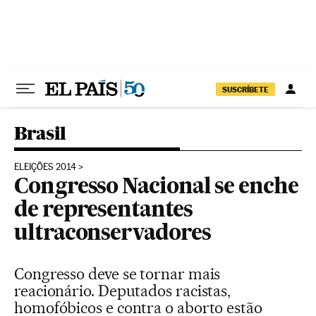
Pular para o conteúdo
SUSCRÍBETE
Brasil
ELEIÇÕES 2014
Congresso Nacional se enche
de representantes
ultraconservadores
Congresso deve se tornar mais
reacionário. Deputados racistas,
homofóbicos e contra o aborto estão