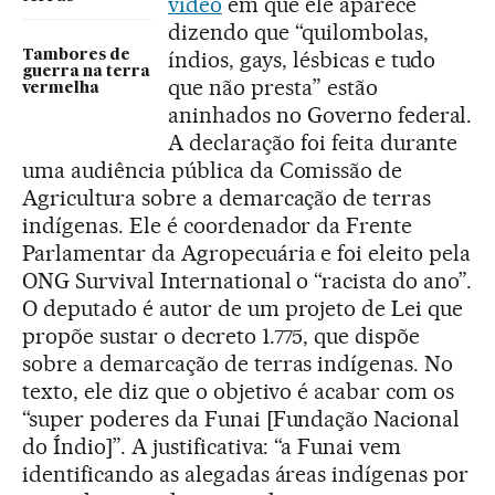
vídeo
em que ele aparece
dizendo que “quilombolas,
índios, gays, lésbicas e tudo
Tambores de
guerra na terra
que não presta” estão
vermelha
aninhados no Governo federal.
A declaração foi feita durante
uma audiência pública da Comissão de
Agricultura sobre a demarcação de terras
indígenas. Ele é coordenador da Frente
Parlamentar da Agropecuária e foi eleito pela
ONG Survival International o “racista do ano”.
O deputado é autor de um projeto de Lei que
propõe sustar o decreto 1.775, que dispõe
sobre a demarcação de terras indígenas. No
texto, ele diz que o objetivo é acabar com os
“super poderes da Funai [Fundação Nacional
do Índio]”. A justificativa: “a Funai vem
identificando as alegadas áreas indígenas por