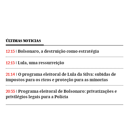
ÚLTIMAS NOTICIAS
Bolsonaro, a destruição como estratégia
12:15
Lula, uma ressurreição
12:15
O programa eleitoral de Lula da Silva: subidas de
21:14
impostos para os ricos e proteção para as minorias
Programa eleitoral de Bolsonaro: privatizações e
20:55
privilégios legais para a Polícia