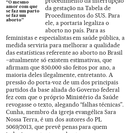
procedimento da interrupção
“O mesmo
da gestação na Tabela de
amor com que
se faz um parto
Procedimentos do SUS. Para
se faz um
aborto”
ele, a portaria legaliza o
aborto no país. Para as
feministas e especialistas em saúde pública, a
medida serviria para melhorar a qualidade
das estatísticas referente ao aborto no Brasil
–atualmente só existem estimativas, que
afirmam que 850.000 são feitos por ano, a
maioria deles ilegalmente, entretanto. A
pressão do porta-voz de um dos principais
partidos da base aliada do Governo federal
fez com que o próprio Ministério da Saúde
revogasse o texto, alegando “falhas técnicas”.
Cunha, membro da igreja evangélica Sara
Nossa Terra, é um dos autores do PL
5069/2013, que prevê penas para quem