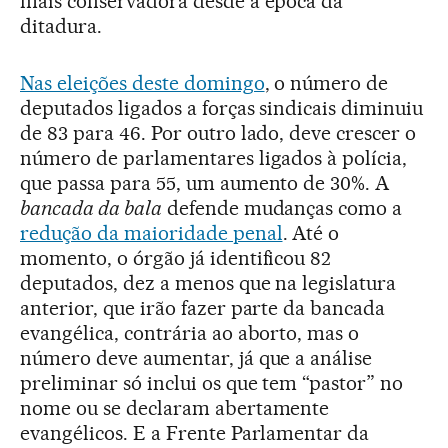
mais conservadora desde a época da
ditadura.
Nas eleições deste domingo
, o número de
deputados ligados a forças sindicais diminuiu
de 83 para 46. Por outro lado, deve crescer o
número de parlamentares ligados à polícia,
que passa para 55, um aumento de 30%. A
bancada da bala
defende mudanças como a
redução da maioridade penal
. Até o
momento, o órgão já identificou 82
deputados, dez a menos que na legislatura
anterior, que irão fazer parte da bancada
evangélica, contrária ao aborto, mas o
número deve aumentar, já que a análise
preliminar só inclui os que tem “pastor” no
nome ou se declaram abertamente
evangélicos. E a Frente Parlamentar da