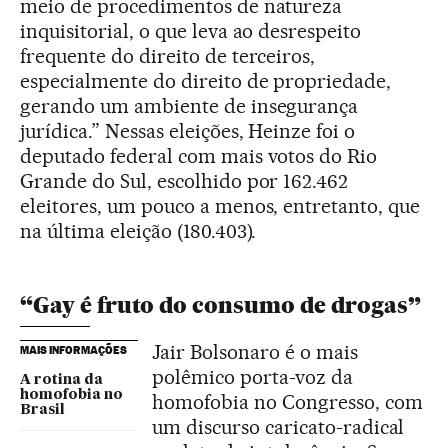
meio de procedimentos de natureza
inquisitorial, o que leva ao desrespeito
frequente do direito de terceiros,
especialmente do direito de propriedade,
gerando um ambiente de insegurança
jurídica.” Nessas eleições, Heinze foi o
deputado federal com mais votos do Rio
Grande do Sul, escolhido por 162.462
eleitores, um pouco a menos, entretanto, que
na última eleição (180.403).
“Gay é fruto do consumo de drogas”
Jair Bolsonaro é o mais
MAIS INFORMAÇÕES
polêmico porta-voz da
A rotina da
homofobia no
homofobia no Congresso, com
Brasil
um discurso caricato-radical