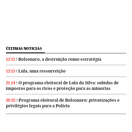
ÚLTIMAS NOTICIAS
Bolsonaro, a destruição como estratégia
12:15
Lula, uma ressurreição
12:15
O programa eleitoral de Lula da Silva: subidas de
21:14
impostos para os ricos e proteção para as minorias
Programa eleitoral de Bolsonaro: privatizações e
20:55
privilégios legais para a Polícia