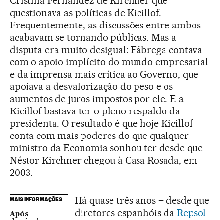
Cristina Fernández de Kirchner que
questionava as políticas de Kicillof.
Frequentemente, as discussões entre ambos
acabavam se tornando públicas. Mas a
disputa era muito desigual: Fábrega contava
com o apoio implícito do mundo empresarial
e da imprensa mais crítica ao Governo, que
apoiava a desvalorização do peso e os
aumentos de juros impostos por ele. E a
Kicillof bastava ter o pleno respaldo da
presidenta. O resultado é que hoje Kicillof
conta com mais poderes do que qualquer
ministro da Economia sonhou ter desde que
Néstor Kirchner chegou à Casa Rosada, em
2003.
Há quase três anos – desde que
MAIS INFORMAÇÕES
diretores espanhóis da
Repsol
Após