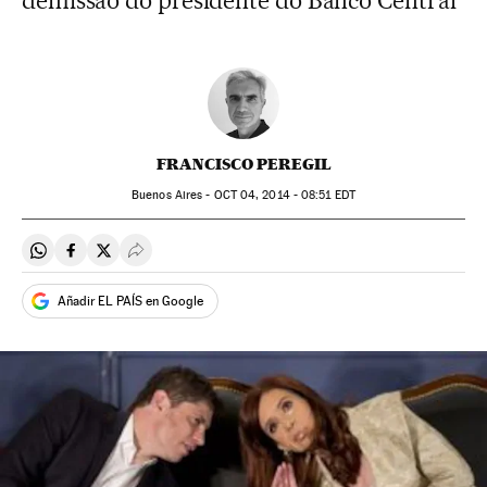
demissão do presidente do Banco Central
FRANCISCO PEREGIL
Buenos Aires -
OCT
04, 2014 - 08:51
EDT
Compartir en Whatsapp
Compartir en Facebook
Compartir en Twitter
Desplegar Redes Sociales
Añadir EL PAÍS en Google