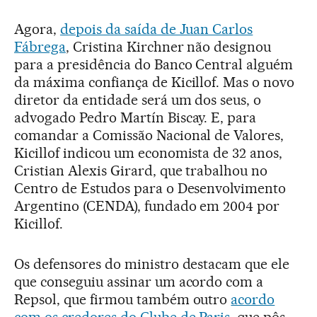
Agora,
depois da saída de Juan Carlos
Fábrega
, Cristina Kirchner não designou
para a presidência do Banco Central alguém
da máxima confiança de Kicillof. Mas o novo
diretor da entidade será um dos seus, o
advogado Pedro Martín Biscay. E, para
comandar a Comissão Nacional de Valores,
Kicillof indicou um economista de 32 anos,
Cristian Alexis Girard, que trabalhou no
Centro de Estudos para o Desenvolvimento
Argentino (CENDA), fundado em 2004 por
Kicillof.
Os defensores do ministro destacam que ele
que conseguiu assinar um acordo com a
Repsol, que firmou também outro
acordo
com os credores do Clube de Paris
, que pôs