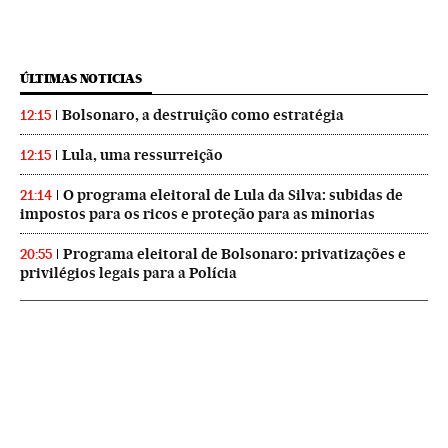
ÚLTIMAS NOTICIAS
Bolsonaro, a destruição como estratégia
12:15
Lula, uma ressurreição
12:15
O programa eleitoral de Lula da Silva: subidas de
21:14
impostos para os ricos e proteção para as minorias
Programa eleitoral de Bolsonaro: privatizações e
20:55
privilégios legais para a Polícia