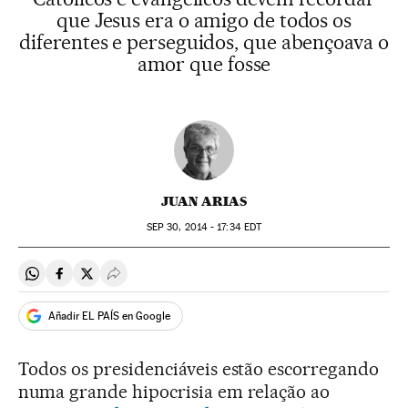
que Jesus era o amigo de todos os
diferentes e perseguidos, que abençoava o
amor que fosse
JUAN ARIAS
SEP
30, 2014 - 17:34
EDT
Compartir en Whatsapp
Compartir en Facebook
Compartir en Twitter
Desplegar Redes Sociales
Añadir EL PAÍS en Google
Todos os presidenciáveis estão escorregando
numa grande hipocrisia em relação ao