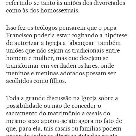
referindo-se tanto às uniões dos divorciados
como às dos homossexuais.
Isso fez os teólogos pensarem que o papa
Francisco poderia estar cogitando a hipótese
de autorizar a Igreja a "abençoar" também
uniões que não sejam as tradicionais entre
homem e mulher, mas que desejem se
transformar em verdadeiros lares, onde
meninos e meninas adotados possam ser
acolhidos como filhos.
Toda a grande discussão na Igreja sobre a
possibilidade ou não de conceder o
sacramento do matrimônio a casais do
mesmo sexo apoiou-se até agora no fato de
que, para ela, tais casais ou famílias podem