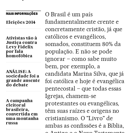
O Brasil é um país
MAIS INFORMAÇÕES
fundamentalmente crente e
Eleições 2014
concretamente cristão, já que
católicos e evangélicos,
Ativistas vão à
somados, constituem 80% da
Justiça contra
Levy Fidelix
população. E não se pode
por fala
homofóbica
ignorar – como sabe muito
bem, por exemplo, a
ANÁLISE: A
candidata Marina Silva, que já
sociedade foi a
foi católica e hoje é evangélica
grande ausente
do debate
pentecostal – que todas essas
Igrejas, chamem-se
A campanha
protestantes ou evangélicas,
eleitoral
têm suas raízes e origens no
brasileira,
convertida em
cristianismo. O "Livro" de
uma montanha
russa
ambas as confissões é a Bíblia,