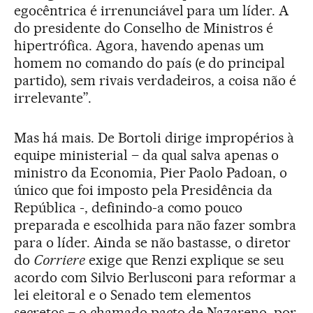
egocêntrica é irrenunciável para um líder. A
do presidente do Conselho de Ministros é
hipertrófica. Agora, havendo apenas um
homem no comando do país (e do principal
partido), sem rivais verdadeiros, a coisa não é
irrelevante”.
Mas há mais. De Bortoli dirige impropérios à
equipe ministerial – da qual salva apenas o
ministro da Economia, Pier Paolo Padoan, o
único que foi imposto pela Presidência da
República -, definindo-a como pouco
preparada e escolhida para não fazer sombra
para o líder. Ainda se não bastasse, o diretor
do
Corriere
exige que Renzi explique se seu
acordo com Silvio Berlusconi para reformar a
lei eleitoral e o Senado tem elementos
secretos – o chamado pacto de Nazareno, por