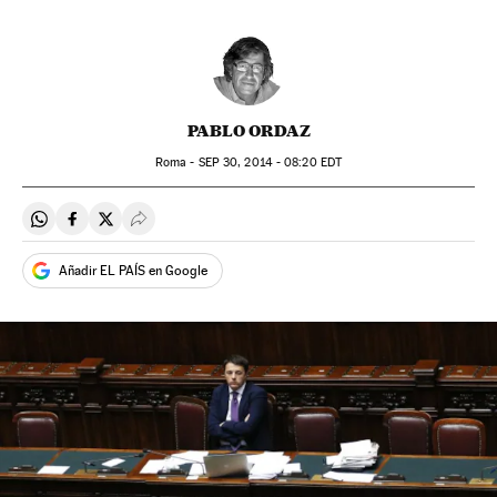
PABLO ORDAZ
Roma -
SEP
30, 2014 - 08:20
EDT
Compartir en Whatsapp
Compartir en Facebook
Compartir en Twitter
Desplegar Redes Sociales
Añadir EL PAÍS en Google