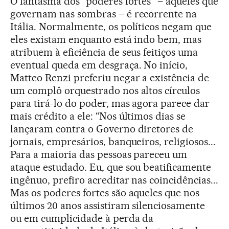
O fantasma dos “poderes fortes” – aqueles que
governam nas sombras – é recorrente na
Itália. Normalmente, os políticos negam que
eles existam enquanto está indo bem, mas
atribuem à eficiência de seus feitiços uma
eventual queda em desgraça. No início,
Matteo Renzi preferiu negar a existência de
um complô orquestrado nos altos círculos
para tirá-lo do poder, mas agora parece dar
mais crédito a ele: “Nos últimos dias se
lançaram contra o Governo diretores de
jornais, empresários, banqueiros, religiosos...
Para a maioria das pessoas pareceu um
ataque estudado. Eu, que sou beatificamente
ingênuo, prefiro acreditar nas coincidências...
Mas os poderes fortes são aqueles que nos
últimos 20 anos assistiram silenciosamente
ou em cumplicidade à perda da