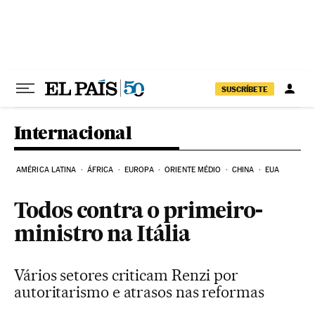
Pular para o conteúdo
SUSCRÍBETE
Internacional
AMÉRICA LATINA
ÁFRICA
EUROPA
ORIENTE MÉDIO
CHINA
EUA
Todos contra o primeiro-
ministro na Itália
Vários setores criticam Renzi por
autoritarismo e atrasos nas reformas