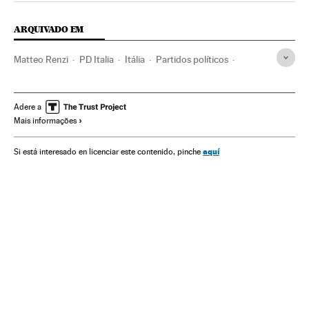
ARQUIVADO EM
Matteo Renzi
PD Italia
Itália
Partidos políticos
Europa Ocidental
Europa
Política
Adere a
Mais informações
aquí
Si está interesado en licenciar este contenido, pinche