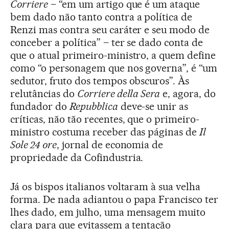
Corriere
– “em um artigo que é um ataque
bem dado não tanto contra a política de
Renzi mas contra seu caráter e seu modo de
conceber a política” – ter se dado conta de
que o atual primeiro-ministro, a quem define
como “o personagem que nos governa”, é “um
sedutor, fruto dos tempos obscuros”. Às
relutâncias do
Corriere della Sera
e, agora, do
fundador do
Repubblica
deve-se unir as
críticas, não tão recentes, que o primeiro-
ministro costuma receber das páginas de
Il
Sole 24 ore
, jornal de economia de
propriedade da Cofindustria.
Já os bispos italianos voltaram à sua velha
forma. De nada adiantou o papa Francisco ter
lhes dado, em julho, uma mensagem muito
clara para que evitassem a tentação