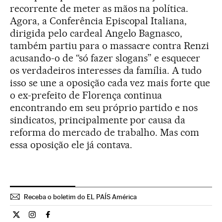
recorrente de meter as mãos na política.
Agora, a Conferência Episcopal Italiana,
dirigida pelo cardeal Angelo Bagnasco,
também partiu para o massacre contra Renzi
acusando-o de “só fazer slogans” e esquecer
os verdadeiros interesses da família. A tudo
isso se une a oposição cada vez mais forte que
o ex-prefeito de Florença continua
encontrando em seu próprio partido e nos
sindicatos, principalmente por causa da
reforma do mercado de trabalho. Mas com
essa oposição ele já contava.
Receba o boletim do EL PAÍS América
Internacional El País Brasil en Twitter
Internacional El País Brasil en Instagram
Internacional El País Brasil en Facebook