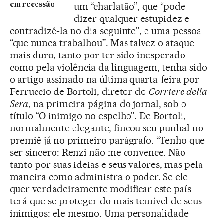
um “charlatão”, que “pode
em recessão
dizer qualquer estupidez e
contradizê-la no dia seguinte”, e uma pessoa
“que nunca trabalhou”. Mas talvez o ataque
mais duro, tanto por ter sido inesperado
como pela violência da linguagem, tenha sido
o artigo assinado na última quarta-feira por
Ferruccio de Bortoli, diretor do
Corriere della
Sera
, na primeira página do jornal, sob o
título “O inimigo no espelho”. De Bortoli,
normalmente elegante, fincou seu punhal no
premiê já no primeiro parágrafo. “Tenho que
ser sincero: Renzi não me convence. Não
tanto por suas ideias e seus valores, mas pela
maneira como administra o poder. Se ele
quer verdadeiramente modificar este país
terá que se proteger do mais temível de seus
inimigos: ele mesmo. Uma personalidade