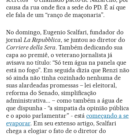
causa da rua onde fica a sede do PD. É aí que
ele fala de um “ranço de maçonaria”.
No domingo, Eugenio Scalfari, fundador do
jornal
La Repubblica
, se juntou ao diretor do
Corriere della Sera
. Também dedicando sua
capa ao premiê, o veterano jornalista já
avisava no título: “Só tem água na panela que
está no fogo”. Em seguida dizia que Renzi não
só ainda não tinha cozinhado nenhuma de
suas alardeadas promessas – lei eleitoral,
reforma do Senado, simplificação
administrativa... – como também a água de
que dispunha - “a simpatia da opinião pública
e o apoio parlamentar” - está
começando a se
evaporar
. Em seu extenso artigo, Scalfari
chega a elogiar o fato de o diretor do