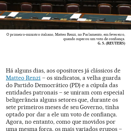
O primeiro-ministro italiano, Matteo Renzi, no Parlamento, em fevereiro,
quando superou um voto de confiança.
G. S. (REUTERS)
Há alguns dias, aos opositores já clássicos de
Matteo Renzi
– os sindicatos, a velha guarda
do Partido Democrático (PD) e a cúpula das
entidades patronais – se uniram com especial
beligerância alguns setores que, durante os
sete primeiros meses de seu Governo, tinha
optado por dar a ele um voto de confiança.
Agora, no entanto, como que movidos por
uma mesma força, os mais variados grupos –