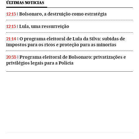
ÚLTIMAS NOTICIAS
Bolsonaro, a destruição como estratégia
12:15
Lula, uma ressurreição
12:15
O programa eleitoral de Lula da Silva: subidas de
21:14
impostos para os ricos e proteção para as minorias
Programa eleitoral de Bolsonaro: privatizações e
20:55
privilégios legais para a Polícia