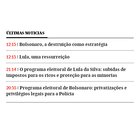
ÚLTIMAS NOTICIAS
Bolsonaro, a destruição como estratégia
12:15
Lula, uma ressurreição
12:15
O programa eleitoral de Lula da Silva: subidas de
21:14
impostos para os ricos e proteção para as minorias
Programa eleitoral de Bolsonaro: privatizações e
20:55
privilégios legais para a Polícia