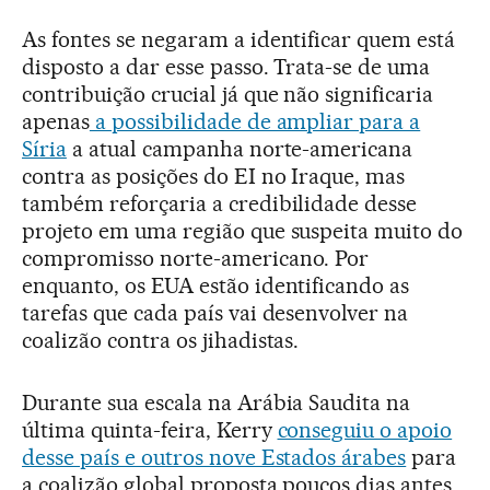
As fontes se negaram a identificar quem está
disposto a dar esse passo. Trata-se de uma
contribuição crucial já que não significaria
apenas
a possibilidade de ampliar para a
Síria
a atual campanha norte-americana
contra as posições do EI no Iraque, mas
também reforçaria a credibilidade desse
projeto em uma região que suspeita muito do
compromisso norte-americano. Por
enquanto, os EUA estão identificando as
tarefas que cada país vai desenvolver na
coalizão contra os jihadistas.
Durante sua escala na Arábia Saudita na
última quinta-feira, Kerry
conseguiu o apoio
desse país e outros nove Estados árabes
para
a coalizão global proposta poucos dias antes