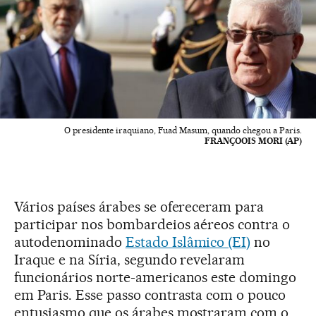
O presidente iraquiano, Fuad Masum, quando chegou a Paris.
FRANÇOOIS MORI (AP)
Vários países árabes se ofereceram para
participar nos bombardeios aéreos contra o
autodenominado
Estado Islâmico (EI)
no
Iraque e na Síria, segundo revelaram
funcionários norte-americanos este domingo
em Paris. Esse passo contrasta com o pouco
entusiasmo que os árabes mostraram com o