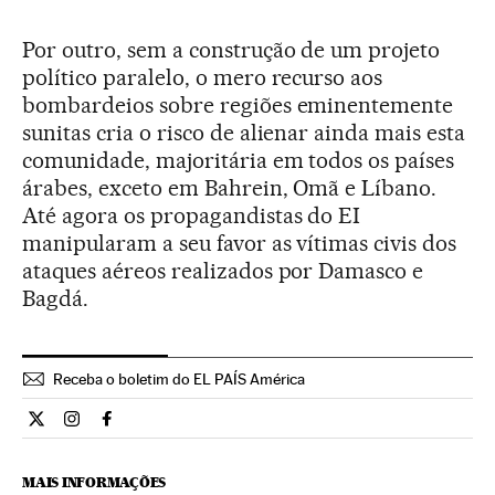
Por outro, sem a construção de um projeto
político paralelo, o mero recurso aos
bombardeios sobre regiões eminentemente
sunitas cria o risco de alienar ainda mais esta
comunidade, majoritária em todos os países
árabes, exceto em Bahrein, Omã e Líbano.
Até agora os propagandistas do EI
manipularam a seu favor as vítimas civis dos
ataques aéreos realizados por Damasco e
Bagdá.
Receba o boletim do EL PAÍS América
Internacional El País Brasil en Twitter
Internacional El País Brasil en Instagram
Internacional El País Brasil en Facebook
MAIS INFORMAÇÕES