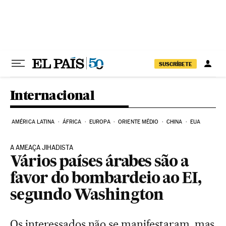
Pular para o conteúdo
SUSCRÍBETE
Internacional
AMÉRICA LATINA
ÁFRICA
EUROPA
ORIENTE MÉDIO
CHINA
EUA
A AMEAÇA JIHADISTA
Vários países árabes são a
favor do bombardeio ao EI,
segundo Washington
Os interessados não se manifestaram, mas