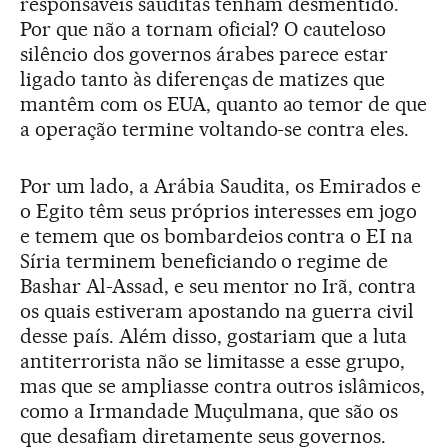
responsáveis sauditas tenham desmentido.
Por que não a tornam oficial? O cauteloso
silêncio dos governos árabes parece estar
ligado tanto às diferenças de matizes que
mantêm com os EUA, quanto ao temor de que
a operação termine voltando-se contra eles.
Por um lado, a Arábia Saudita, os Emirados e
o Egito têm seus próprios interesses em jogo
e temem que os bombardeios contra o EI na
Síria terminem beneficiando o regime de
Bashar Al-Assad, e seu mentor no Irã, contra
os quais estiveram apostando na guerra civil
desse país. Além disso, gostariam que a luta
antiterrorista não se limitasse a esse grupo,
mas que se ampliasse contra outros islâmicos,
como a Irmandade Muçulmana, que são os
que desafiam diretamente seus governos.