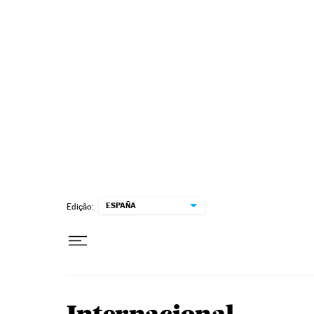
Pular para o conteúdo
ESPAÑA
Edição: