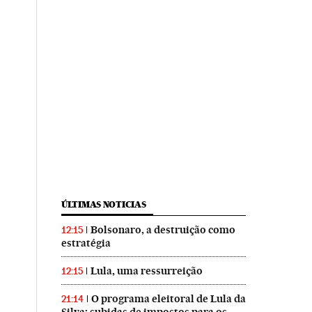
ÚLTIMAS NOTICIAS
Bolsonaro, a destruição como
12:15
estratégia
Lula, uma ressurreição
12:15
O programa eleitoral de Lula da
21:14