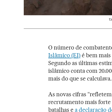
Um
O número de combatentes 
Islâmico (EI)
é bem mais a
Segundo as últimas estim
islâmico conta com 20.00
mais do que se calculava.
As novas cifras “reflet
recrutamento mais forte 
batalhas e
a declaração d