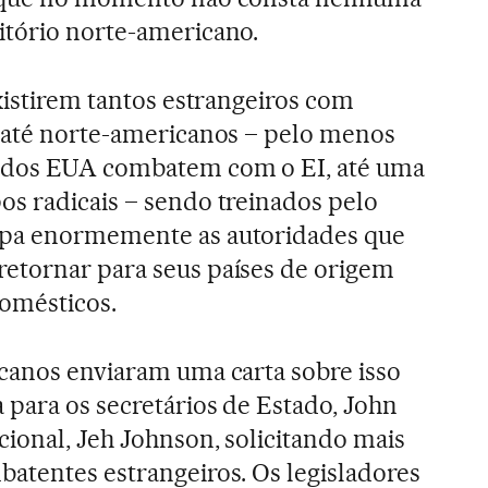
itório norte-americano.
xistirem tantos estrangeiros com
e até norte-americanos – pelo menos
 dos EUA combatem com o EI, até uma
s radicais – sendo treinados pelo
upa enormemente as autoridades que
etornar para seus países de origem
domésticos.
canos enviaram uma carta sobre isso
 para os secretários de Estado, John
cional, Jeh Johnson, solicitando mais
atentes estrangeiros. Os legisladores