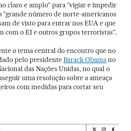
claro e amplo” para “vigiar e impedir
o “grande número de norte-americanos
sam de visto para entrar nos EUA e que
 com o EI e outros grupos terroristas”.
ente o tema central do encontro que no
dado pelo presidente
Barack Obama
no
acional das Nações Unidas, no qual o
seguir uma resolução sobre a ameaça
eiros com medidas para cortar seu
a