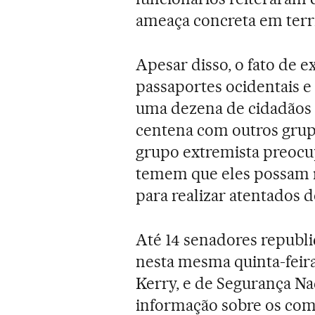
ameaça concreta em terr
Apesar disso, o fato de e
passaportes ocidentais 
uma dezena de cidadãos
centena com outros grupo
grupo extremista preoc
temem que eles possam r
para realizar atentados 
Até 14 senadores republi
nesta mesma quinta-feira
Kerry, e de Segurança Na
informação sobre os comb