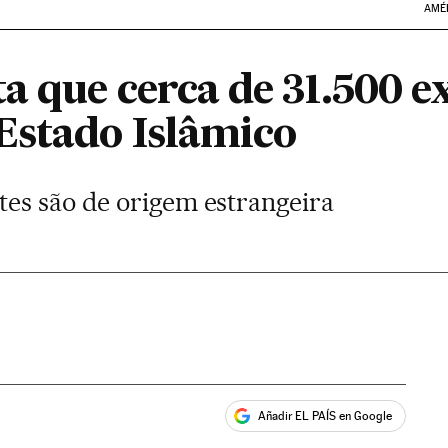
AMÉ
a que cerca de 31.500 e
Estado Islâmico
es são de origem estrangeira
Añadir EL PAÍS en Google
ales