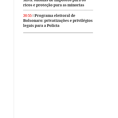
Silva: subidas de impostos para os
ricos e proteção para as minorias
Programa eleitoral de
20:55
Bolsonaro: privatizações e privilégios
legais para a Polícia