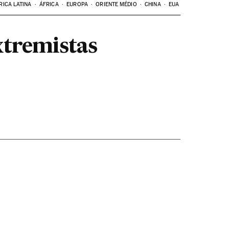
RICA LATINA
ÁFRICA
EUROPA
ORIENTE MÉDIO
CHINA
EUA
xtremistas