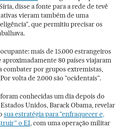
íria, disse a fonte para a rede de tevê
mativas vieram também de uma
ligência”, que permitiu precisar os
abalhava.
ocupante: mais de 15.000 estrangeiros
 aproximadamente 80 países viajaram
ra combater por grupos extremistas,
 Por volta de 2.000 são “ocidentais”.
s foram conhecidas um dia depois do
 Estados Unidos, Barack Obama, revelar
so
sua estratégia para “enfraquecer e,
truir” o EI
, com uma operação militar