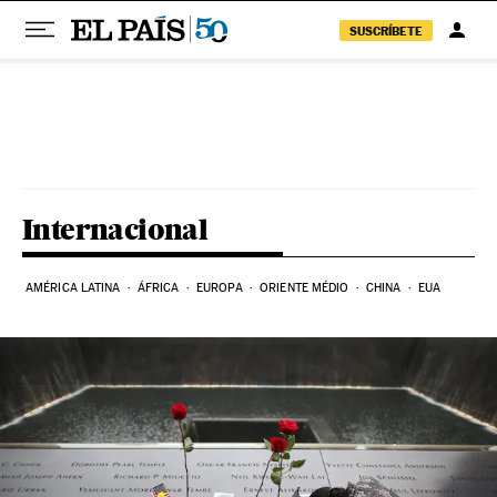
SUSCRÍBETE
Pular para o conteúdo
Internacional
AMÉRICA LATINA
ÁFRICA
EUROPA
ORIENTE MÉDIO
CHINA
EUA