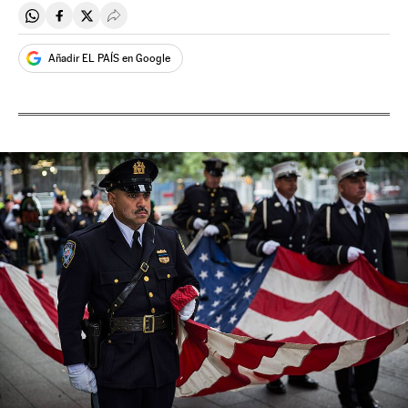
Compartir en Whatsapp
Compartir en Facebook
Compartir en Twitter
Desplegar Redes Sociales
Añadir EL PAÍS en Google