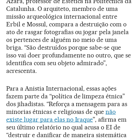
Azara, professor de Estética na Politécnica da
Catalunha. O arquiteto, membro de uma
missão arqueológica internacional entre
Erbil e Mossul, compara a destruição com o
ato de rasgar fotografias ou jogar pela janela
os pertences de alguém no meio de uma
briga. “São destruídos porque sabe-se que
isso vai doer profundamente no outro, que se
identifica com seu objeto admirado”,
acrescenta.
Para a Anistia Internacional, essas ações
fazem parte da “política de limpeza étnica”
dos jihadistas. “Reforça a mensagem para as
minorias étnicas e religiosas de que
não
existe lugar para elas no Iraque
”, afirma em
seu último relatório no qual acusa o EI de
“destruir e danificar de maneira sistemática