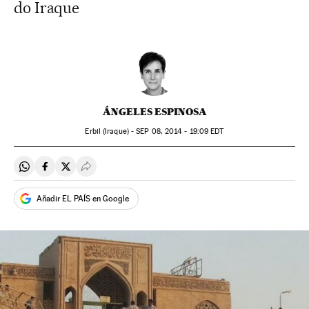
do Iraque
ÁNGELES ESPINOSA
Erbil (Iraque) -
SEP
08, 2014 - 19:09
EDT
Compartir en Whatsapp
Compartir en Facebook
Compartir en Twitter
Desplegar Redes Sociales
Añadir EL PAÍS en Google