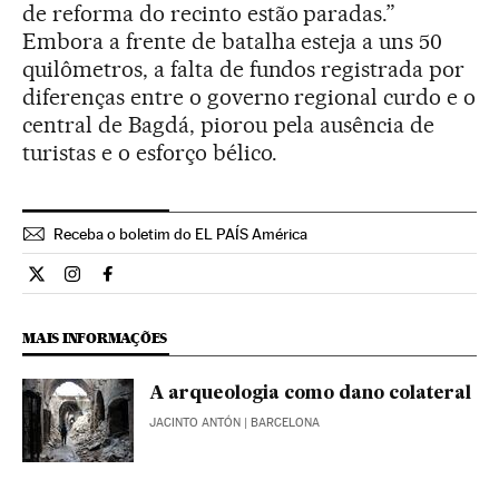
de reforma do recinto estão paradas.”
Embora a frente de batalha esteja a uns 50
quilômetros, a falta de fundos registrada por
diferenças entre o governo regional curdo e o
central de Bagdá, piorou pela ausência de
turistas e o esforço bélico.
Receba o boletim do EL PAÍS América
Cultura El País Brasil en Twitter
Cultura El País Brasil en Instagram
Cultura El País Brasil en Facebook
MAIS INFORMAÇÕES
A arqueologia como dano colateral
JACINTO ANTÓN
| BARCELONA