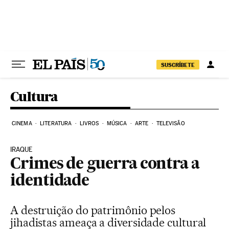
Pular para o conteúdo
SUSCRÍBETE
Cultura
CINEMA
LITERATURA
LIVROS
MÚSICA
ARTE
TELEVISÃO
IRAQUE
Crimes de guerra contra a
identidade
A destruição do patrimônio pelos
jihadistas ameaça a diversidade cultural