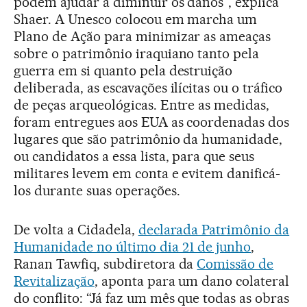
podem ajudar a diminuir os danos”, explica
Shaer. A Unesco colocou em marcha um
Plano de Ação para minimizar as ameaças
sobre o patrimônio iraquiano tanto pela
guerra em si quanto pela destruição
deliberada, as escavações ilícitas ou o tráfico
de peças arqueológicas. Entre as medidas,
foram entregues aos EUA as coordenadas dos
lugares que são patrimônio da humanidade,
ou candidatos a essa lista, para que seus
militares levem em conta e evitem danificá-
los durante suas operações.
De volta a Cidadela,
declarada Patrimônio da
Humanidade no último dia 21 de junho
,
Ranan Tawfiq, subdiretora da
Comissão de
Revitalização
, aponta para um dano colateral
do conflito: “Já faz um mês que todas as obras