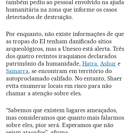
também pediu ao pessoal envolvido na ajuda
humanitária na zona que informe os casos
detectados de destruição.
Por enquanto, não existe informações de que
as tropas do EI tenham danificado sítios
arqueológicos, mas a Unesco está alerta. Três
dos quatro recintos iraquianos declarados
patrimônio da humanidade,
Hatra
,
Ashur
e
Samarra
, se encontram em território do
autoproclamado califado. No entanto, Shaer
evita enumerar locais em risco para não
chamar a atenção sobre eles.
“Sabemos que existem lugares ameaçados,
mas consideramos que quanto mais falarmos
sobre eles, pior será. Esperamos que não
sejam atacados”, afirma.