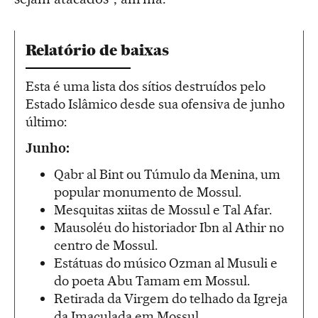
Relatório de baixas
Esta é uma lista dos sítios destruídos pelo
Estado Islâmico desde sua ofensiva de junho
último:
Junho:
Qabr al Bint ou Túmulo da Menina, um
popular monumento de Mossul.
Mesquitas xiitas de Mossul e Tal Afar.
Mausoléu do historiador Ibn al Athir no
centro de Mossul.
Estátuas do músico Ozman al Musuli e
do poeta Abu Tamam em Mossul.
Retirada da Virgem do telhado da Igreja
da Imaculada em Mossul.