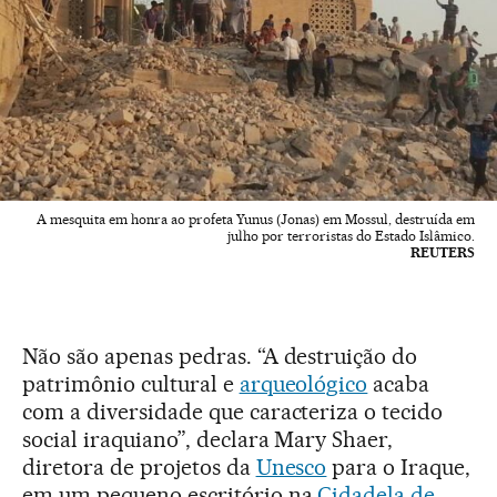
A mesquita em honra ao profeta Yunus (Jonas) em Mossul, destruída em
julho por terroristas do Estado Islâmico.
REUTERS
Não são apenas pedras. “A destruição do
patrimônio cultural e
arqueológico
acaba
com a diversidade que caracteriza o tecido
social iraquiano”, declara Mary Shaer,
diretora de projetos da
Unesco
para o Iraque,
em um pequeno escritório na
Cidadela de