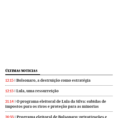
ÚLTIMAS NOTICIAS
Bolsonaro, a destruição como estratégia
12:15
Lula, uma ressurreição
12:15
O programa eleitoral de Lula da Silva: subidas de
21:14
impostos para os ricos e proteção para as minorias
Programa eleitoral de Bolsonaro: privatizações e
20:55