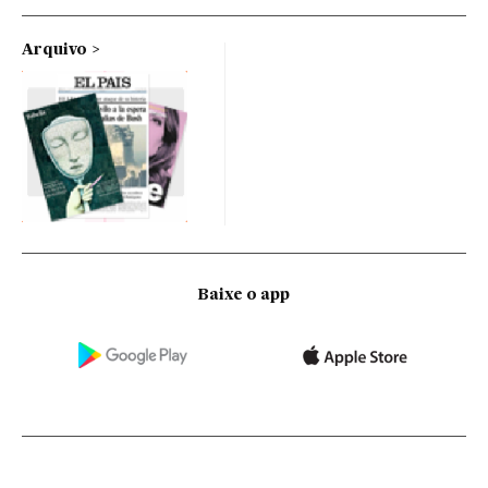
Arquivo
Baixe o app