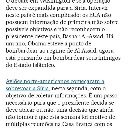
O debate em Washington é se a operação
deve ser expandida para a Síria. Intervir
neste país é mais complicado: os EUA não
possuem informação de primeira mão sobre
possíveis objetivos e não reconhecem o
presidente deste país, Bashar Al-Assad. Há
um ano, Obama esteve a ponto de
bombardear ao regime de Al-Assad; agora
está pensando em bombardear seus inimigos
do Estado Islâmico.
Aviões norte-americanos começaram a
sobrevoar a Síria
, nesta segunda, com o
objetivo de coletar informações. É um passo
necessário para que o presidente decida se
deve atacar ou não, uma decisão que ainda
não tomou e que esta semana foi motivo de
múltiplas reuniões na Casa Branca com os