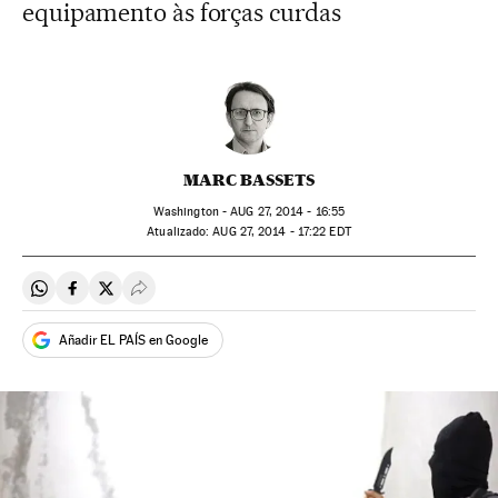
equipamento às forças curdas
MARC BASSETS
Washington -
AUG
27, 2014 - 16:55
atualizado:
AUG
27, 2014 - 17:22
EDT
Compartir en Whatsapp
Compartir en Facebook
Compartir en Twitter
Desplegar Redes Sociales
Añadir EL PAÍS en Google