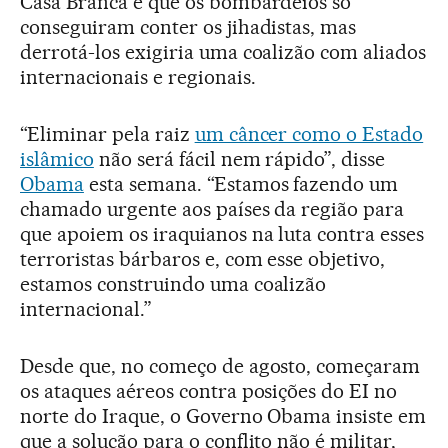
Casa Branca é que os bombardeios só
conseguiram conter os jihadistas, mas
derrotá-los exigiria uma coalizão com aliados
internacionais e regionais.
“Eliminar pela raiz
um câncer como o Estado
islâmico
não será fácil nem rápido”, disse
Obama
esta semana. “Estamos fazendo um
chamado urgente aos países da região para
que apoiem os iraquianos na luta contra esses
terroristas bárbaros e, com esse objetivo,
estamos construindo uma coalizão
internacional.”
Desde que, no começo de agosto, começaram
os ataques aéreos contra posições do EI no
norte do Iraque, o Governo Obama insiste em
que a solução para o conflito não é militar,