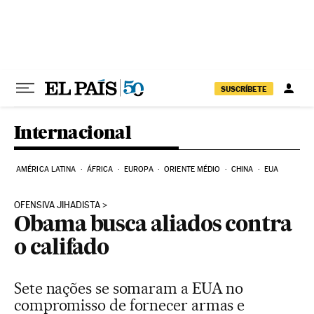
Pular para o conteúdo
SUSCRÍBETE
Internacional
AMÉRICA LATINA
ÁFRICA
EUROPA
ORIENTE MÉDIO
CHINA
EUA
OFENSIVA JIHADISTA
Obama busca aliados contra
o califado
Sete nações se somaram a EUA no
compromisso de fornecer armas e