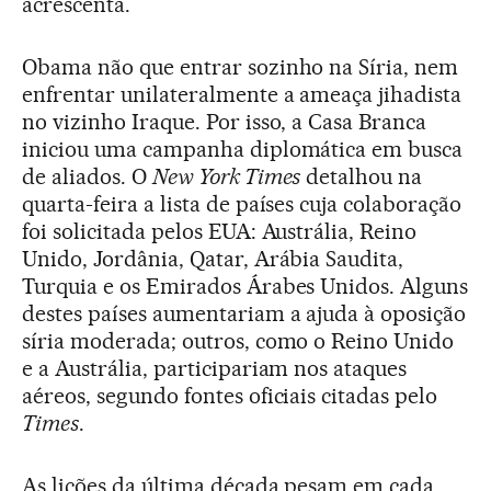
acrescenta.
Obama não que entrar sozinho na Síria, nem
enfrentar unilateralmente a ameaça jihadista
no vizinho Iraque. Por isso, a Casa Branca
iniciou uma campanha diplomática em busca
de aliados. O
New York Times
detalhou na
quarta-feira a lista de países cuja colaboração
foi solicitada pelos EUA: Austrália, Reino
Unido, Jordânia, Qatar, Arábia Saudita,
Turquia e os Emirados Árabes Unidos. Alguns
destes países aumentariam a ajuda à oposição
síria moderada; outros, como o Reino Unido
e a Austrália, participariam nos ataques
aéreos, segundo fontes oficiais citadas pelo
Times
.
As lições da última década pesam em cada