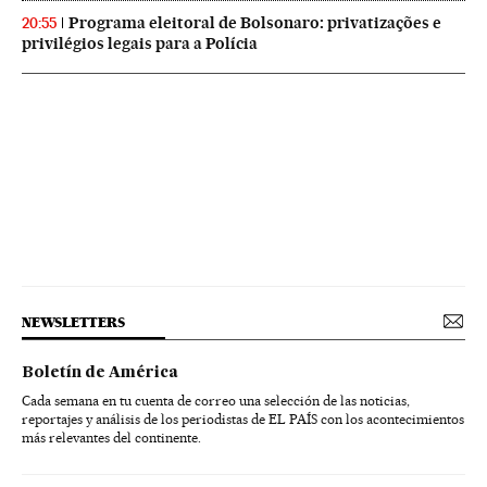
Programa eleitoral de Bolsonaro: privatizações e
20:55
privilégios legais para a Polícia
NEWSLETTERS
Boletín de América
Cada semana en tu cuenta de correo una selección de las noticias,
reportajes y análisis de los periodistas de EL PAÍS con los acontecimientos
más relevantes del continente.