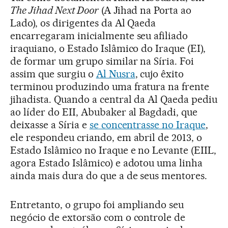
The Jihad Next Door
(A Jihad na Porta ao
Lado), os dirigentes da Al Qaeda
encarregaram inicialmente seu afiliado
iraquiano, o Estado Islâmico do Iraque (EI),
de formar um grupo similar na Síria. Foi
assim que surgiu o
Al Nusra
, cujo êxito
terminou produzindo uma fratura na frente
jihadista. Quando a central da Al Qaeda pediu
ao líder do EII, Abubaker al Bagdadi, que
deixasse a Síria e
se concentrasse no Iraque
,
ele respondeu criando, em abril de 2013, o
Estado Islâmico no Iraque e no Levante (EIIL,
agora Estado Islâmico) e adotou uma linha
ainda mais dura do que a de seus mentores.
Entretanto, o grupo foi ampliando seu
negócio de extorsão com o controle de