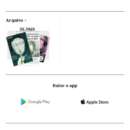
Arquivo
Baixe o app