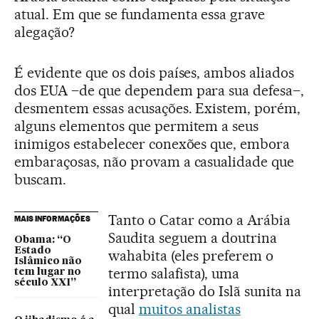
atual. Em que se fundamenta essa grave
alegação?
É evidente que os dois países, ambos aliados
dos EUA –de que dependem para sua defesa–,
desmentem essas acusações. Existem, porém,
alguns elementos que permitem a seus
inimigos estabelecer conexões que, embora
embaraçosas, não provam a casualidade que
buscam.
Tanto o Catar como a Arábia
MAIS INFORMAÇÕES
Saudita seguem a doutrina
Obama: “O
Estado
wahabita (eles preferem o
Islâmico não
termo salafista), uma
tem lugar no
século XXI”
interpretação do Islã sunita na
qual
muitos analistas