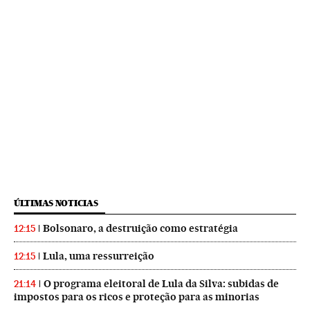
ÚLTIMAS NOTICIAS
Bolsonaro, a destruição como estratégia
12:15
Lula, uma ressurreição
12:15
O programa eleitoral de Lula da Silva: subidas de
21:14
impostos para os ricos e proteção para as minorias