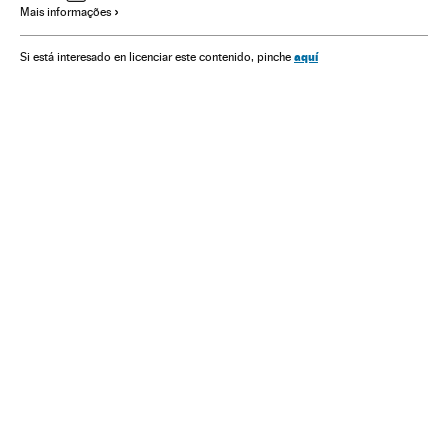
Mais informações
Conflitos
Religião
aquí
Si está interesado en licenciar este contenido, pinche