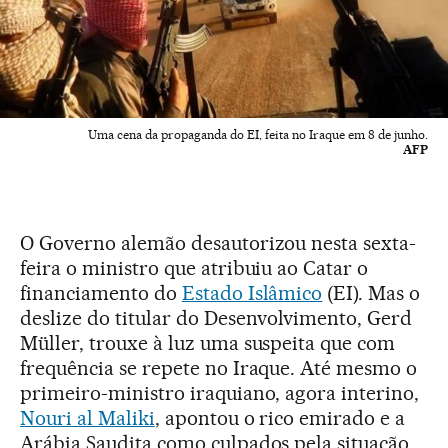
Uma cena da propaganda do EI, feita no Iraque em 8 de junho.
AFP
O Governo alemão desautorizou nesta sexta-
feira o ministro que atribuiu ao Catar o
financiamento do
Estado Islâmico
(EI). Mas o
deslize do titular do Desenvolvimento, Gerd
Müller, trouxe à luz uma suspeita que com
frequência se repete no Iraque. Até mesmo o
primeiro-ministro iraquiano, agora interino,
Nouri al Maliki
, apontou o rico emirado e a
Arábia Saudita como culpados pela situação