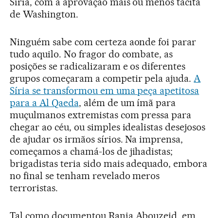
Síria, com a aprovação mais ou menos tácita
de Washington.
Ninguém sabe com certeza aonde foi parar
tudo aquilo. No fragor do combate, as
posições se radicalizaram e os diferentes
grupos começaram a competir pela ajuda.
A
Síria se transformou em uma peça apetitosa
para a Al Qaeda
, além de um ímã para
muçulmanos extremistas com pressa para
chegar ao céu, ou simples idealistas desejosos
de ajudar os irmãos sírios. Na imprensa,
começamos a chamá-los de jihadistas;
brigadistas teria sido mais adequado, embora
no final se tenham revelado meros
terroristas.
Tal como documentou Rania Abouzeid, em