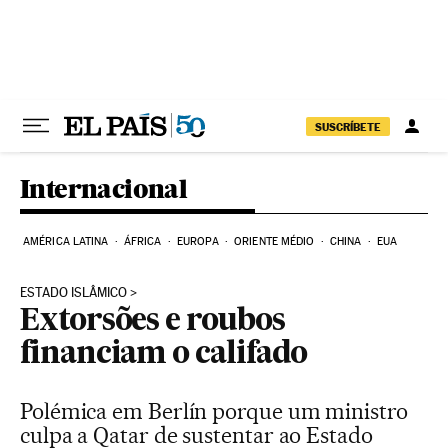
Pular para o conteúdo
SUSCRÍBETE
Internacional
AMÉRICA LATINA
ÁFRICA
EUROPA
ORIENTE MÉDIO
CHINA
EUA
ESTADO ISLÂMICO
Extorsões e roubos
financiam o califado
Polémica em Berlín porque um ministro
culpa a Qatar de sustentar ao Estado