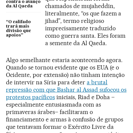
contra o avanço
chamados de mujaheddin,
da Al Qaeda
literalmente, “os que fazem a
jihad”, termo religioso
“O califado
trará mais
imprecisamente traduzido
divisão que
como guerra santa. Eles foram
apoios”
a semente da Al Qaeda.
Algo semelhante estaria acontecendo agora.
Quando se tornou evidente que os EUA (e o
Ocidente, por extensão) não tinham intenção
de intervir na Síria para deter
a brutal
repressão com que Bashar al Assad sufocou os
protestos pacíficos
iniciais, Riad e Doha –
especialmente entusiasmada com as
primaveras árabes– facilitaram o
financiamento e armas à confusão de grupos
que tentavam formar o Exército Livre da