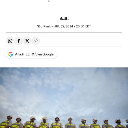
A.B.
São Paulo -
JUL
29, 2014 - 20:50
EDT
Compartir en Whatsapp
Compartir en Facebook
Compartir en Twitter
Desplegar Redes Sociales
Añadir EL PAÍS en Google