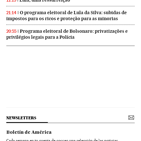
Lula, uma ressurreição
12:15
O programa eleitoral de Lula da Silva: subidas de
21:14
impostos para os ricos e proteção para as minorias
Programa eleitoral de Bolsonaro: privatizações e
20:55
privilégios legais para a Polícia
NEWSLETTERS
Boletín de América
Cada semana en tu cuenta de correo una selección de las noticias,