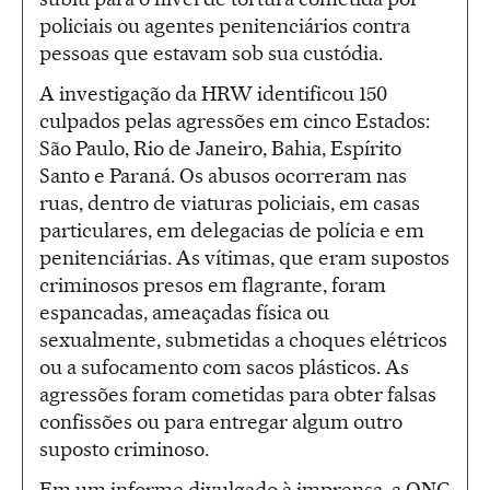
policiais ou agentes penitenciários contra
pessoas que estavam sob sua custódia.
A investigação da HRW identificou 150
culpados pelas agressões em cinco Estados:
São Paulo, Rio de Janeiro, Bahia, Espírito
Santo e Paraná. Os abusos ocorreram nas
ruas, dentro de viaturas policiais, em casas
particulares, em delegacias de polícia e em
penitenciárias. As vítimas, que eram supostos
criminosos presos em flagrante, foram
espancadas, ameaçadas física ou
sexualmente, submetidas a choques elétricos
ou a sufocamento com sacos plásticos. As
agressões foram cometidas para obter falsas
confissões ou para entregar algum outro
suposto criminoso.
Em um informe divulgado à imprensa, a ONG