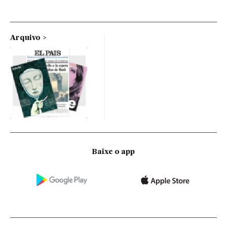
Arquivo
Baixe o app