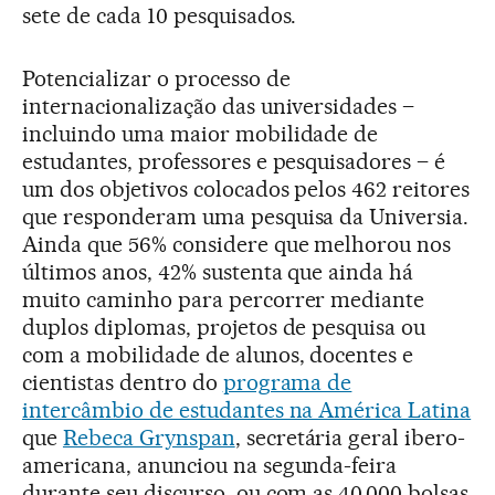
sete de cada 10 pesquisados.
Potencializar o processo de
internacionalização das universidades –
incluindo uma maior mobilidade de
estudantes, professores e pesquisadores – é
um dos objetivos colocados pelos 462 reitores
que responderam uma pesquisa da Universia.
Ainda que 56% considere que melhorou nos
últimos anos, 42% sustenta que ainda há
muito caminho para percorrer mediante
duplos diplomas, projetos de pesquisa ou
com a mobilidade de alunos, docentes e
cientistas dentro do
programa de
intercâmbio de estudantes na América Latina
que
Rebeca Grynspan
, secretária geral ibero-
americana, anunciou na segunda-feira
durante seu discurso, ou com as 40.000 bolsas