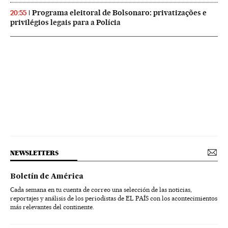
Programa eleitoral de Bolsonaro: privatizações e
20:55
privilégios legais para a Polícia
NEWSLETTERS
Boletín de América
Cada semana en tu cuenta de correo una selección de las noticias,
reportajes y análisis de los periodistas de EL PAÍS con los acontecimientos
más relevantes del continente.