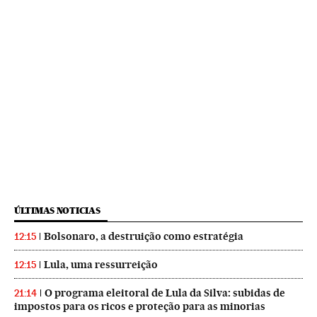
ÚLTIMAS NOTICIAS
Bolsonaro, a destruição como estratégia
12:15
Lula, uma ressurreição
12:15
O programa eleitoral de Lula da Silva: subidas de
21:14
impostos para os ricos e proteção para as minorias