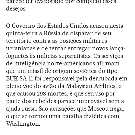
parece ter evaporado por completo esses
desejos.
O Governo dos Estados Unidos acusou nesta
quinta-feira a Rússia de disparar de seu
território contra as posições militares
ucranianas e de tentar entregar novos lança-
foguetes às milícias separatistas. Os serviços
de inteligência norte-americanos afirmam
que um míssil de origem soviética do tipo
BUK SA-11 foi responsável pela derrubada em
pleno voo do avião da Malaysian Airlines, o
que causou 298 mortes, e que seu uso por
parte dos rebeldes parece improvável sem a
ajuda russa. São acusações que Moscou nega,
o que se tornou uma batalha dialética com
Washington.