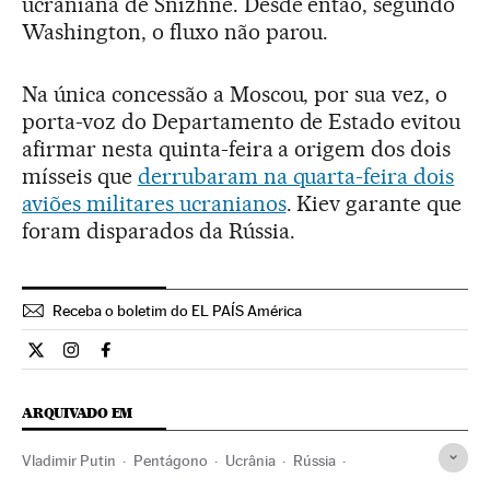
ucraniana de Snizhne. Desde então, segundo
Washington, o fluxo não parou.
Na única concessão a Moscou, por sua vez, o
porta-voz do Departamento de Estado evitou
afirmar nesta quinta-feira a origem dos dois
mísseis que
derrubaram na quarta-feira dois
aviões militares ucranianos
. Kiev garante que
foram disparados da Rússia.
Receba o boletim do EL PAÍS América
Internacional El País Brasil en Twitter
Internacional El País Brasil en Instagram
Internacional El País Brasil en Facebook
ARQUIVADO EM
Vladimir Putin
Pentágono
Ucrânia
Rússia