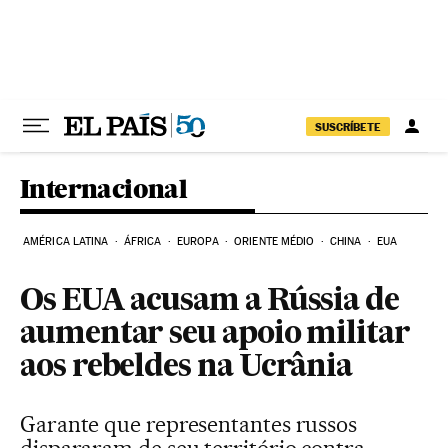
Pular para o conteúdo
SUSCRÍBETE
Internacional
AMÉRICA LATINA
ÁFRICA
EUROPA
ORIENTE MÉDIO
CHINA
EUA
Os EUA acusam a Rússia de
aumentar seu apoio militar
aos rebeldes na Ucrânia
Garante que representantes russos