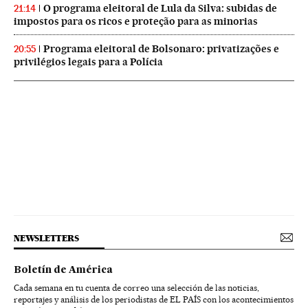
O programa eleitoral de Lula da Silva: subidas de
21:14
impostos para os ricos e proteção para as minorias
Programa eleitoral de Bolsonaro: privatizações e
20:55
privilégios legais para a Polícia
NEWSLETTERS
Boletín de América
Cada semana en tu cuenta de correo una selección de las noticias,
reportajes y análisis de los periodistas de EL PAÍS con los acontecimientos