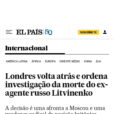
Pular para o conteúdo
SUSCRÍBETE
Internacional
AMÉRICA LATINA
ÁFRICA
EUROPA
ORIENTE MÉDIO
CHINA
EUA
Londres volta atrás e ordena
investigação da morte do ex-
agente russo Litvinenko
A decisão é uma afronta a Moscou e uma