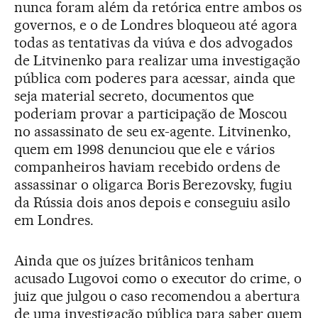
nunca foram além da retórica entre ambos os
governos, e o de Londres bloqueou até agora
todas as tentativas da viúva e dos advogados
de Litvinenko para realizar uma investigação
pública com poderes para acessar, ainda que
seja material secreto, documentos que
poderiam provar a participação de Moscou
no assassinato de seu ex-agente. Litvinenko,
quem em 1998 denunciou que ele e vários
companheiros haviam recebido ordens de
assassinar o oligarca Boris Berezovsky, fugiu
da Rússia dois anos depois e conseguiu asilo
em Londres.
Ainda que os juízes britânicos tenham
acusado Lugovoi como o executor do crime, o
juiz que julgou o caso recomendou a abertura
de uma investigação pública para saber quem