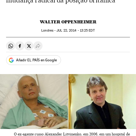
mudança radical da posição britânica
WALTER OPPENHEIMER
Londres -
JUL
22, 2014 - 13:25
EDT
Compartir en Whatsapp
Compartir en Facebook
Compartir en Twitter
Desplegar Redes Sociales
Añadir EL PAÍS en Google
O ex-agente russo Alexander Litvinenko, em 2006, em um hospital de