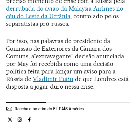
preciso momento de crise com a Rússia pela
derrubada do avião da Malaysia Airlines no
céu do Leste da Ucrânia
, controlado pelos
separatistas pró-russos.
Por isso, nas palavras do presidente da
Comissão de Exteriores da Câmara dos
Comuns, a“extravagante” decisão anunciada
por May foi recebida como uma decisão
política feita para lançar um aviso para a
Rússia de
Vladimir Putin
de que Londres está
disposta a jogar duro nessa crise.
Receba o boletim do EL PAÍS América
Internacional El País Brasil en Twitter
Internacional El País Brasil en Instagram
Internacional El País Brasil en Facebook