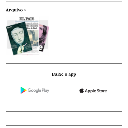
Arquivo
Baixe o app