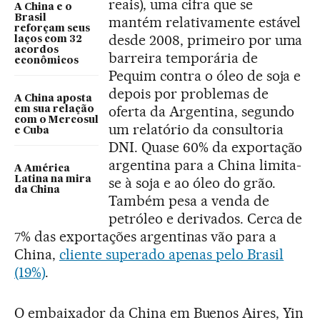
reais), uma cifra que se
A China e o
Brasil
mantém relativamente estável
reforçam seus
desde 2008, primeiro por uma
laços com 32
acordos
barreira temporária de
econômicos
Pequim contra o óleo de soja e
depois por problemas de
A China aposta
oferta da Argentina, segundo
em sua relação
com o Mercosul
um relatório da consultoria
e Cuba
DNI. Quase 60% da exportação
argentina para a China limita-
A América
Latina na mira
se à soja e ao óleo do grão.
da China
Também pesa a venda de
petróleo e derivados. Cerca de
7% das exportações argentinas vão para a
China,
cliente superado apenas pelo Brasil
(19%)
.
O embaixador da China em Buenos Aires, Yin