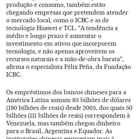
produção e consumo, também estão
chegando empresas que pretendem atender
o mercado local, como o ICBC e as de
tecnologia Huawei e TCL. "A tendência a
médio e longo prazo é aumentar o
investimento em ativos que incorporem
tecnologia, e não apenas aproveitem os
recursos naturais e a mão-de-obra barata",
afirma o especialista Félix Peña, da Fundação
ICBC.
Os empréstimos dos bancos chineses para a
América Latina somam 85 bilhões de dólares
(190 bilhões de reais) desde 2005, dos quais 50
bilhões (111 bilhões de reais) correspondem à
Venezuela, mas também chegou dinheiro
para o Brasil, Argentina e Equador. As
instituições chinesas emprestam mais à