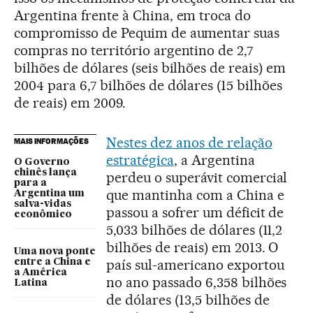
Argentina frente à China, em troca do
compromisso de Pequim de aumentar suas
compras no território argentino de 2,7
bilhões de dólares (seis bilhões de reais) em
2004 para 6,7 bilhões de dólares (15 bilhões
de reais) em 2009.
Nestes dez anos de relação
MAIS INFORMAÇÕES
estratégica
, a Argentina
O Governo
chinês lança
perdeu o superávit comercial
para a
que mantinha com a China e
Argentina um
salva-vidas
passou a sofrer um déficit de
econômico
5,033 bilhões de dólares (11,2
bilhões de reais) em 2013. O
Uma nova ponte
país sul-americano exportou
entre a China e
a América
no ano passado 6,358 bilhões
Latina
de dólares (13,5 bilhões de