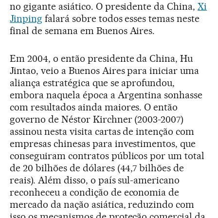
no gigante asiático. O presidente da China,
Xi
Jinping
falará sobre todos esses temas neste
final de semana em Buenos Aires.
Em 2004, o então presidente da China, Hu
Jintao, veio a Buenos Aires para iniciar uma
aliança estratégica que se aprofundou,
embora naquela época a Argentina sonhasse
com resultados ainda maiores. O então
governo de Néstor Kirchner (2003-2007)
assinou nesta visita cartas de intenção com
empresas chinesas para investimentos, que
conseguiram contratos públicos por um total
de 20 bilhões de dólares (44,7 bilhões de
reais). Além disso, o país sul-americano
reconheceu a condição de economia de
mercado da nação asiática, reduzindo com
isso os mecanismos de proteção comercial da