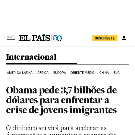
Pular para o conteúdo
SUSCRÍBETE
Internacional
AMÉRICA LATINA
ÁFRICA
EUROPA
ORIENTE MÉDIO
CHINA
EUA
Obama pede 3,7 bilhões de
dólares para enfrentar a
crise de jovens imigrantes
O dinheiro servirá para acelerar as