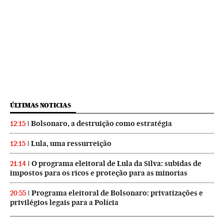
ÚLTIMAS NOTICIAS
Bolsonaro, a destruição como estratégia
12:15
Lula, uma ressurreição
12:15
O programa eleitoral de Lula da Silva: subidas de
21:14
impostos para os ricos e proteção para as minorias
Programa eleitoral de Bolsonaro: privatizações e
20:55
privilégios legais para a Polícia