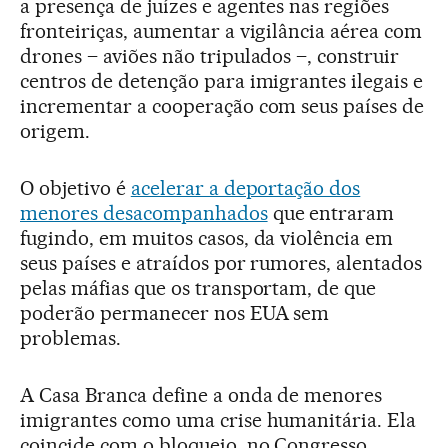
a presença de juízes e agentes nas regiões
fronteiriças, aumentar a vigilância aérea com
drones – aviões não tripulados –, construir
centros de detenção para imigrantes ilegais e
incrementar a cooperação com seus países de
origem.
O objetivo é
acelerar a deportação dos
menores desacompanhados
que entraram
fugindo, em muitos casos, da violência em
seus países e atraídos por rumores, alentados
pelas máfias que os transportam, de que
poderão permanecer nos EUA sem
problemas.
A Casa Branca define a onda de menores
imigrantes como uma crise humanitária. Ela
coincide com o bloqueio, no Congresso