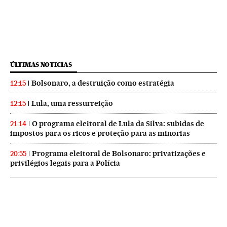
ÚLTIMAS NOTICIAS
Bolsonaro, a destruição como estratégia
12:15
Lula, uma ressurreição
12:15
O programa eleitoral de Lula da Silva: subidas de
21:14
impostos para os ricos e proteção para as minorias
Programa eleitoral de Bolsonaro: privatizações e
20:55
privilégios legais para a Polícia