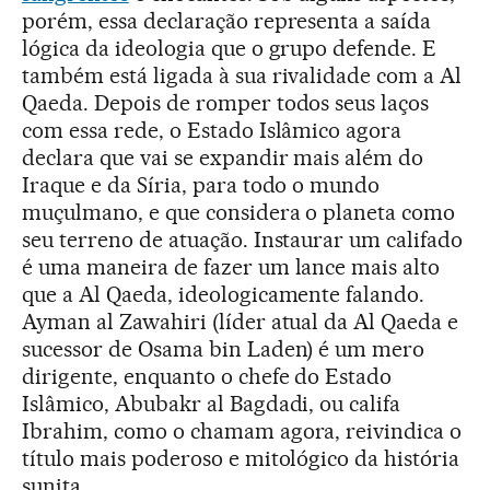
porém, essa declaração representa a saída
lógica da ideologia que o grupo defende. E
também está ligada à sua rivalidade com a Al
Qaeda. Depois de romper todos seus laços
com essa rede, o Estado Islâmico agora
declara que vai se expandir mais além do
Iraque e da Síria, para todo o mundo
muçulmano, e que considera o planeta como
seu terreno de atuação. Instaurar um califado
é uma maneira de fazer um lance mais alto
que a Al Qaeda, ideologicamente falando.
Ayman al Zawahiri (líder atual da Al Qaeda e
sucessor de Osama bin Laden) é um mero
dirigente, enquanto o chefe do Estado
Islâmico, Abubakr al Bagdadi, ou califa
Ibrahim, como o chamam agora, reivindica o
título mais poderoso e mitológico da história
sunita.