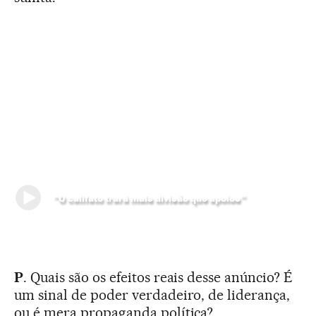
“O califato trará mais divisão que apoios”
P
. Quais são os efeitos reais desse anúncio? É
um sinal de poder verdadeiro, de liderança,
ou é mera propaganda política?