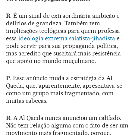
R
. É um sinal de extraordinária ambição e
delírios de grandeza. Também tem
implicações teológicas para quem professa
essa
ideologia extrema salafista-jihadista
e
pode servir para sua propaganda política,
mas acredito que suscitará mais resistência
que apoio no mundo muçulmano.
P
. Esse anúncio muda a estratégia da Al
Qaeda, que, aparentemente, apresentava-se
como um grupo mais fragmentado, com
muitas cabeças.
R
. A Al Qaeda nunca anunciou um califado.
Não tem relação alguma com o fato de ser um
movimento mais fragmentado, porque,