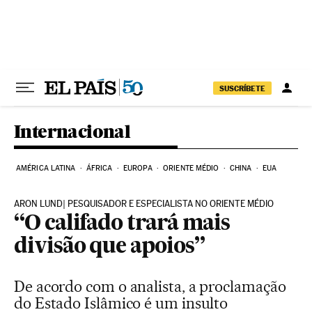
Pular para o conteúdo
SUSCRÍBETE
Internacional
AMÉRICA LATINA
ÁFRICA
EUROPA
ORIENTE MÉDIO
CHINA
EUA
ARON LUND| PESQUISADOR E ESPECIALISTA NO ORIENTE MÉDIO
“O califado trará mais
divisão que apoios”
De acordo com o analista, a proclamação
do Estado Islâmico é um insulto