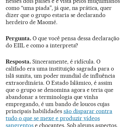
nesses dois países e é vista pelos muçulmanos
como “uma piada”, já que, na prática, quer
dizer que o grupo estaria se declarando
herdeiro de Maomé.
Pergunta.
O que você pensa dessa declaração
do EIIL e como a interpreta?
Resposta.
Sinceramente, é ridícula. O
califado era uma instituição sagrada para o
islã sunita, um poder mundial de influência
extraordinária. O Estado Islâmico, é assim
que o grupo se denomina agora e teria que
abandonar a terminologia que vinha
empregando, é um bando de loucos cujas
principais habilidades
são disparar contra
tudo o que se mexe e produzir vídeos
sangrentos
e chocantes. Sob alguns aspectos,