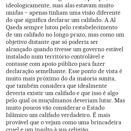
ideologicamente, suas alas estavam muito
unidas – apenas tinham uma visão diferente
do que significa declarar um califado. A Al
Qaeda sempre lutou pelo restabelecimento
de um califado no longo prazo, mas como um
objetivo distante que só poderia ser
alcançado quando tivesse um governo estável
instalado num território controlável e
contasse com apoio público para fazer
declaração semelhante. Esse ponto de vista é
muito mais próximo do da maioria sunita,
que também considera que idealmente
deveria existir um califado e que isso é algo
pelo qual os muçulmanos deveriam lutar. Mas
muito poucos vão considerar o Estado
Islâmico um califado verdadeiro. É mais
provável que o vejam como uma brincadeira
cruel e um insulto à sua religião.