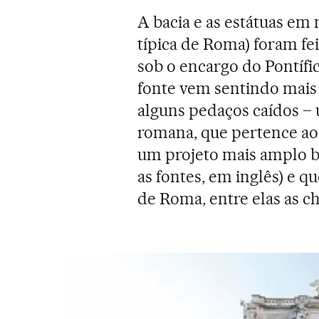
A bacia e as estátuas e
típica de Roma) foram fei
sob o encargo do Pontífi
fonte vem sentindo mais 
alguns pedaços caídos – 
romana, que pertence ao 
um projeto mais amplo 
as fontes, em inglês) e q
de Roma, entre elas as 