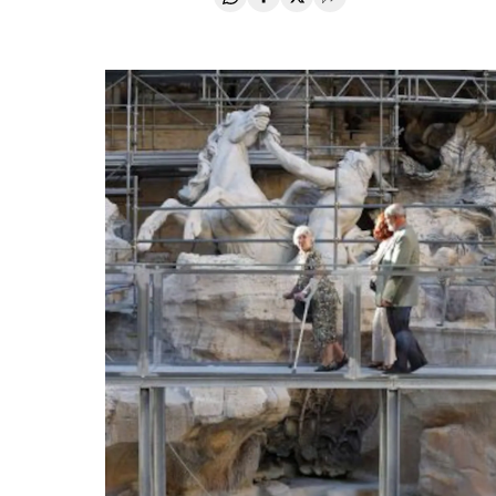
Compartir en Whatsapp
Compartir en Facebook
Compartir en Twitter
Desplegar Redes Soci