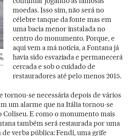
continuar jogando as famosas
moedas. Isso sim, não será no
célebre tanque da fonte mas em
uma bacia menor instalada no
centro do monumento. Porque, e
aqui vem a má notícia, a Fontana já
vi.
havia sido esvaziada e permanecerá
S)
cercada e sob o cuidado de
restauradores até pelo menos 2015.
e tornou-se necessária depois de vários
m um alarme que na Itália tornou-se
 Coliseu. E como o monumento mais
ntana também será restaurada por uma
a de verba pública: Fendi, uma grife