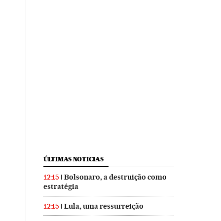
ÚLTIMAS NOTICIAS
Bolsonaro, a destruição como
12:15
estratégia
Lula, uma ressurreição
12:15