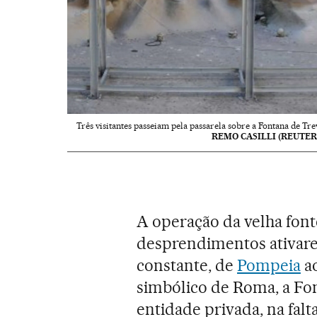
Três visitantes passeiam pela passarela sobre a Fontana de Tre
REMO CASILLI (REUTER
A operação da velha font
desprendimentos ativare
constante, de
Pompeia
ao
simbólico de Roma, a Fo
entidade privada, na falt