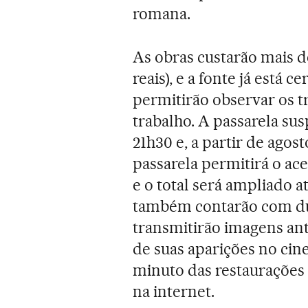
romana.
As obras custarão mais d
reais), e a fonte já está c
permitirão observar os t
trabalho. A passarela su
21h30 e, a partir de agost
passarela permitirá o ac
e o total será ampliado a
também contarão com duas
transmitirão imagens an
de suas aparições no ci
minuto das restaurações
na internet.