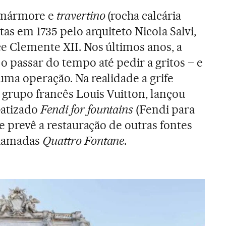
m mármore e
travertino
(rocha calcária
tas em 1735 pelo arquiteto Nicola Salvi,
ce Clemente XII. Nos últimos anos, a
o passar do tempo até pedir a gritos – e
uma operação. Na realidade a grife
grupo francês Louis Vuitton, lançou
batizado
Fendi for fountains
(Fendi para
ue prevê a restauração de outras fontes
chamadas
Quattro Fontane
.