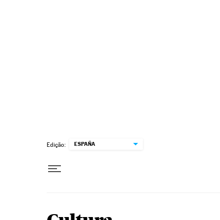
Pular para o conteúdo
ESPAÑA
Edição: