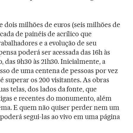
e dois milhões de euros (seis milhões de
ercada de painéis de acrílico que
rabalhadores e a evolução de seu
spensa poderá ser acessada das 16h às
o, das 9h30 às 21h30. Inicialmente, a
esso de uma centena de pessoas por vez
té superar os 200 visitantes. As obras
 telas, dos lados da fonte, que
tigas e recentes do monumento, além
nema. E quem não quiser perder nem um
 poderá segui-las ao vivo em uma página