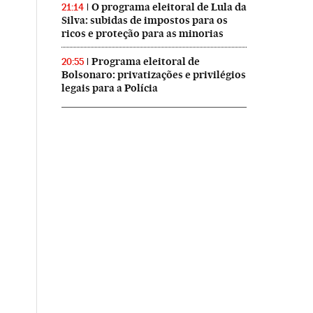
O programa eleitoral de Lula da
21:14
Silva: subidas de impostos para os
ricos e proteção para as minorias
Programa eleitoral de
20:55
Bolsonaro: privatizações e privilégios
legais para a Polícia