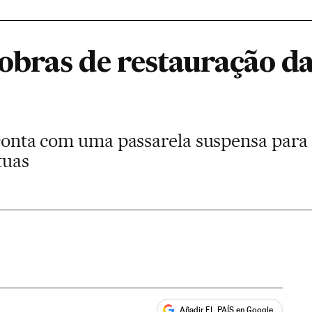
bras de restauração da
 conta com uma passarela suspensa para 
tuas
Añadir EL PAÍS en Google