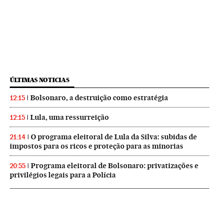
ÚLTIMAS NOTICIAS
Bolsonaro, a destruição como estratégia
12:15
Lula, uma ressurreição
12:15
O programa eleitoral de Lula da Silva: subidas de
21:14
impostos para os ricos e proteção para as minorias
Programa eleitoral de Bolsonaro: privatizações e
20:55
privilégios legais para a Polícia