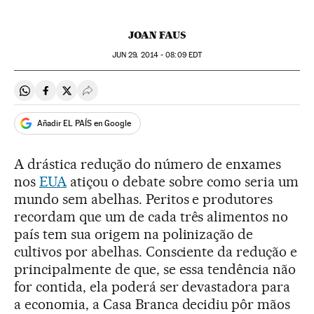
JOAN FAUS
JUN
29, 2014 - 08:09
EDT
Compartir en Whatsapp
Compartir en Facebook
Compartir en Twitter
Desplegar Redes Sociales
Añadir EL PAÍS en Google
A drástica redução do número de enxames
nos
EUA
atiçou o debate sobre como seria um
mundo sem abelhas. Peritos e produtores
recordam que um de cada três alimentos no
país tem sua origem na polinização de
cultivos por abelhas. Consciente da redução e
principalmente de que, se essa tendência não
for contida, ela poderá ser devastadora para
a economia, a Casa Branca decidiu pôr mãos