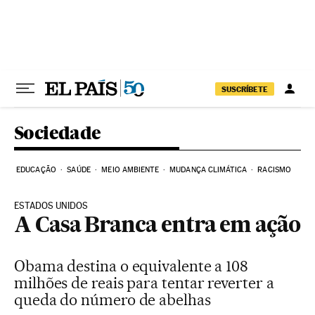
Pular para o conteúdo
SUSCRÍBETE
Sociedade
EDUCAÇÃO
SAÚDE
MEIO AMBIENTE
MUDANÇA CLIMÁTICA
RACISMO
ESTADOS UNIDOS
A Casa Branca entra em ação
Obama destina o equivalente a 108
milhões de reais para tentar reverter a
queda do número de abelhas