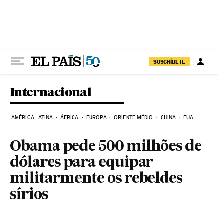
Pular para o conteúdo
SUSCRÍBETE
Internacional
AMÉRICA LATINA
ÁFRICA
EUROPA
ORIENTE MÉDIO
CHINA
EUA
Obama pede 500 milhões de
dólares para equipar
militarmente os rebeldes
sírios