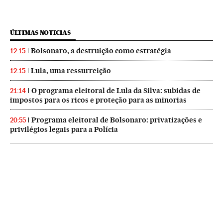
ÚLTIMAS NOTICIAS
Bolsonaro, a destruição como estratégia
12:15
Lula, uma ressurreição
12:15
O programa eleitoral de Lula da Silva: subidas de
21:14
impostos para os ricos e proteção para as minorias
Programa eleitoral de Bolsonaro: privatizações e
20:55
privilégios legais para a Polícia