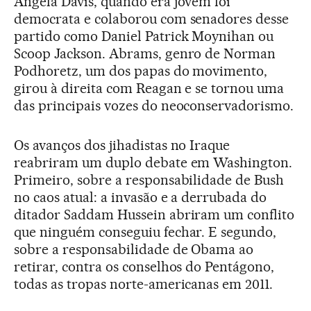
Angela Davis, quando era jovem foi
democrata e colaborou com senadores desse
partido como Daniel Patrick Moynihan ou
Scoop Jackson. Abrams, genro de Norman
Podhoretz, um dos papas do movimento,
girou à direita com Reagan e se tornou uma
das principais vozes do neoconservadorismo.
Os avanços dos jihadistas no Iraque
reabriram um duplo debate em Washington.
Primeiro, sobre a responsabilidade de Bush
no caos atual: a invasão e a derrubada do
ditador Saddam Hussein abriram um conflito
que ninguém conseguiu fechar. E segundo,
sobre a responsabilidade de Obama ao
retirar, contra os conselhos do Pentágono,
todas as tropas norte-americanas em 2011.