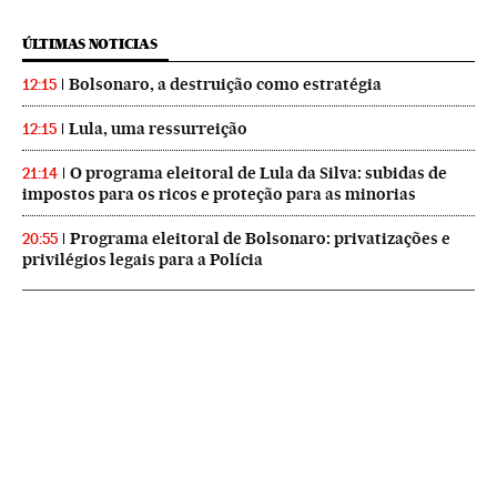
ÚLTIMAS NOTICIAS
Bolsonaro, a destruição como estratégia
12:15
Lula, uma ressurreição
12:15
O programa eleitoral de Lula da Silva: subidas de
21:14
impostos para os ricos e proteção para as minorias
Programa eleitoral de Bolsonaro: privatizações e
20:55
privilégios legais para a Polícia