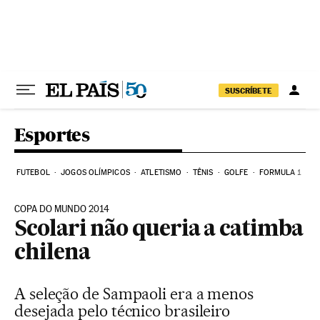
Pular para o conteúdo
SUSCRÍBETE
Esportes
FUTEBOL
JOGOS OLÍMPICOS
ATLETISMO
TÊNIS
GOLFE
FORMULA 1
COPA DO MUNDO 2014
Scolari não queria a catimba
chilena
A seleção de Sampaoli era a menos
desejada pelo técnico brasileiro