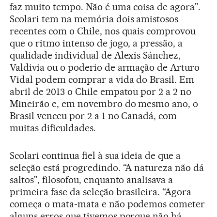
faz muito tempo. Não é uma coisa de agora”.
Scolari tem na memória dois amistosos
recentes com o Chile, nos quais comprovou
que o ritmo intenso de jogo, a pressão, a
qualidade individual de Alexis Sánchez,
Valdivia ou o poderio de armação de Arturo
Vidal podem comprar a vida do Brasil. Em
abril de 2013 o Chile empatou por 2 a 2 no
Mineirão e, em novembro do mesmo ano, o
Brasil venceu por 2 a 1 no Canadá, com
muitas dificuldades.
Scolari continua fiel à sua ideia de que a
seleção está progredindo. “A natureza não dá
saltos”, filosofou, enquanto analisava a
primeira fase da seleção brasileira. “Agora
começa o mata-mata e não podemos cometer
alguns erros que tivemos porque não há