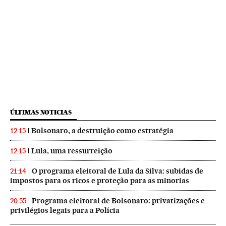
ÚLTIMAS NOTICIAS
Bolsonaro, a destruição como estratégia
12:15
Lula, uma ressurreição
12:15
O programa eleitoral de Lula da Silva: subidas de
21:14
impostos para os ricos e proteção para as minorias
Programa eleitoral de Bolsonaro: privatizações e
20:55
privilégios legais para a Polícia