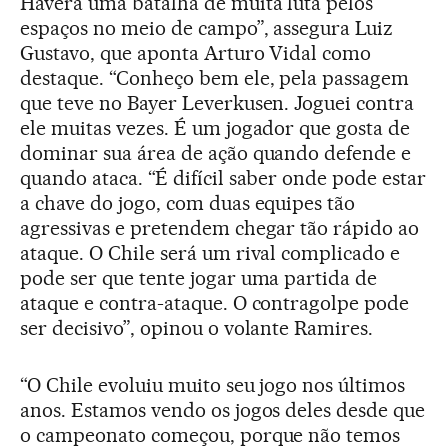
Haverá uma batalha de muita luta pelos
espaços no meio de campo”, assegura Luiz
Gustavo, que aponta Arturo Vidal como
destaque. “Conheço bem ele, pela passagem
que teve no Bayer Leverkusen. Joguei contra
ele muitas vezes. É um jogador que gosta de
dominar sua área de ação quando defende e
quando ataca. “É difícil saber onde pode estar
a chave do jogo, com duas equipes tão
agressivas e pretendem chegar tão rápido ao
ataque. O Chile será um rival complicado e
pode ser que tente jogar uma partida de
ataque e contra-ataque. O contragolpe pode
ser decisivo”, opinou o volante Ramires.
“O Chile evoluiu muito seu jogo nos últimos
anos. Estamos vendo os jogos deles desde que
o campeonato começou, porque não temos