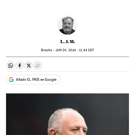
L. J. M.
Brasília -
JUN
24, 2014 - 11:44
EDT
Compartir en Whatsapp
Compartir en Facebook
Compartir en Twitter
Desplegar Redes Sociales
Añadir EL PAÍS en Google