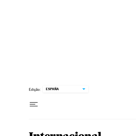
Pular para o conteúdo
ESPAÑA
Edição: