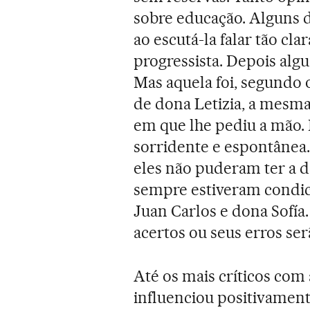
sobre educação. Alguns 
ao escutá-la falar tão cl
progressista. Depois alg
Mas aquela foi, segundo 
de dona Letizia, a mesma
em que lhe pediu a mão. 
sorridente e espontânea
eles não puderam ter a 
sempre estiveram condic
Juan Carlos e dona Sofía
acertos ou seus erros ser
Até os mais críticos com
influenciou positivament