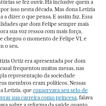
túrias se fez ouvir. Há inclusive quem a
 por isso nesta década. Mas dona Letizia
 a dizer o que pensa. E assim faz. Essa
alidades que dom Felipe sempre mais
ora sua voz ressoa com mais força,
e chegou o momento de Felipe VI, e
m o seu.
tizia Ortiz era apresentada por dom
 casal frequentou muitas mesas, nas
la representação da sociedade
seus membros eram políticos. Nessas
a Letizia, que
conservava seu selo de
avrar sua carreira como princesa
, falava
ava sobre a reforma da saúde quanto