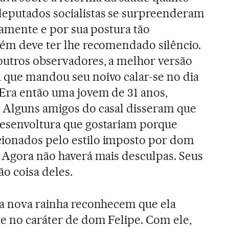
deputados socialistas se surpreenderam
aramente e por sua postura tão
uém deve ter lhe recomendado silêncio.
outros observadores, a melhor versão
 que mandou seu noivo calar-se no dia
Era então uma jovem de 31 anos,
. Alguns amigos do casal disseram que
desenvoltura que gostariam porque
ionados pelo estilo imposto por dom
. Agora não haverá mais desculpas. Seus
ão coisa deles.
 a nova rainha reconhecem que ela
e no caráter de dom Felipe. Com ele,