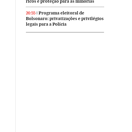
ricos e proteção para as minorias
Programa eleitoral de
20:55
Bolsonaro: privatizações e privilégios
legais para a Polícia