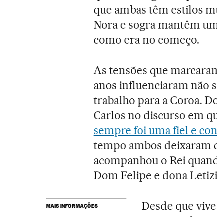
que ambas têm estilos mui
Nora e sogra mantêm uma 
como era no começo.
As tensões que marcaram
anos influenciaram não 
trabalho para a Coroa. 
Carlos no discurso em qu
sempre foi uma fiel e co
tempo ambos deixaram d
acompanhou o Rei quand
Dom Felipe e dona Letizi
Desde que vive 
MAIS INFORMAÇÕES