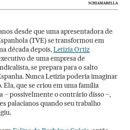
SCHIAMARELLA
 anos desde que uma apresentadora de
 Espanhola (TVE) se transformou em
Uma década depois,
Letizia Ortiz
 executivo de uma empresa de
dicalista, se prepara para o salto
 Espanha. Nunca Letizia poderia imaginar
o. Ela, que se criou em uma família
a – possivelmente o contrário disso –,
es palacianos quando seu trabalho
giu.