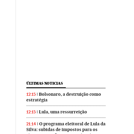
ÚLTIMAS NOTICIAS
Bolsonaro, a destruição como
12:15
estratégia
Lula, uma ressurreição
12:15
O programa eleitoral de Lula da
21:14
Silva: subidas de impostos para os