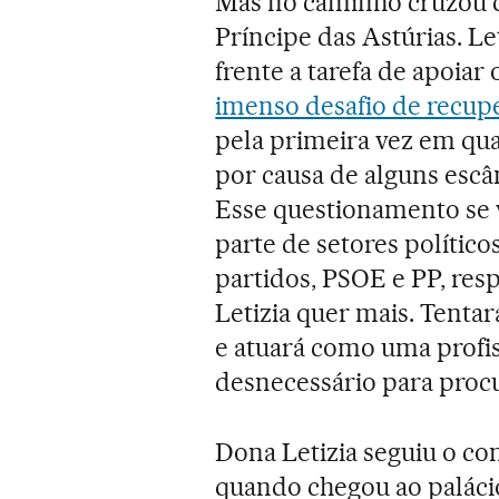
Mas no caminho cruzou
Príncipe das Astúrias. Le
frente a tarefa de apoiar
imenso desafio de recupe
pela primeira vez em qua
por causa de alguns escâ
Esse questionamento se 
parte de setores políticos
partidos, PSOE e PP, re
Letizia quer mais. Tenta
e atuará como uma profis
desnecessário para procu
Dona Letizia seguiu o co
quando chegou ao palácio