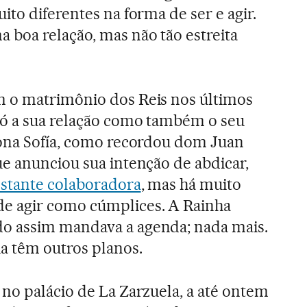
to diferentes na forma de ser e agir.
boa relação, mas não tão estreita
 o matrimônio dos Reis nos últimos
só a sua relação como também o seu
Dona Sofía, como recordou dom Juan
e anunciou sua intenção de abdicar,
nstante colaboradora
, mas há muito
e agir como cúmplices. A Rainha
o assim mandava a agenda; nada mais.
a têm outros planos.
no palácio de La Zarzuela, a até ontem