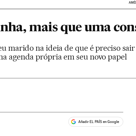
AMÉ
nha, mais que uma con
eu marido na ideia de que é preciso sair
ma agenda própria em seu novo papel
Añadir EL PAÍS en Google
ales