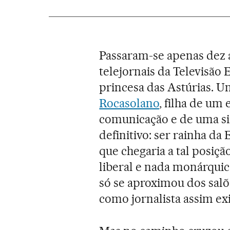
Passaram-se apenas dez
telejornais da Televisão
princesa das Astúrias. 
Rocasolano
, filha de um
comunicação e de uma sin
definitivo: ser rainha da
que chegaria a tal posiçã
liberal e nada monárquic
só se aproximou dos salõ
como jornalista assim exi