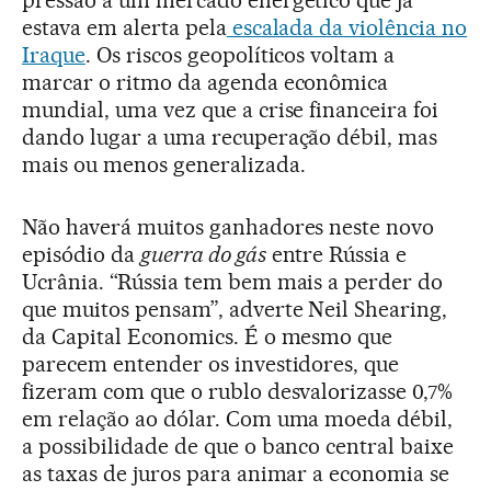
pressão a um mercado energético que já
estava em alerta pela
escalada da violência no
Iraque
. Os riscos geopolíticos voltam a
marcar o ritmo da agenda econômica
mundial, uma vez que a crise financeira foi
dando lugar a uma recuperação débil, mas
mais ou menos generalizada.
Não haverá muitos ganhadores neste novo
episódio da
guerra do gás
entre Rússia e
Ucrânia. “Rússia tem bem mais a perder do
que muitos pensam”, adverte Neil Shearing,
da Capital Economics. É o mesmo que
parecem entender os investidores, que
fizeram com que o rublo desvalorizasse 0,7%
em relação ao dólar. Com uma moeda débil,
a possibilidade de que o banco central baixe
as taxas de juros para animar a economia se