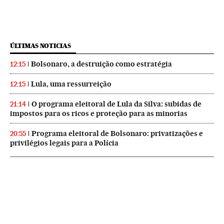
ÚLTIMAS NOTICIAS
Bolsonaro, a destruição como estratégia
12:15
Lula, uma ressurreição
12:15
O programa eleitoral de Lula da Silva: subidas de
21:14
impostos para os ricos e proteção para as minorias
Programa eleitoral de Bolsonaro: privatizações e
20:55
privilégios legais para a Polícia