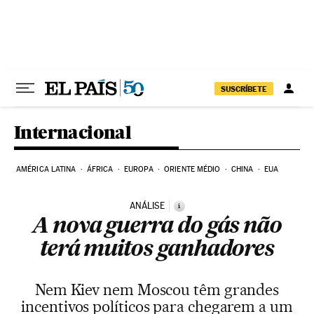
Pular para o conteúdo
SUSCRÍBETE
Internacional
AMÉRICA LATINA
ÁFRICA
EUROPA
ORIENTE MÉDIO
CHINA
EUA
ANÁLISE
i
A nova guerra do gás não
terá muitos ganhadores
Nem Kiev nem Moscou têm grandes
incentivos políticos para chegarem a um