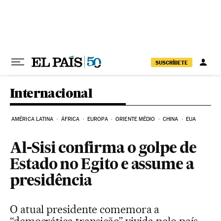
Pular para o conteúdo
SUSCRÍBETE
Internacional
AMÉRICA LATINA
ÁFRICA
EUROPA
ORIENTE MÉDIO
CHINA
EUA
Al-Sisi confirma o golpe de
Estado no Egito e assume a
presidência
O atual presidente comemora a