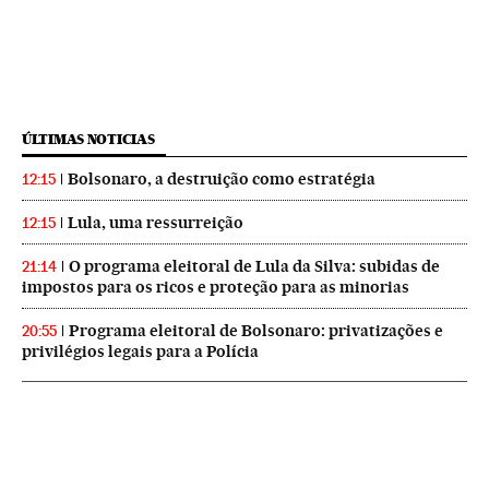
ÚLTIMAS NOTICIAS
Bolsonaro, a destruição como estratégia
12:15
Lula, uma ressurreição
12:15
O programa eleitoral de Lula da Silva: subidas de
21:14
impostos para os ricos e proteção para as minorias
Programa eleitoral de Bolsonaro: privatizações e
20:55
privilégios legais para a Polícia