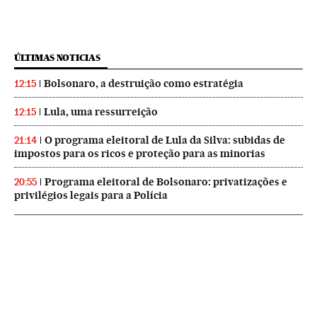
ÚLTIMAS NOTICIAS
Bolsonaro, a destruição como estratégia
12:15
Lula, uma ressurreição
12:15
O programa eleitoral de Lula da Silva: subidas de
21:14
impostos para os ricos e proteção para as minorias
Programa eleitoral de Bolsonaro: privatizações e
20:55
privilégios legais para a Polícia