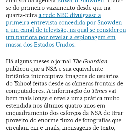
analista da agência
Edward Snowden
. Trata-
se do primeiro vazamento desde que na
quarta-feira
a rede NBC divulgasse a
primeira entrevista concedida por Snowden
a um canal de televisão, na qual se considerou
um patriota por revelar a espionagem em
massa dos Estados Unidos.
Há alguns meses o jornal
The Guardian
publicou que a NSA e sua equivalente
britânica interceptava imagens de usuários
do Yahoo! feitas desde as câmeras frontais de
computadores. A informação do
Times
vai
bem mais longe e revela uma prática muito
estendida nos últimos quatro anos em
enquadramento dos esforços da NSA de tirar
proveito do enorme fluxo de fotografias que
circulam em e-mails, mensagens de texto,