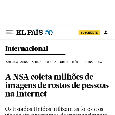
Pular para o conteúdo
SUSCRÍBETE
Internacional
AMÉRICA LATINA
ÁFRICA
EUROPA
ORIENTE MÉDIO
CHINA
EUA
A NSA coleta milhões de
imagens de rostos de pessoas
na Internet
Os Estados Unidos utilizam as fotos e os