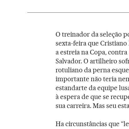
O treinador da seleção p
sexta-feira que Cristian
a estreia na Copa, contra
Salvador. O artilheiro so
rotuliano da perna esqu
importante não teria ne
estandarte da equipe lus
à espera de que se recu
sua carreira. Mas seu est
Ha circunstâncias que “