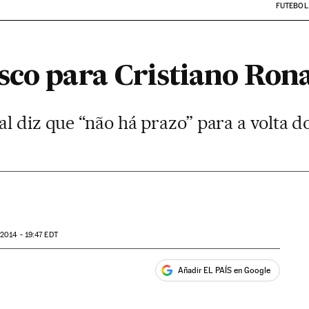
FUTEBOL
sco para Cristiano Ron
l diz que “não há prazo” para a volta do
2014 - 19:47
EDT
Añadir EL PAÍS en Google
ales