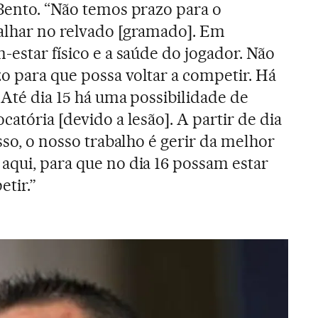
 Bento. “Não temos prazo para o
alhar no relvado [gramado]. Em
-estar físico e a saúde do jogador. Não
o para que possa voltar a competir. Há
 Até dia 15 há uma possibilidade de
catória [devido a lesão]. A partir de dia
isso, o nosso trabalho é gerir da melhor
aqui, para que no dia 16 possam estar
tir.”