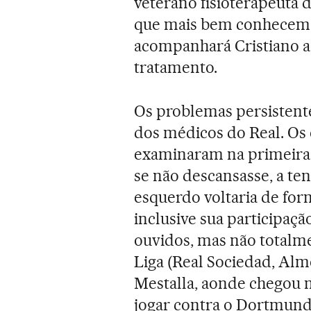
veterano fisioterapeuta 
que mais bem conhecem 
acompanhará Cristiano ao
tratamento.
Os problemas persistente
dos médicos do Real. Os e
examinaram na primeira 
se não descansasse, a ten
esquerdo voltaria de for
inclusive sua participaç
ouvidos, mas não totalm
Liga (Real Sociedad, Alme
Mestalla, aonde chegou 
jogar contra o Dortmund,