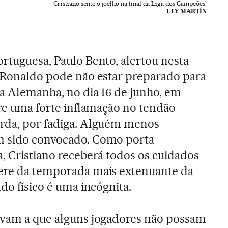
Cristiano sente o joelho na final da Liga dos Campeões.
ULY MARTÍN
ortuguesa, Paulo Bento, alertou nesta
o Ronaldo pode não estar preparado para
 a Alemanha, no dia 16 de junho, em
fre uma forte inflamação no tendão
erda, por fadiga. Alguém menos
m sido convocado. Como porta-
a, Cristiano receberá todos os cuidados
pere da temporada mais extenuante da
ado físico é uma incógnita.
levam a que alguns jogadores não possam