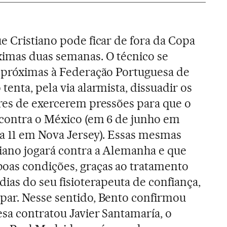
e Cristiano pode ficar de fora da Copa
ximas duas semanas. O técnico se
s próximas à Federação Portuguesa de
enta, pela via alarmista, dissuadir os
res de exercerem pressões para que o
 contra o México (em 6 de junho em
dia 11 em Nova Jersey). Essas mesmas
iano jogará contra a Alemanha e que
oas condições, graças ao tratamento
ias do seu fisioterapeuta de confiança,
par. Nesse sentido, Bento confirmou
sa contratou Javier Santamaría, o