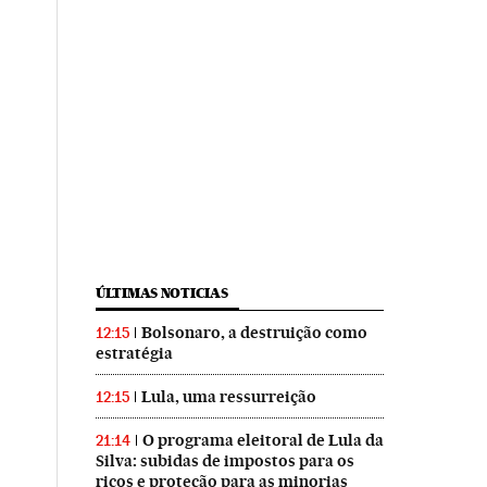
ÚLTIMAS NOTICIAS
Bolsonaro, a destruição como
12:15
estratégia
Lula, uma ressurreição
12:15
O programa eleitoral de Lula da
21:14
Silva: subidas de impostos para os
ricos e proteção para as minorias