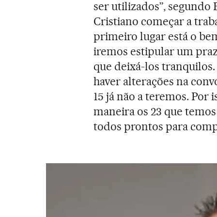
ser utilizados”, segundo
Cristiano começar a trab
primeiro lugar está o bem
iremos estipular um praz
que deixá-los tranquilos.
haver alterações na convo
15 já não a teremos. Por 
maneira os 23 que temos 
todos prontos para compe