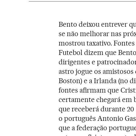
Bento deixou entrever qu
se não melhorar nas pró
mostrou taxativo. Fonte
Futebol dizem que Bento t
dirigentes e patrocinado
astro jogue os amistosos
Boston) e a Irlanda (no 
fontes afirmam que Crist
certamente chegará em b
que receberá durante 20 d
o português Antonio Gas
que a federação portugue