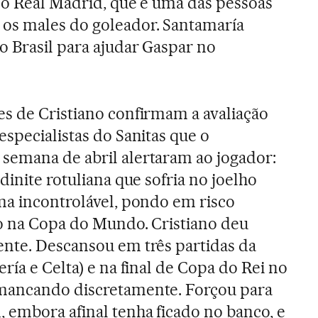
do Real Madrid, que é uma das pessoas
os males do goleador. Santamaría
 Brasil para ajudar Gaspar no
s de Cristiano confirmam a avaliação
specialistas do Sanitas que o
semana de abril alertaram ao jogador:
dinite rotuliana que sofria no joelho
ma incontrolável, pondo em risco
ão na Copa do Mundo. Cristiano deu
ente. Descansou em três partidas da
ría e Celta) e na final de Copa do Rei no
mancando discretamente. Forçou para
 embora afinal tenha ficado no banco, e