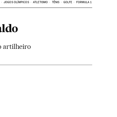
JOGOS OLÍMPICOS
ATLETISMO
TÊNIS
GOLFE
FORMULA 1
aldo
 artilheiro