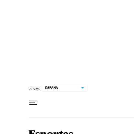
Pular para o conteúdo
ESPAÑA
Edição: