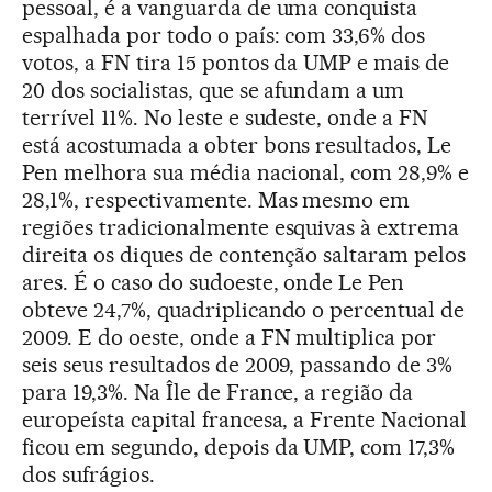
pessoal, é a vanguarda de uma conquista
espalhada por todo o país: com 33,6% dos
votos, a FN tira 15 pontos da UMP e mais de
20 dos socialistas, que se afundam a um
terrível 11%. No leste e sudeste, onde a FN
está acostumada a obter bons resultados, Le
Pen melhora sua média nacional, com 28,9% e
28,1%, respectivamente. Mas mesmo em
regiões tradicionalmente esquivas à extrema
direita os diques de contenção saltaram pelos
ares. É o caso do sudoeste, onde Le Pen
obteve 24,7%, quadriplicando o percentual de
2009. E do oeste, onde a FN multiplica por
seis seus resultados de 2009, passando de 3%
para 19,3%. Na Île de France, a região da
europeísta capital francesa, a Frente Nacional
ficou em segundo, depois da UMP, com 17,3%
dos sufrágios.