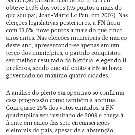
Na eleição presidencial de 2012, Le Pen
obteve 17,9% dos votos (7,5 pontos a mais do
que seu pai, Jean-Marie Le Pen, em 2007). Nas
eleições legislativas posteriores, a FN ficou
com 13,6%, nove pontos a mais do que cinco
anos antes. Nas eleições municipais de março
deste ano, apresentando-se apenas em um
terço dos municípios, o partido conquistou
seu melhor resultado da história, elegendo 11
prefeitos, sendo que até então a FN só havia
governado no máximo quatro cidades.
A análise do pleito europeu não só confirma
essa progressão como também a acentua.
Com quase 25% dos votos emitidos, a FN
quadruplica seu resultado de 2009 e chega à
frente em cinco das sete circunscrições
eleitorais do país, apesar de a abstenção,