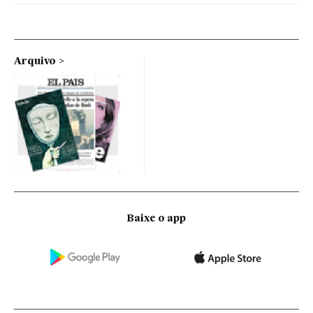
Arquivo
Baixe o app