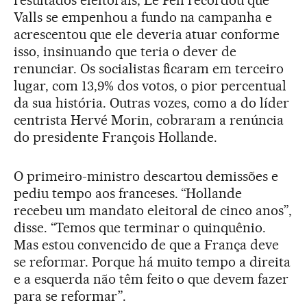
resultados eleitorais, Le Pen recordou que
Valls se empenhou a fundo na campanha e
acrescentou que ele deveria atuar conforme
isso, insinuando que teria o dever de
renunciar. Os socialistas ficaram em terceiro
lugar, com 13,9% dos votos, o pior percentual
da sua história. Outras vozes, como a do líder
centrista Hervé Morin, cobraram a renúncia
do presidente François Hollande.
O primeiro-ministro descartou demissões e
pediu tempo aos franceses. “Hollande
recebeu um mandato eleitoral de cinco anos”,
disse. “Temos que terminar o quinquênio.
Mas estou convencido de que a França deve
se reformar. Porque há muito tempo a direita
e a esquerda não têm feito o que devem fazer
para se reformar”.