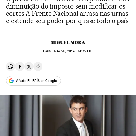
diminuição do imposto sem modificar os
cortes A Frente Nacional arrasa nas urnas
e estende seu poder por quase todo o país
MIGUEL MORA
Paris -
MAY
26, 2014 - 14:32
EDT
Compartir en Whatsapp
Compartir en Facebook
Compartir en Twitter
Desplegar Redes Sociales
Añadir EL PAÍS en Google