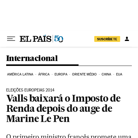
Pular para o conteúdo
SUSCRÍBETE
Internacional
AMÉRICA LATINA
ÁFRICA
EUROPA
ORIENTE MÉDIO
CHINA
EUA
ELEIÇÕES EUROPEIAS 2014
Valls baixará o Imposto de
Renda depois do auge de
Marine Le Pen
O primeiro ministro francês promete uma