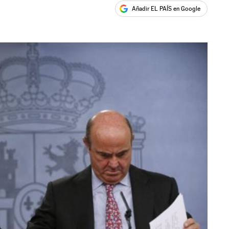
Añadir EL PAÍS en Google
ales