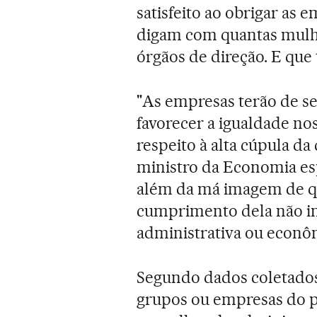
satisfeito ao obrigar as
digam com quantas mulh
órgãos de direção. E qu
"As empresas terão de se
favorecer a igualdade nos
respeito à alta cúpula d
ministro da Economia esp
além da má imagem de que
cumprimento dela não i
administrativa ou econô
Segundo dados coletados 
grupos ou empresas do p