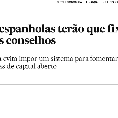
CRISE ECONÔMICA
FINANÇAS
GUERRA C
espanholas terão que fi
s conselhos
 evita impor um sistema para fomentar
s de capital aberto