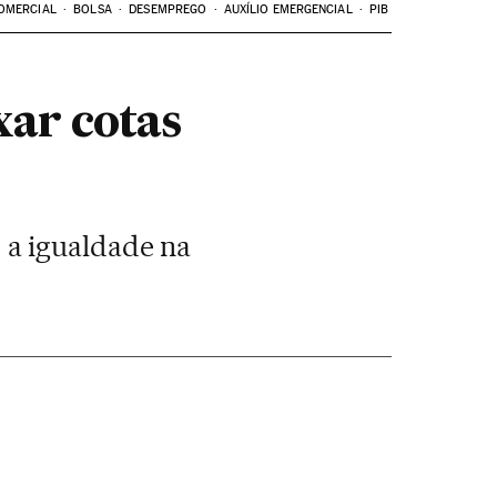
OMERCIAL
BOLSA
DESEMPREGO
AUXÍLIO EMERGENCIAL
PIB
xar cotas
 a igualdade na