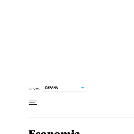
Pular para o conteúdo
ESPAÑA
Edição: