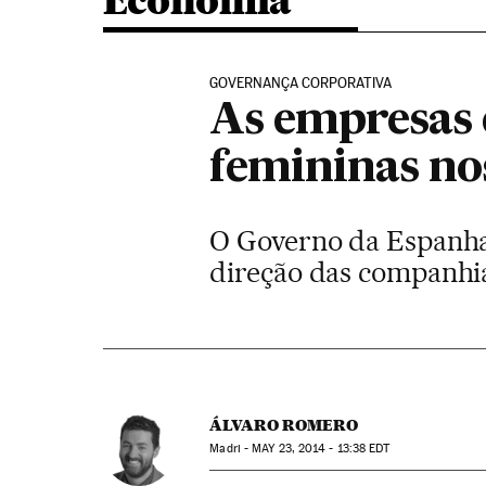
Economia
GOVERNANÇA CORPORATIVA
As empresas 
femininas no
O Governo da Espanha
direção das companhia
ÁLVARO ROMERO
Madri -
MAY
23, 2014 - 13:38
EDT