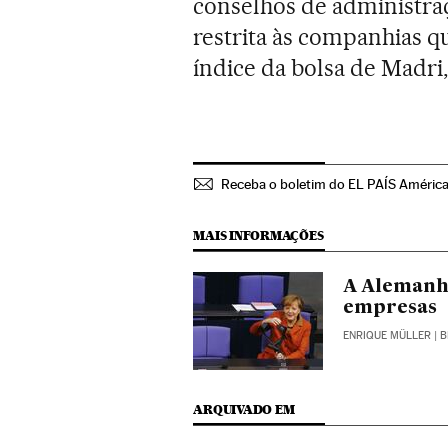
conselhos de administraçã
restrita às companhias qu
índice da bolsa de Madri
Receba o boletim do EL PAÍS América
MAIS INFORMAÇÕES
A Alemanha
empresas
ENRIQUE MÜLLER
| 
ARQUIVADO EM