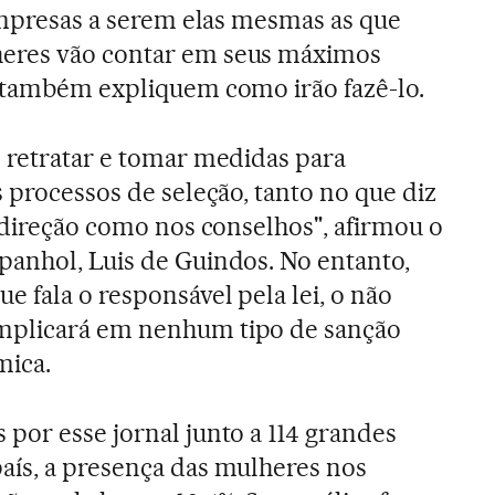
 empresas a serem elas mesmas as que
eres vão contar em seus máximos
e também expliquem como irão fazê-lo.
 retratar e tomar medidas para
 processos de seleção, tanto no que diz
a direção como nos conselhos", afirmou o
anhol, Luis de Guindos. No entanto,
 fala o responsável pela lei, o não
mplicará em nenhum tipo de sanção
mica.
por esse jornal junto a 114 grandes
aís, a presença das mulheres nos