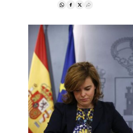
Compartir en Whatsapp
Compartir en Facebook
Compartir en Twitter
Desplegar Redes Soci