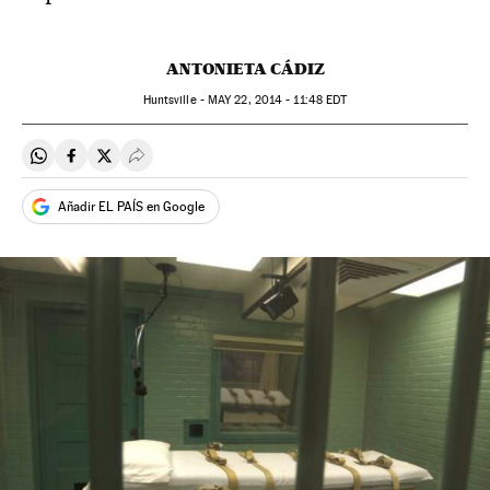
ANTONIETA CÁDIZ
Huntsville -
MAY
22, 2014 - 11:48
EDT
Compartir en Whatsapp
Compartir en Facebook
Compartir en Twitter
Desplegar Redes Sociales
Añadir EL PAÍS en Google