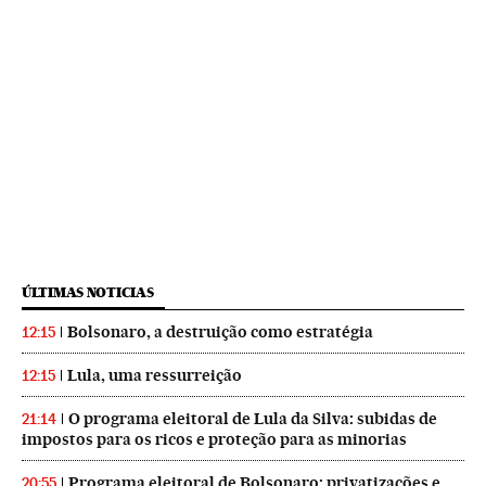
ÚLTIMAS NOTICIAS
Bolsonaro, a destruição como estratégia
12:15
Lula, uma ressurreição
12:15
O programa eleitoral de Lula da Silva: subidas de
21:14
impostos para os ricos e proteção para as minorias
Programa eleitoral de Bolsonaro: privatizações e
20:55