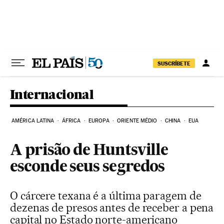
Pular para o conteúdo
SUSCRÍBETE
Internacional
AMÉRICA LATINA
ÁFRICA
EUROPA
ORIENTE MÉDIO
CHINA
EUA
A prisão de Huntsville
esconde seus segredos
O cárcere texana é a última paragem de
dezenas de presos antes de receber a pena
capital no Estado norte-americano