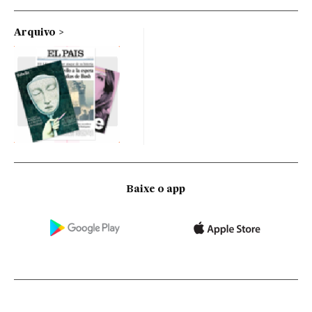
Arquivo
Baixe o app