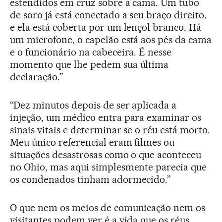
estendidos em cruz sobre a cama. Um tubo
de soro já está conectado a seu braço direito,
e ela está coberta por um lençol branco. Há
um microfone, o capelão está aos pés da cama
e o funcionário na cabeceira. É nesse
momento que lhe pedem sua última
declaração.”
“Dez minutos depois de ser aplicada a
injeção, um médico entra para examinar os
sinais vitais e determinar se o réu está morto.
Meu único referencial eram filmes ou
situações desastrosas como o que aconteceu
no Ohio, mas aqui simplesmente parecia que
os condenados tinham adormecido.”
O que nem os meios de comunicação nem os
visitantes podem ver é a vida que os réus